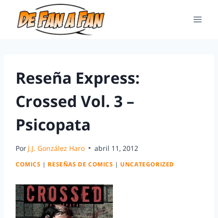
Reseña Express:
Crossed Vol. 3 –
Psicopata
Por
J.J. González Haro
abril 11, 2012
COMICS
|
RESEÑAS DE COMICS
|
UNCATEGORIZED