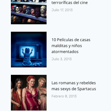
terroríficas del cine
Julio 17, 2013
10 Películas de casas
malditas y niños
atormentados
Julio 3, 2013
Las romanas y rebeldes
mas sexys de Spartacus
Febrero 8, 2013