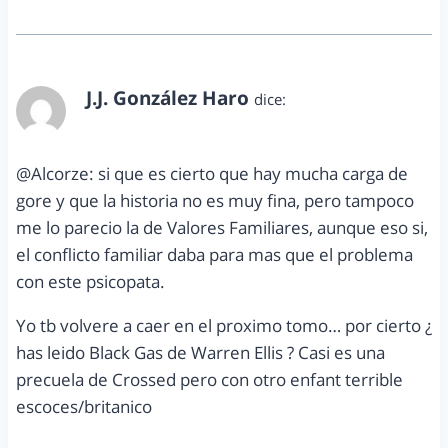
J.J. González Haro
dice:
abril 12, 2012 a las 5:48 pm
@Alcorze: si que es cierto que hay mucha carga de
gore y que la historia no es muy fina, pero tampoco
me lo parecio la de Valores Familiares, aunque eso si,
el conflicto familiar daba para mas que el problema
con este psicopata.
Yo tb volvere a caer en el proximo tomo… por cierto ¿
has leido Black Gas de Warren Ellis ? Casi es una
precuela de Crossed pero con otro enfant terrible
escoces/britanico