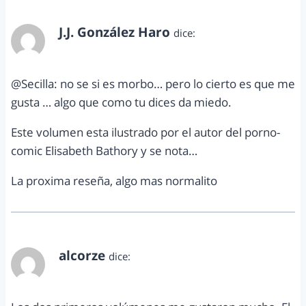
J.J. González Haro
dice:
abril 11, 2012 a las 12:57 pm
@Secilla: no se si es morbo… pero lo cierto es que me
gusta … algo que como tu dices da miedo.
Este volumen esta ilustrado por el autor del porno-
comic Elisabeth Bathory y se nota…
La proxima reseña, algo mas normalito
alcorze
dice:
abril 11, 2012 a las 5:41 pm