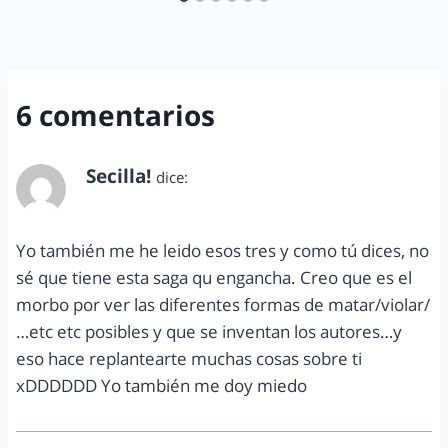
6 comentarios
Secilla!
dice:
abril 11, 2012 a las 9:30 am
Yo también me he leido esos tres y como tú dices, no
sé que tiene esta saga qu engancha. Creo que es el
morbo por ver las diferentes formas de matar/violar/
…etc etc posibles y que se inventan los autores…y
eso hace replantearte muchas cosas sobre ti
xDDDDDD Yo también me doy miedo