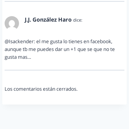
J.J. González Haro
dice:
abril 12, 2012 a las 5:48 pm
@Isackender: el me gusta lo tienes en facebook,
aunque tb me puedes dar un +1 que se que no te
gusta mas…
Los comentarios están cerrados.