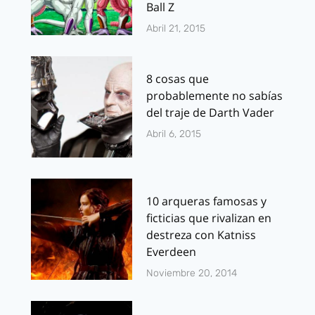
Ball Z
Abril 21, 2015
8 cosas que
probablemente no sabías
del traje de Darth Vader
Abril 6, 2015
10 arqueras famosas y
ficticias que rivalizan en
destreza con Katniss
Everdeen
Noviembre 20, 2014