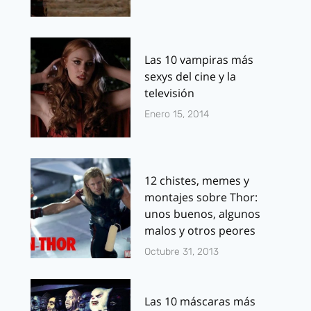
Las 10 vampiras más
sexys del cine y la
televisión
Enero 15, 2014
12 chistes, memes y
montajes sobre Thor:
unos buenos, algunos
malos y otros peores
Octubre 31, 2013
Las 10 máscaras más