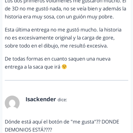
Los dos primeros volúmenes me gustaron mucho. El
de 3D no me gustó nada, no se veía bien y además la
historia era muy sosa, con un guión muy pobre.
Esta última entrega no me gustó mucho. la historia
no es excesivamente original y la carga de gore,
sobre todo en el dibujo, me resultó excesiva.
De todas formas en cuanto saquen una nueva
entrega a la saca que irá
Isackender
dice:
abril 12, 2012 a las 10:45 am
Dónde está aquí el botón de "me gusta"?? DONDE
DEMONIOS ESTÁ????