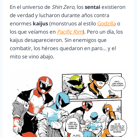
En el universo de
Shin Zero
, los
sentai
existieron
de verdad y lucharon durante años contra
enormes
kaijus
(monstruos al estilo
Godzilla
o
los que veíamos en
Pacific Rim
). Pero un día, los
kaijus desaparecieron. Sin enemigos que
combatir, los héroes quedaron en paro… y el
mito se vino abajo.