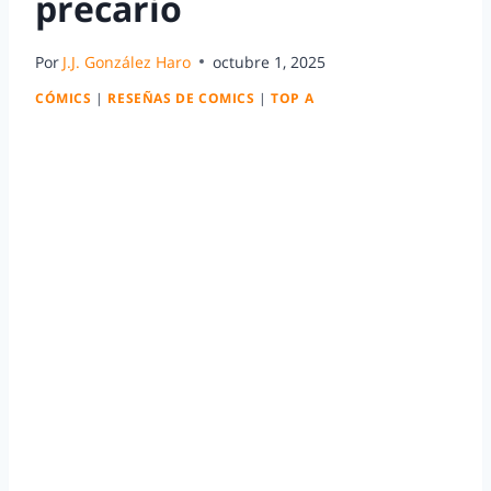
precario
Por
J.J. González Haro
octubre 1, 2025
CÓMICS
|
RESEÑAS DE COMICS
|
TOP A