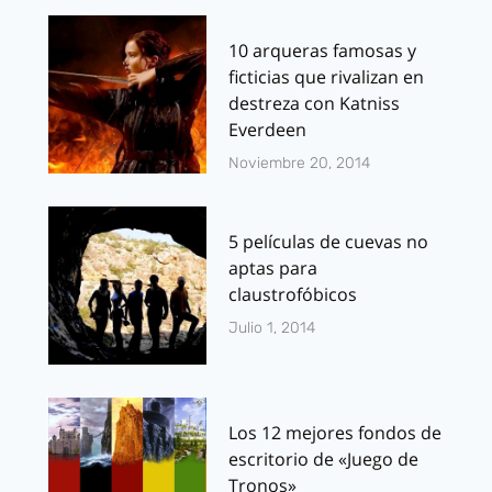
10 arqueras famosas y
ficticias que rivalizan en
destreza con Katniss
Everdeen
Noviembre 20, 2014
5 películas de cuevas no
aptas para
claustrofóbicos
Julio 1, 2014
Los 12 mejores fondos de
escritorio de «Juego de
Tronos»