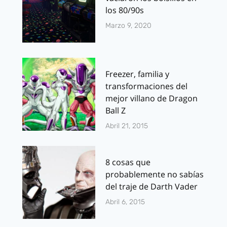
los 80/90s
Marzo 9, 2020
Freezer, familia y
transformaciones del
mejor villano de Dragon
Ball Z
Abril 21, 2015
8 cosas que
probablemente no sabías
del traje de Darth Vader
Abril 6, 2015