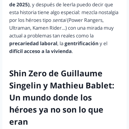
de 2025)
, y después de leerla puedo decir que
esta historia tiene algo especial: mezcla nostalgia
por los héroes tipo
sentai
(Power Rangers,
Ultraman, Kamen Rider…) con una mirada muy
actual a problemas tan reales como la
precariedad laboral
, la
gentrificación
y el
difícil acceso a la vivienda
.
Shin Zero de
Guillaume
Singelin y Mathieu Bablet:
Un mundo donde los
héroes ya no son lo que
eran