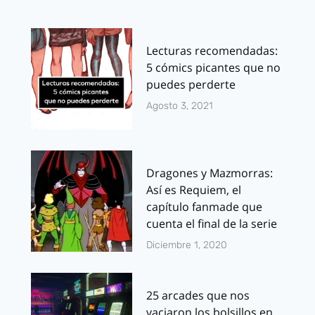
Lecturas recomendadas:
5 cómics picantes que no
puedes perderte
Agosto 3, 2021
Dragones y Mazmorras:
Así es Requiem, el
capítulo fanmade que
cuenta el final de la serie
Diciembre 1, 2020
25 arcades que nos
vaciaron los bolsillos en