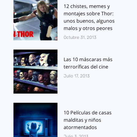
12 chistes, memes y
montajes sobre Thor:
unos buenos, algunos
malos y otros peores
Octubre 31, 2013
Las 10 máscaras más
terroríficas del cine
Julio 17, 2013
10 Películas de casas
malditas y niños
atormentados
Julio 3, 2013