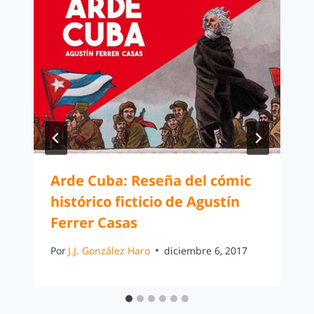
Arde Cuba: Reseña del cómic
histórico ficticio de Agustín
Ferrer Casas
Por
J.J. González Haro
diciembre 6, 2017