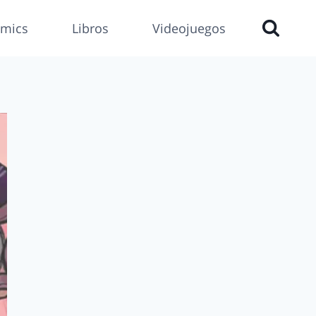
mics
Libros
Videojuegos