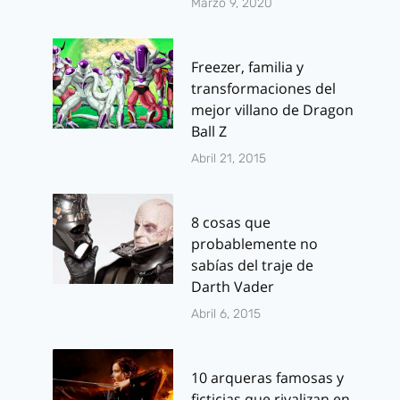
Marzo 9, 2020
Freezer, familia y
transformaciones del
mejor villano de Dragon
Ball Z
Abril 21, 2015
8 cosas que
probablemente no
sabías del traje de
Darth Vader
Abril 6, 2015
10 arqueras famosas y
ficticias que rivalizan en