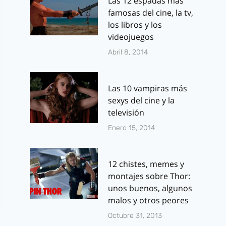
Las 12 espadas más
famosas del cine, la tv,
los libros y los
videojuegos
Abril 8, 2014
Las 10 vampiras más
sexys del cine y la
televisión
Enero 15, 2014
12 chistes, memes y
montajes sobre Thor:
unos buenos, algunos
malos y otros peores
Octubre 31, 2013