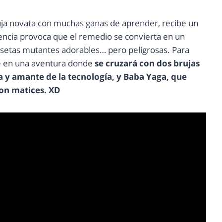
ja novata con muchas ganas de aprender, recibe un
encia provoca que el remedio se convierta en un
e setas mutantes adorables… pero peligrosas. Para
se en una aventura donde
se cruzará con dos brujas
 y amante de la tecnología, y Baba Yaga, que
con matices. XD