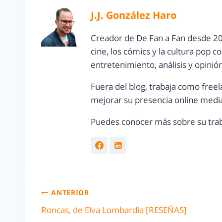
J.J. González Haro
Creador de De Fan a Fan desde 20
cine, los cómics y la cultura pop 
entretenimiento, análisis y opinió
Fuera del blog, trabaja como freel
mejorar su presencia online media
Puedes conocer más sobre su trab
ANTERIOR
Roncas, de Elva Lombardía [RESEÑAS]