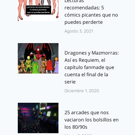
Lecturas
recomendadas: 5
cómics picantes que no
puedes perderte
Agosto 3, 2021
Dragones y Mazmorras:
Así es Requiem, el
capítulo fanmade que
cuenta el final de la
serie
Diciembre 1, 2020
25 arcades que nos
vaciaron los bolsillos en
los 80/90s