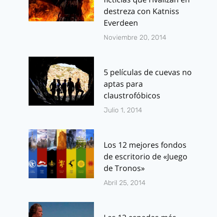
destreza con Katniss
Everdeen
Noviembre 20, 2014
5 películas de cuevas no
aptas para
claustrofóbicos
Julio 1, 2014
Los 12 mejores fondos
de escritorio de «Juego
de Tronos»
Abril 25, 2014