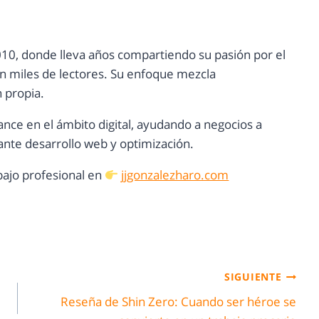
10, donde lleva años compartiendo su pasión por el
con miles de lectores. Su enfoque mezcla
n propia.
ance en el ámbito digital, ayudando a negocios a
nte desarrollo web y optimización.
ajo profesional en
jjgonzalezharo.com
SIGUIENTE
Reseña de Shin Zero: Cuando ser héroe se