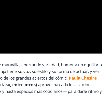
e maravilla, aportando variedad, humor y un equilibrio
ruja tiene su voz, su estilo y su forma de actuar, y ver
o de los grandes aciertos del cómic.
Paula Chesire
tas», entre otros)
aprovecha cada localización —
 y hasta espacios más cotidianos— para darle ritmo y