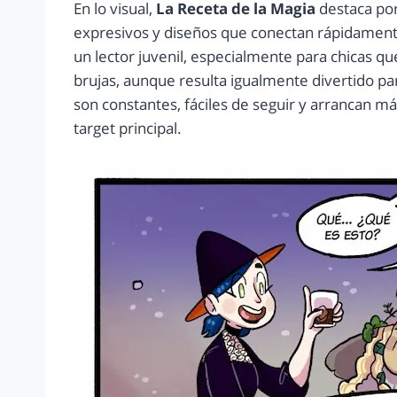
En lo visual,
La Receta de la Magia
destaca por
expresivos y diseños que conectan rápidamente
un lector juvenil, especialmente para chicas qu
brujas, aunque resulta igualmente divertido par
son constantes, fáciles de seguir y arrancan má
target principal.