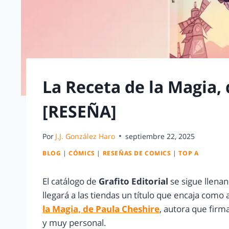
La Receta de la Magia,
[RESEÑA]
Por
J.J. González Haro
septiembre 22, 2025
BLOG
|
CÓMICS
|
RESEÑAS DE COMICS
|
TOP A
El catálogo de
Grafito Editorial
se sigue llenan
llegará a las tiendas un título que encaja como 
la Magia, de Paula Cheshire
, autora que firm
y muy personal.