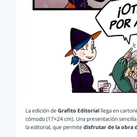
La edición de
Grafito Editorial
llega en carton
cómodo (17×24 cm). Una presentación sencilla 
la editorial, que permite
disfrutar de la obra d