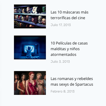
Las 10 máscaras más
terroríficas del cine
Julio 17, 2013
10 Películas de casas
malditas y niños
atormentados
Julio 3, 2013
Las romanas y rebeldes
mas sexys de Spartacus
Febrero 8, 2013