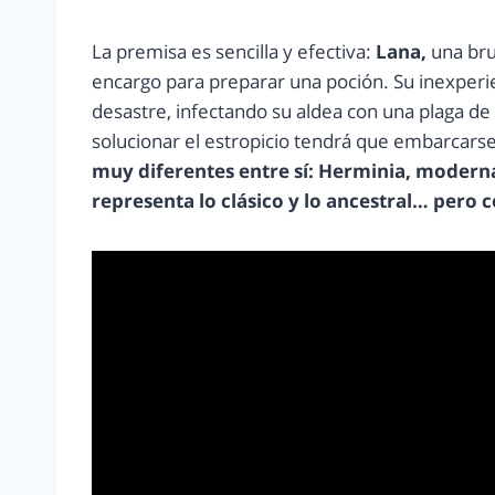
La premisa es sencilla y efectiva:
Lana,
una bru
encargo para preparar una poción. Su inexperi
desastre, infectando su aldea con una plaga d
solucionar el estropicio tendrá que embarcar
muy diferentes entre sí: Herminia, moderna
representa lo clásico y lo ancestral… pero 