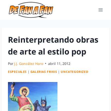
Reinterpretando obras
de arte al estilo pop
Por
J.J. González Haro
abril 11, 2012
ESPECIALES
|
GALERIAS FRIKIS
|
UNCATEGORIZED