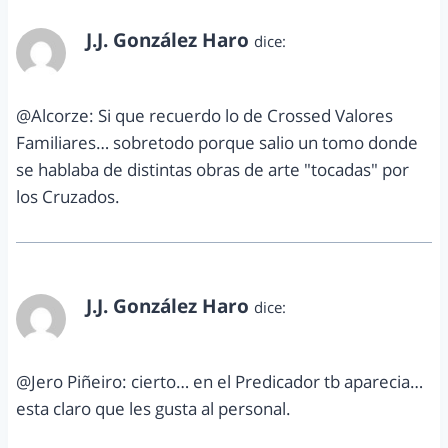
J.J. González Haro
dice:
abril 12, 2012 a las 5:50 pm
@Alcorze: Si que recuerdo lo de Crossed Valores
Familiares… sobretodo porque salio un tomo donde
se hablaba de distintas obras de arte "tocadas" por
los Cruzados.
J.J. González Haro
dice:
abril 12, 2012 a las 5:51 pm
@Jero Piñeiro: cierto… en el Predicador tb aparecia…
esta claro que les gusta al personal.