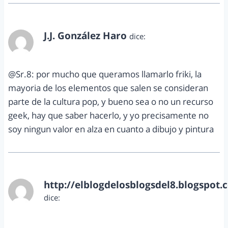
J.J. González Haro
dice:
abril 12, 2012 a las 5:52 pm
@Sr.8: por mucho que queramos llamarlo friki, la
mayoria de los elementos que salen se consideran
parte de la cultura pop, y bueno sea o no un recurso
geek, hay que saber hacerlo, y yo precisamente no
soy ningun valor en alza en cuanto a dibujo y pintura
http://elblogdelosblogsdel8.blogspot.
dice:
abril 13, 2012 a las 4:19 pm