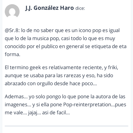
J.J. González Haro
dice:
abril 16, 2012 a las 12:14 am
@Sr.8: lo de no saber que es un icono pop es igual
que lo de la musica pop, casi todo lo que es muy
conocido por el publico en general se etiqueta de eta
forma.
El termino geek es relativamente reciente, y friki,
aunque se usaba para las rarezas y eso, ha sido
abrazado con orgullo desde hace poco…
Ademas… yo solo pongo lo que pone la autora de las
imagenes… y si ella pone Pop-reinterpretation…pues
me vale… jajaj… asi de facil…