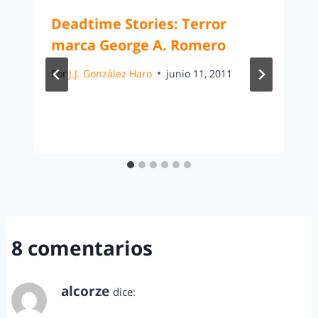
Deadtime Stories: Terror
marca George A. Romero
Por
J.J. González Haro
junio 11, 2011
8 comentarios
alcorze
dice:
abril 11, 2012 a las 8:06 pm