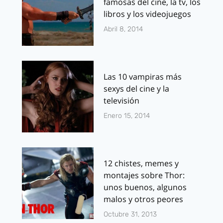
famosas del cine, la tv, los
libros y los videojuegos
Abril 8, 2014
Las 10 vampiras más
sexys del cine y la
televisión
Enero 15, 2014
12 chistes, memes y
montajes sobre Thor:
unos buenos, algunos
malos y otros peores
Octubre 31, 2013