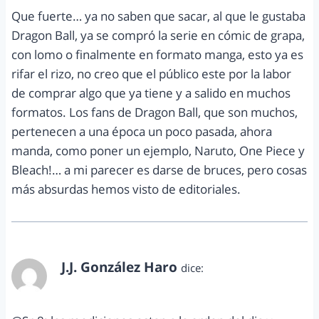
Que fuerte… ya no saben que sacar, al que le gustaba
Dragon Ball, ya se compró la serie en cómic de grapa,
con lomo o finalmente en formato manga, esto ya es
rifar el rizo, no creo que el público este por la labor
de comprar algo que ya tiene y a salido en muchos
formatos. Los fans de Dragon Ball, que son muchos,
pertenecen a una época un poco pasada, ahora
manda, como poner un ejemplo, Naruto, One Piece y
Bleach!… a mi parecer es darse de bruces, pero cosas
más absurdas hemos visto de editoriales.
J.J. González Haro
dice:
noviembre 1, 2012 a las 11:12 pm