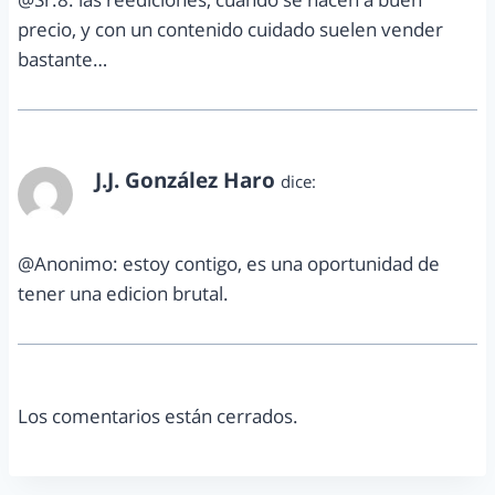
precio, y con un contenido cuidado suelen vender
bastante…
J.J. González Haro
dice:
noviembre 6, 2012 a las 5:30 pm
@Anonimo: estoy contigo, es una oportunidad de
tener una edicion brutal.
Los comentarios están cerrados.