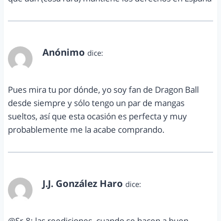
Anónimo
dice:
noviembre 4, 2012 a las 5:08 pm
Pues mira tu por dónde, yo soy fan de Dragon Ball
desde siempre y sólo tengo un par de mangas
sueltos, así que esta ocasión es perfecta y muy
probablemente me la acabe comprando.
J.J. González Haro
dice:
noviembre 6, 2012 a las 5:30 pm
@Sr.8: las reediciones, cuando se hacen a buen