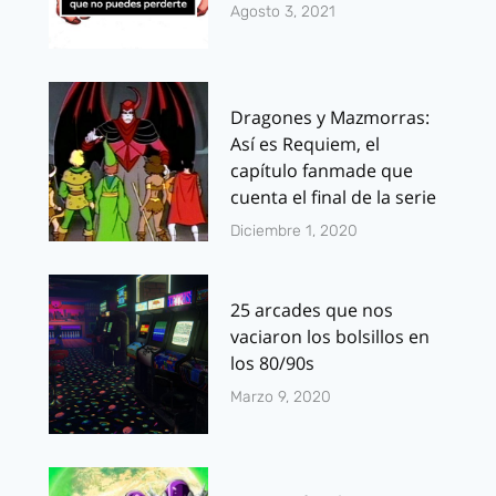
Agosto 3, 2021
Dragones y Mazmorras:
Así es Requiem, el
capítulo fanmade que
cuenta el final de la serie
Diciembre 1, 2020
25 arcades que nos
vaciaron los bolsillos en
los 80/90s
Marzo 9, 2020