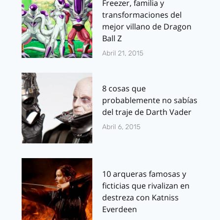
Freezer, familia y
transformaciones del
mejor villano de Dragon
Ball Z
Abril 21, 2015
8 cosas que
probablemente no sabías
del traje de Darth Vader
Abril 6, 2015
10 arqueras famosas y
ficticias que rivalizan en
destreza con Katniss
Everdeen