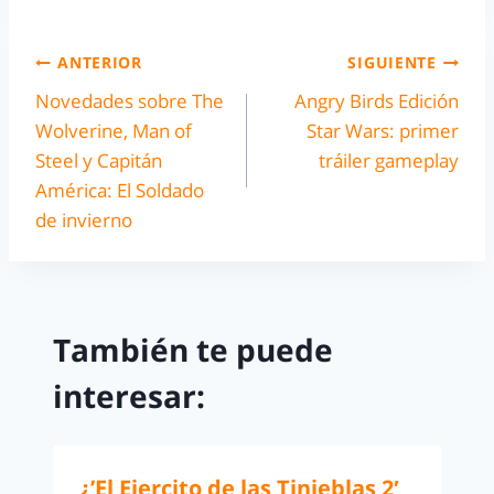
ANTERIOR
SIGUIENTE
Novedades sobre The
Angry Birds Edición
Wolverine, Man of
Star Wars: primer
Steel y Capitán
tráiler gameplay
América: El Soldado
de invierno
También te puede
interesar:
¿’El Ejercito de las Tinieblas 2′