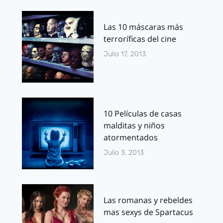
Las 10 máscaras más
terroríficas del cine
Julio 17, 2013
10 Películas de casas
malditas y niños
atormentados
Julio 3, 2013
Las romanas y rebeldes
mas sexys de Spartacus