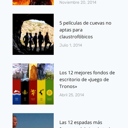
Noviembre 20, 2014
5 películas de cuevas no
aptas para
claustrofóbicos
Julio 1, 2014
Los 12 mejores fondos de
escritorio de «Juego de
Tronos»
Abril 25, 2014
Las 12 espadas más