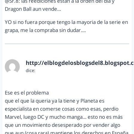
@Sr.8: las reediciones estan a la orden del dia y
Dragon Ball aun vende…
YO si no fuera porque tengo la mayoria de la serie en
grapa, me la compraba sin dudar….
http://elblogdelosblogsdel8.blogspot.
dice:
noviembre 2, 2012 a las 9:31 am
Ese es el problema
que el que la queria ya la tiene y Planeta es
especialista en comerse cosas como esas, perdio
Marvel, luego DC y mucho manga… esto no es más
que un movimiento desesperado por vender algo
que aun (cosa rara) mantiene los derechos en España