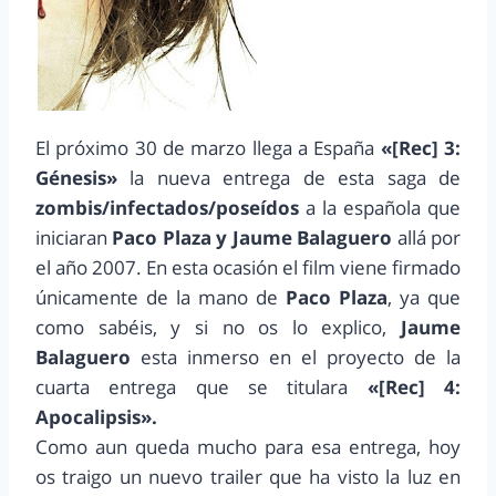
El próximo 30 de marzo llega a España
«[Rec] 3:
Génesis»
la nueva entrega de esta saga de
zombis/infectados/poseídos
a la española que
iniciaran
Paco Plaza y Jaume Balaguero
allá por
el año 2007. En esta ocasión el film viene firmado
únicamente de la mano de
Paco Plaza
, ya que
como sabéis, y si no os lo explico,
Jaume
Balaguero
esta inmerso en el proyecto de la
cuarta entrega que se titulara
«[Rec] 4:
Apocalipsis».
Como aun queda mucho para esa entrega, hoy
os traigo un nuevo trailer que ha visto la luz en