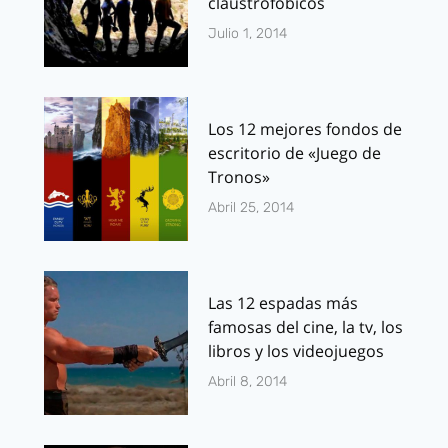
claustrofóbicos
Julio 1, 2014
Los 12 mejores fondos de
escritorio de «Juego de
Tronos»
Abril 25, 2014
Las 12 espadas más
famosas del cine, la tv, los
libros y los videojuegos
Abril 8, 2014