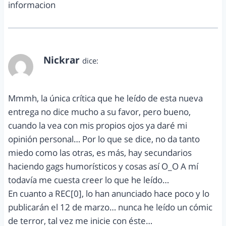
informacion
Nickrar
dice:
febrero 18, 2012 a las 8:22 pm
Mmmh, la única crítica que he leído de esta nueva
entrega no dice mucho a su favor, pero bueno,
cuando la vea con mis propios ojos ya daré mi
opinión personal… Por lo que se dice, no da tanto
miedo como las otras, es más, hay secundarios
haciendo gags humorísticos y cosas así O_O A mí
todavía me cuesta creer lo que he leído…
En cuanto a REC[0], lo han anunciado hace poco y lo
publicarán el 12 de marzo… nunca he leído un cómic
de terror, tal vez me inicie con éste…