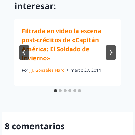
interesar:
Filtrada en video la escena
post-créditos de «Capitán
América: El Soldado de
Invierno»
Por
J.J. González Haro
marzo 27, 2014
8 comentarios