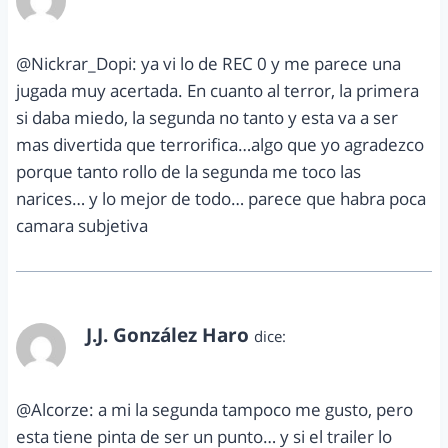
febrero 21, 2012 a las 7:21 pm
@Nickrar_Dopi: ya vi lo de REC 0 y me parece una
jugada muy acertada. En cuanto al terror, la primera
si daba miedo, la segunda no tanto y esta va a ser
mas divertida que terrorifica…algo que yo agradezco
porque tanto rollo de la segunda me toco las
narices… y lo mejor de todo… parece que habra poca
camara subjetiva
J.J. González Haro
dice:
febrero 21, 2012 a las 7:22 pm
@Alcorze: a mi la segunda tampoco me gusto, pero
esta tiene pinta de ser un punto… y si el trailer lo