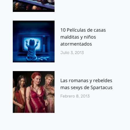
10 Películas de casas
malditas y niños
atormentados
Julio 3, 2013
Las romanas y rebeldes
mas sexys de Spartacus
Febrero 8, 2013