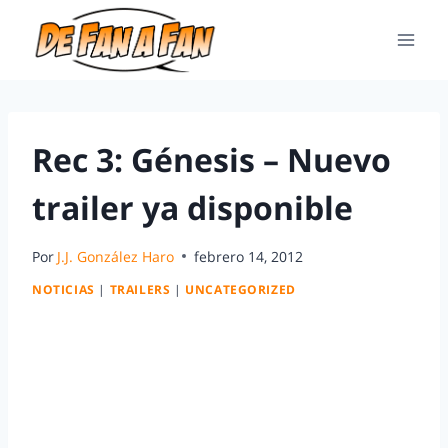
Rec 3: Génesis – Nuevo
trailer ya disponible
Por
J.J. González Haro
febrero 14, 2012
NOTICIAS
|
TRAILERS
|
UNCATEGORIZED