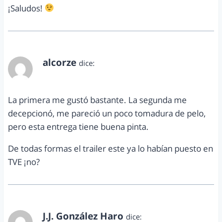
¡Saludos!
alcorze
dice:
febrero 21, 2012 a las 6:12 pm
La primera me gustó bastante. La segunda me
decepcionó, me pareció un poco tomadura de pelo,
pero esta entrega tiene buena pinta.
De todas formas el trailer este ya lo habían puesto en
TVE ¡no?
J.J. González Haro
dice: