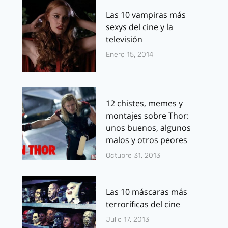
Las 10 vampiras más
sexys del cine y la
televisión
Enero 15, 2014
12 chistes, memes y
montajes sobre Thor:
unos buenos, algunos
malos y otros peores
Octubre 31, 2013
Las 10 máscaras más
terroríficas del cine
Julio 17, 2013