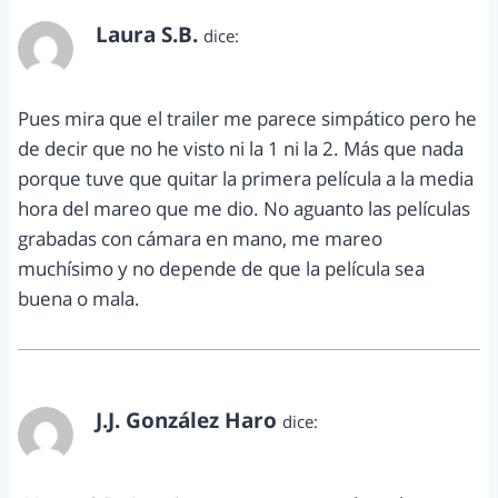
Laura S.B.
dice:
febrero 14, 2012 a las 5:44 pm
Pues mira que el trailer me parece simpático pero he
de decir que no he visto ni la 1 ni la 2. Más que nada
porque tuve que quitar la primera película a la media
hora del mareo que me dio. No aguanto las películas
grabadas con cámara en mano, me mareo
muchísimo y no depende de que la película sea
buena o mala.
J.J. González Haro
dice:
febrero 14, 2012 a las 5:57 pm