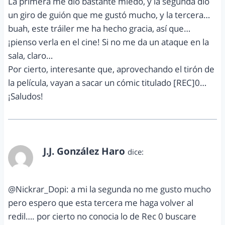
La primera me dio bastante miedo, y la segunda dio
un giro de guión que me gustó mucho, y la tercera…
buah, este tráiler me ha hecho gracia, así que…
¡pienso verla en el cine! Si no me da un ataque en la
sala, claro…
Por cierto, interesante que, aprovechando el tirón de
la película, vayan a sacar un cómic titulado [REC]0…
¡Saludos!
J.J. González Haro
dice:
febrero 15, 2012 a las 5:46 pm
@Nickrar_Dopi: a mi la segunda no me gusto mucho
pero espero que esta tercera me haga volver al
redil…. por cierto no conocia lo de Rec 0 buscare