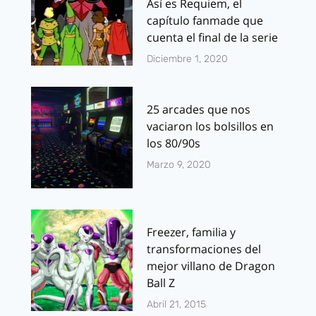
Así es Requiem, el
capítulo fanmade que
cuenta el final de la serie
Diciembre 1, 2020
25 arcades que nos
vaciaron los bolsillos en
los 80/90s
Marzo 9, 2020
Freezer, familia y
transformaciones del
mejor villano de Dragon
Ball Z
Abril 21, 2015