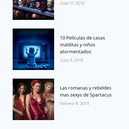
Julio 17, 2013
10 Películas de casas
malditas y niños
atormentados
Julio 3, 2013
Las romanas y rebeldes
mas sexys de Spartacus
Febrero 8, 2013