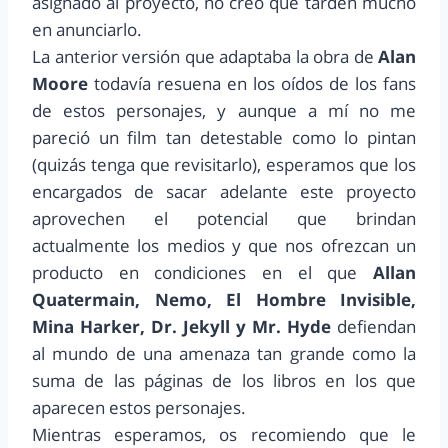
asignado al proyecto, no creo que tarden mucho
en anunciarlo.
La anterior versión que adaptaba la obra de
Alan
Moore
todavía resuena en los oídos de los fans
de estos personajes, y aunque a mí no me
pareció un film tan detestable como lo pintan
(quizás tenga que revisitarlo), esperamos que los
encargados de sacar adelante este proyecto
aprovechen el potencial que brindan
actualmente los medios y que nos ofrezcan un
producto en condiciones en el que
Allan
Quatermain, Nemo, El Hombre Invisible,
Mina Harker, Dr. Jekyll y Mr. Hyde
defiendan
al mundo de una amenaza tan grande como la
suma de las páginas de los libros en los que
aparecen estos personajes.
Mientras esperamos, os recomiendo que le