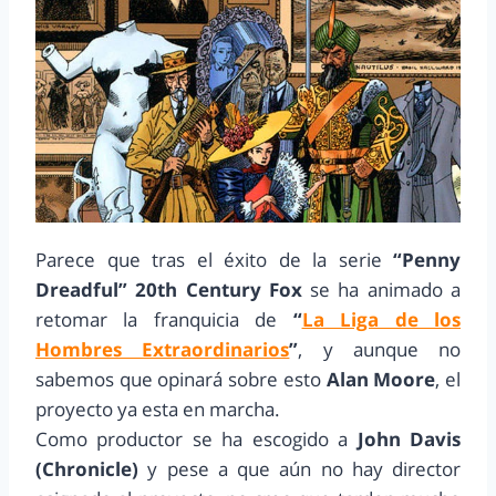
Parece que tras el éxito de la serie
“Penny
Dreadful”
20th Century Fox
se ha animado a
retomar la franquicia de
“
La Liga de los
Hombres Extraordinarios
”
, y aunque no
sabemos que opinará sobre esto
Alan Moore
, el
proyecto ya esta en marcha.
Como productor se ha escogido a
John Davis
(Chronicle)
y pese a que aún no hay director