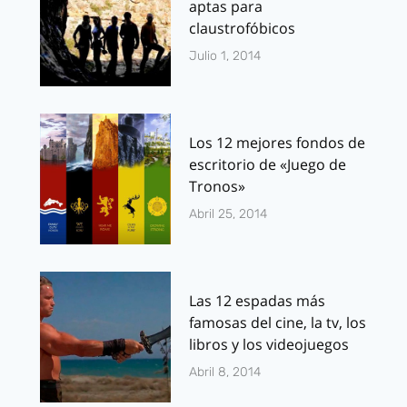
aptas para
claustrofóbicos
Julio 1, 2014
Los 12 mejores fondos de
escritorio de «Juego de
Tronos»
Abril 25, 2014
Las 12 espadas más
famosas del cine, la tv, los
libros y los videojuegos
Abril 8, 2014