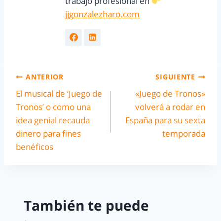
trabajo profesional en
jjgonzalezharo.com
ANTERIOR
SIGUIENTE
El musical de ‘Juego de
«Juego de Tronos»
Tronos’ o como una
volverá a rodar en
idea genial recauda
España para su sexta
dinero para fines
temporada
benéficos
También te puede