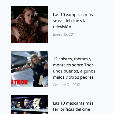
Las 10 vampiras más
sexys del cine y la
televisión
Enero 15, 2014
12 chistes, memes y
montajes sobre Thor:
unos buenos, algunos
malos y otros peores
Octubre 31, 2013
Las 10 máscaras más
terroríficas del cine