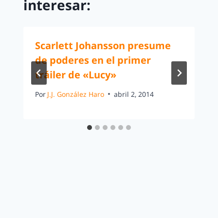
interesar:
Scarlett Johansson presume
de poderes en el primer
tráiler de «Lucy»
Por
J.J. González Haro
abril 2, 2014