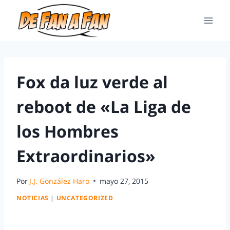
Fox da luz verde al
reboot de «La Liga de
los Hombres
Extraordinarios»
Por
J.J. González Haro
mayo 27, 2015
NOTICIAS
|
UNCATEGORIZED