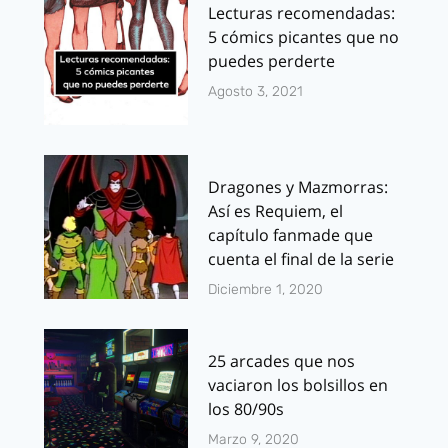
Lecturas recomendadas:
5 cómics picantes que no
puedes perderte
Agosto 3, 2021
Dragones y Mazmorras:
Así es Requiem, el
capítulo fanmade que
cuenta el final de la serie
Diciembre 1, 2020
25 arcades que nos
vaciaron los bolsillos en
los 80/90s
Marzo 9, 2020