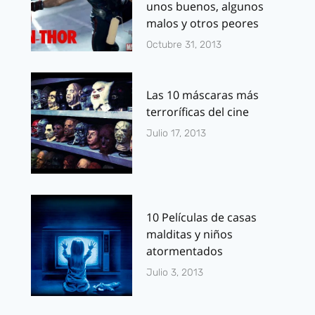
unos buenos, algunos
malos y otros peores
Octubre 31, 2013
Las 10 máscaras más
terroríficas del cine
Julio 17, 2013
10 Películas de casas
malditas y niños
atormentados
Julio 3, 2013