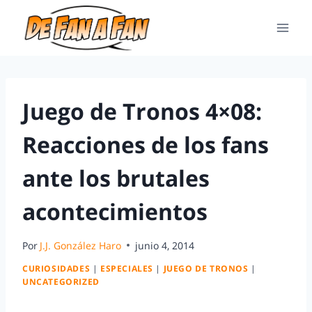
Juego de Tronos 4×08:
Reacciones de los fans
ante los brutales
acontecimientos
Por
J.J. González Haro
junio 4, 2014
CURIOSIDADES
|
ESPECIALES
|
JUEGO DE TRONOS
|
UNCATEGORIZED