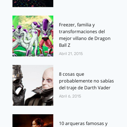
Freezer, familia y
transformaciones del
mejor villano de Dragon
Ball Z
Abril 21, 2015
8 cosas que
probablemente no sabías
del traje de Darth Vader
Abril 6, 2015
10 arqueras famosas y