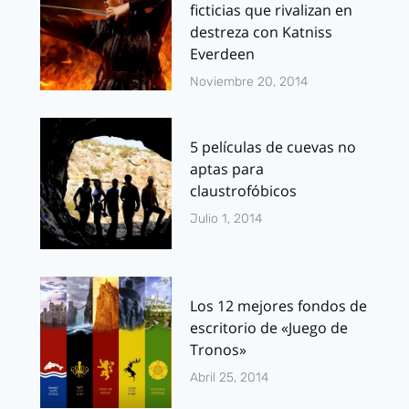
ficticias que rivalizan en
destreza con Katniss
Everdeen
Noviembre 20, 2014
5 películas de cuevas no
aptas para
claustrofóbicos
Julio 1, 2014
Los 12 mejores fondos de
escritorio de «Juego de
Tronos»
Abril 25, 2014