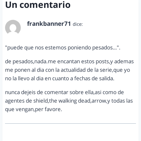
Un comentario
frankbanner71
dice:
junio 10, 2014 a las 9:33 am
"puede que nos estemos poniendo pesados…".
de pesados,nada.me encantan estos posts,y ademas
me ponen al dia con la actualidad de la serie,que yo
no la llevo al dia en cuanto a fechas de salida.
nunca dejeis de comentar sobre ella,asi como de
agentes de shield,the walking dead,arrow,y todas las
que vengan,per favore.