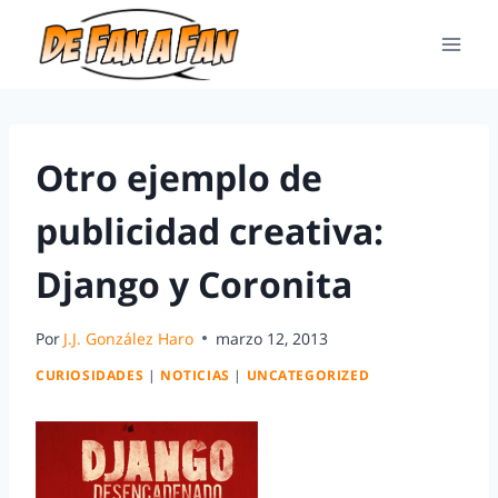
Otro ejemplo de
publicidad creativa:
Django y Coronita
Por
J.J. González Haro
marzo 12, 2013
CURIOSIDADES
|
NOTICIAS
|
UNCATEGORIZED