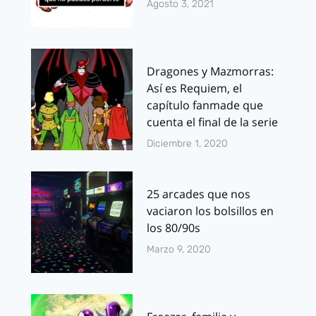
Agosto 3, 2021
Dragones y Mazmorras:
Así es Requiem, el
capítulo fanmade que
cuenta el final de la serie
Diciembre 1, 2020
25 arcades que nos
vaciaron los bolsillos en
los 80/90s
Marzo 9, 2020