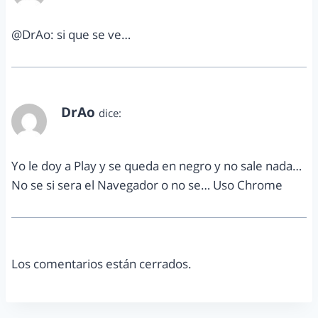
@DrAo: si que se ve…
DrAo
dice:
marzo 15, 2013 a las 5:04 pm
Yo le doy a Play y se queda en negro y no sale nada…
No se si sera el Navegador o no se… Uso Chrome
Los comentarios están cerrados.