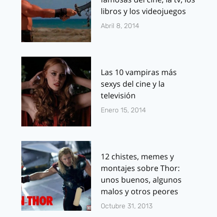
libros y los videojuegos
Abril 8, 2014
Las 10 vampiras más
sexys del cine y la
televisión
Enero 15, 2014
12 chistes, memes y
montajes sobre Thor:
unos buenos, algunos
malos y otros peores
Octubre 31, 2013