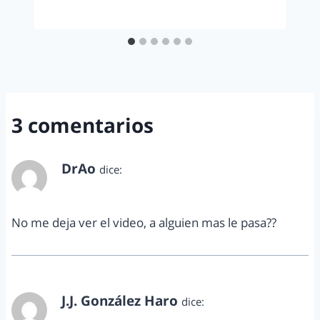
3 comentarios
DrAo
dice:
marzo 13, 2013 a las 2:38 pm
No me deja ver el video, a alguien mas le pasa??
J.J. González Haro
dice:
marzo 15, 2013 a las 5:01 pm