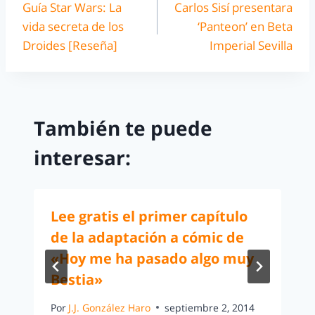
Guía Star Wars: La
Carlos Sisí presentara
vida secreta de los
‘Panteon’ en Beta
Droides [Reseña]
Imperial Sevilla
También te puede
interesar:
Lee gratis el primer capítulo
de la adaptación a cómic de
«Hoy me ha pasado algo muy
Bestia»
Por
J.J. González Haro
septiembre 2, 2014