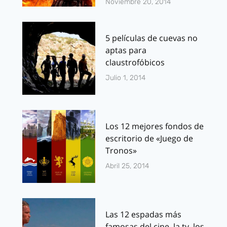
Noviembre 20, 2014
5 películas de cuevas no
aptas para
claustrofóbicos
Julio 1, 2014
Los 12 mejores fondos de
escritorio de «Juego de
Tronos»
Abril 25, 2014
Las 12 espadas más
famosas del cine, la tv, los