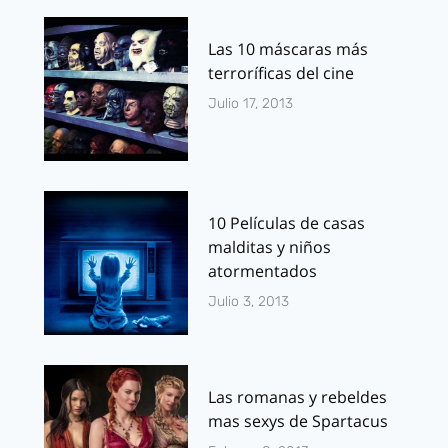
Las 10 máscaras más
terroríficas del cine
Julio 17, 2013
10 Películas de casas
malditas y niños
atormentados
Julio 3, 2013
Las romanas y rebeldes
mas sexys de Spartacus