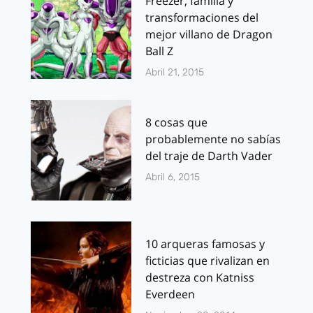
Freezer, familia y
transformaciones del
mejor villano de Dragon
Ball Z
Abril 21, 2015
8 cosas que
probablemente no sabías
del traje de Darth Vader
Abril 6, 2015
10 arqueras famosas y
ficticias que rivalizan en
destreza con Katniss
Everdeen