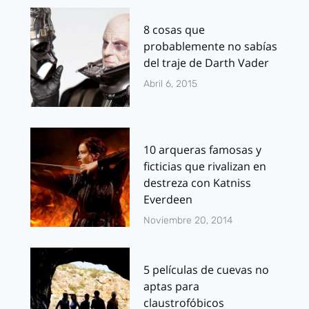
8 cosas que
probablemente no sabías
del traje de Darth Vader
Abril 6, 2015
10 arqueras famosas y
ficticias que rivalizan en
destreza con Katniss
Everdeen
Noviembre 20, 2014
5 películas de cuevas no
aptas para
claustrofóbicos