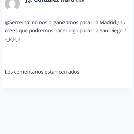
julio 20, 2012 a las 12:53 pm
@Serreina: no nos organizamos para ir a Madrid ¿ tu
crees que podremos hacer algo para ir a San Diego ?
ajjajaja
Los comentarios están cerrados.