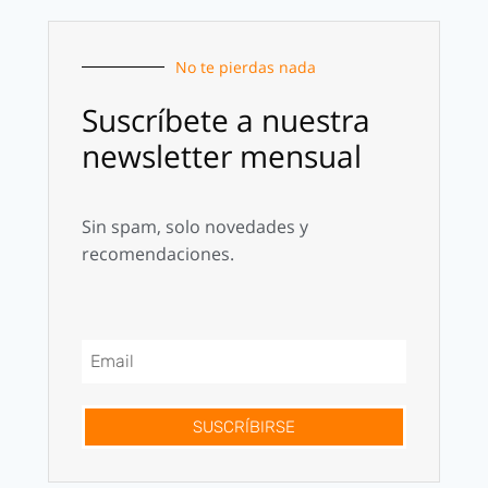
No te pierdas nada
Suscríbete a nuestra
newsletter mensual
Sin spam, solo novedades y
recomendaciones.
SUSCRÍBIRSE