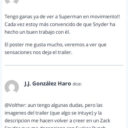
julio 17, 2012 a las 6:25 pm
Tengo ganas ya de ver a Superman en movimiento!!
Cada vez estoy más convencido de que Snyder ha
hecho un buen trabajo con él.
El poster me gusta mucho, veremos a ver que
sensaciones nos deja el trailer.
J.J. González Haro
dice:
julio 17, 2012 a las 9:11 pm
@Volther: aun tengo algunas dudas, pero las
imagenes del trailer (que algo se intuye) y la
descripcion me hacen volver a creer en un Zack