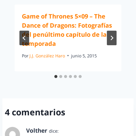
Game of Thrones 5×09 – The
Dance of Dragons: Fotografías
del penúltimo capítulo de la
temporada
Por
J.J. González Haro
junio 5, 2015
4 comentarios
Volther
dice: