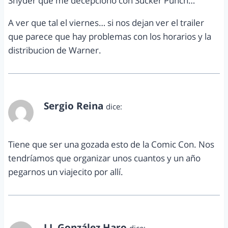
Snyder que me decepciono con Sucker Punch…
A ver que tal el viernes… si nos dejan ver el trailer
que parece que hay problemas con los horarios y la
distribucion de Warner.
Sergio Reina
dice:
julio 18, 2012 a las 1:30 am
Tiene que ser una gozada esto de la Comic Con. Nos
tendríamos que organizar unos cuantos y un año
pegarnos un viajecito por allí.
J.J. González Haro
dice: