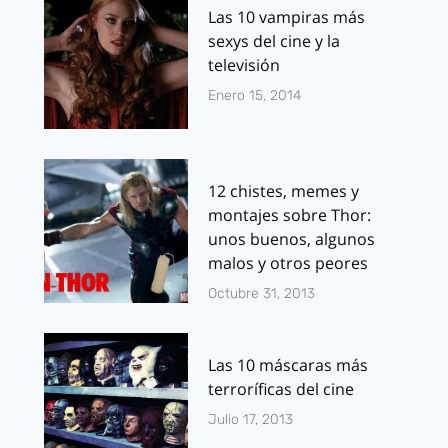
Las 10 vampiras más
sexys del cine y la
televisión
Enero 15, 2014
12 chistes, memes y
montajes sobre Thor:
unos buenos, algunos
malos y otros peores
Octubre 31, 2013
Las 10 máscaras más
terroríficas del cine
Julio 17, 2013