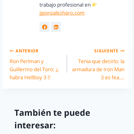
trabajo profesional en
jjgonzalezharo.com
ANTERIOR
SIGUIENTE
Ron Perlman y
Tenia que decirlo: la
Guillermo del Toro: ¡¡
armadura de Iron Man
habra Hellboy 3 !!
3 es fea….
También te puede
interesar: