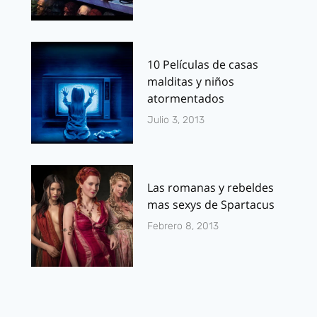
10 Películas de casas
malditas y niños
atormentados
Julio 3, 2013
Las romanas y rebeldes
mas sexys de Spartacus
Febrero 8, 2013