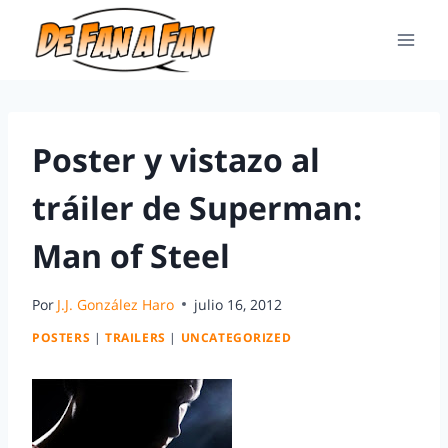
Poster y vistazo al
tráiler de Superman:
Man of Steel
Por
J.J. González Haro
julio 16, 2012
POSTERS
|
TRAILERS
|
UNCATEGORIZED