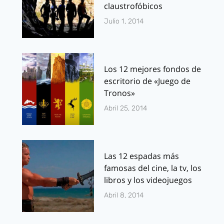
claustrofóbicos
Julio 1, 2014
Los 12 mejores fondos de
escritorio de «Juego de
Tronos»
Abril 25, 2014
Las 12 espadas más
famosas del cine, la tv, los
libros y los videojuegos
Abril 8, 2014