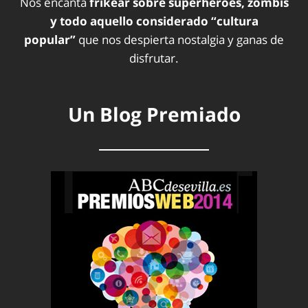
Nos encanta
frikear sobre superhéroes, zombis
y todo aquello considerado “cultura
popular”
que nos despierta nostalgia y ganas de
disfrutar.
Un Blog Premiado