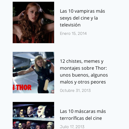
Las 10 vampiras más
sexys del cine y la
televisión
Enero 15, 2014
12 chistes, memes y
montajes sobre Thor:
unos buenos, algunos
malos y otros peores
Octubre 31, 2013
Las 10 máscaras más
terroríficas del cine
Julio 17, 2013