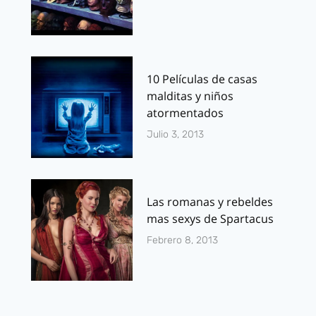
10 Películas de casas
malditas y niños
atormentados
Julio 3, 2013
Las romanas y rebeldes
mas sexys de Spartacus
Febrero 8, 2013