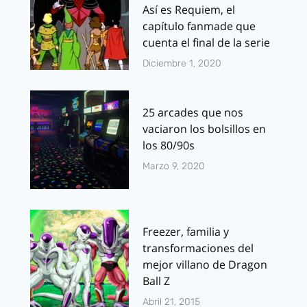
Así es Requiem, el
capítulo fanmade que
cuenta el final de la serie
Diciembre 1, 2020
25 arcades que nos
vaciaron los bolsillos en
los 80/90s
Marzo 9, 2020
Freezer, familia y
transformaciones del
mejor villano de Dragon
Ball Z
Abril 21, 2015