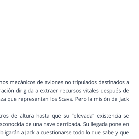
imos mecánicos de aviones no tripulados destinados a
ción dirigida a extraer recursos vitales después de
a que representan los Scavs. Pero la misión de Jack
tros de altura hasta que su “elevada” existencia se
sconocida de una nave derribada. Su llegada pone en
ligarán a Jack a cuestionarse todo lo que sabe y que