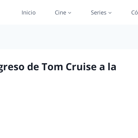
Inicio
Cine
Series
Có
egreso de Tom Cruise a la