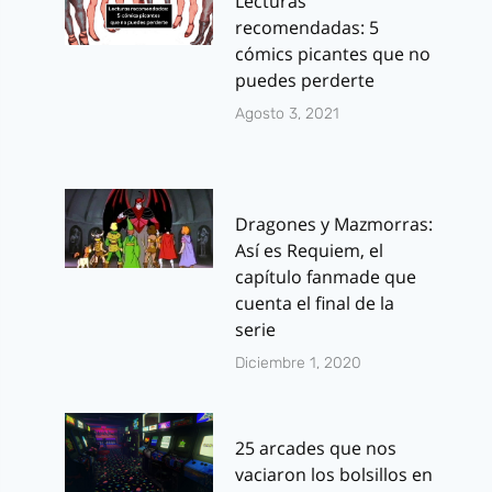
Lecturas
recomendadas: 5
cómics picantes que no
puedes perderte
Agosto 3, 2021
Dragones y Mazmorras:
Así es Requiem, el
capítulo fanmade que
cuenta el final de la
serie
Diciembre 1, 2020
25 arcades que nos
vaciaron los bolsillos en