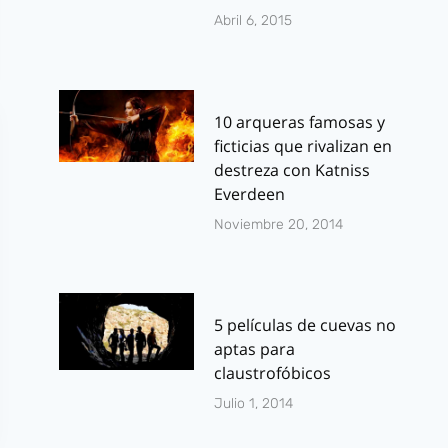
Abril 6, 2015
10 arqueras famosas y
ficticias que rivalizan en
destreza con Katniss
Everdeen
Noviembre 20, 2014
5 películas de cuevas no
aptas para
claustrofóbicos
Julio 1, 2014