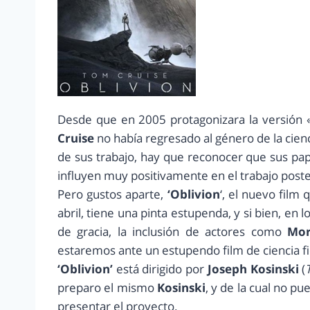
Desde que en 2005 protagonizara la versión 
Cruise
no había regresado al género de la cienc
de sus trabajo, hay que reconocer que sus pa
influyen muy positivamente en el trabajo poste
Pero gustos aparte,
‘Oblivion
‘, el nuevo film
abril, tiene una pinta estupenda, y si bien, en 
de gracia, la inclusión de actores como
Mor
estaremos ante un estupendo film de ciencia fi
‘Oblivion’
está dirigido por
Joseph Kosinski
(
preparo el mismo
Kosinski
, y de la cual no p
presentar el proyecto.