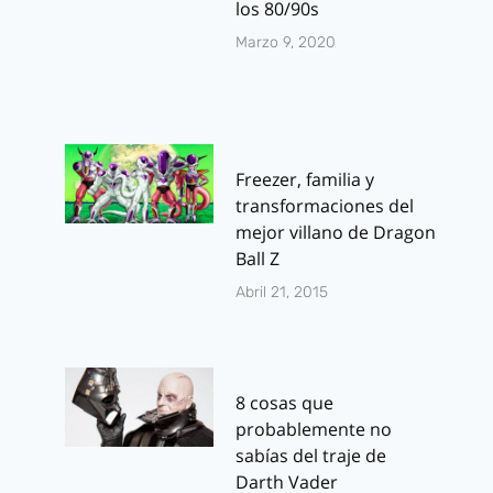
los 80/90s
Marzo 9, 2020
Freezer, familia y
transformaciones del
mejor villano de Dragon
Ball Z
Abril 21, 2015
8 cosas que
probablemente no
sabías del traje de
Darth Vader