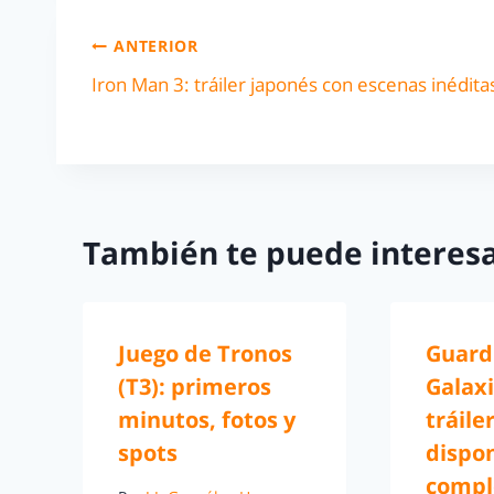
ANTERIOR
Iron Man 3: tráiler japonés con escenas inédita
También te puede interesa
Juego de Tronos
Guard
(T3): primeros
Galax
minutos, fotos y
tráile
spots
dispon
compl