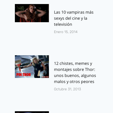
Las 10 vampiras más
sexys del cine y la
televisión
Enero 15, 2014
12 chistes, memes y
montajes sobre Thor:
unos buenos, algunos
malos y otros peores
Octubre 31, 2013