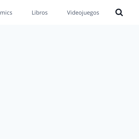
mics
Libros
Videojuegos