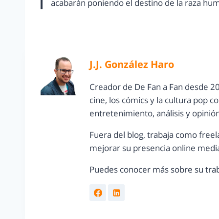
acabarán poniendo el destino de la raza hu
J.J. González Haro
Creador de De Fan a Fan desde 20
cine, los cómics y la cultura pop 
entretenimiento, análisis y opinió
Fuera del blog, trabaja como freel
mejorar su presencia online media
Puedes conocer más sobre su trab