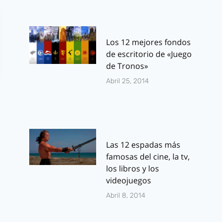
Los 12 mejores fondos
de escritorio de «Juego
de Tronos»
Abril 25, 2014
Las 12 espadas más
famosas del cine, la tv,
los libros y los
videojuegos
Abril 8, 2014