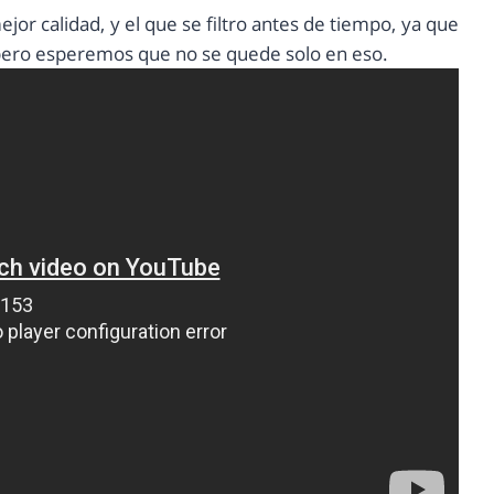
mejor calidad, y el que se filtro antes de tiempo, ya que
, pero esperemos que no se quede solo en eso.