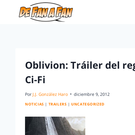
Oblivion: Tráiler del r
Ci-Fi
Por
J.J. González Haro
diciembre 9, 2012
NOTICIAS
|
TRAILERS
|
UNCATEGORIZED