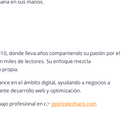
mana en sus manos.
10, donde lleva años compartiendo su pasión por el
con miles de lectores. Su enfoque mezcla
n propia.
ance en el ámbito digital, ayudando a negocios a
nte desarrollo web y optimización.
ajo profesional en 👉
jjgonzalezharo.com