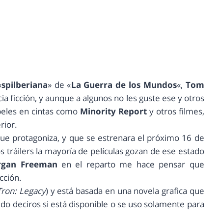
«
spilberiana
» de «
La Guerra de los Mundos
«,
Tom
ia ficción, y aunque a algunos no les guste ese y otros
peles en cintas como
Minority Report
y otros filmes,
rior.
 que protagoniza, y que se estrenara el próximo 16 de
los tráilers la mayoría de películas gozan de ese estado
gan Freeman
en el reparto me hace pensar que
cción.
Tron: Legacy
) y está basada en una novela grafica que
uedo deciros si está disponible o se uso solamente para