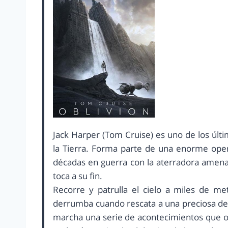
Jack Harper (Tom Cruise) es uno de los últ
la Tierra. Forma parte de una enorme opera
décadas en guerra con la aterradora amenaz
toca a su fin.
Recorre y patrulla el cielo a miles de me
derrumba cuando rescata a una preciosa de
marcha una serie de acontecimientos que ob