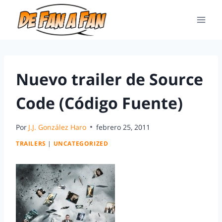
Nuevo trailer de Source
Code (Código Fuente)
Por
J.J. González Haro
febrero 25, 2011
TRAILERS
|
UNCATEGORIZED