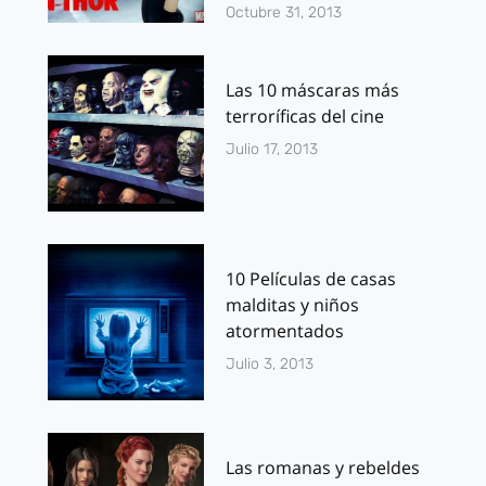
Octubre 31, 2013
Las 10 máscaras más
terroríficas del cine
Julio 17, 2013
10 Películas de casas
malditas y niños
atormentados
Julio 3, 2013
Las romanas y rebeldes