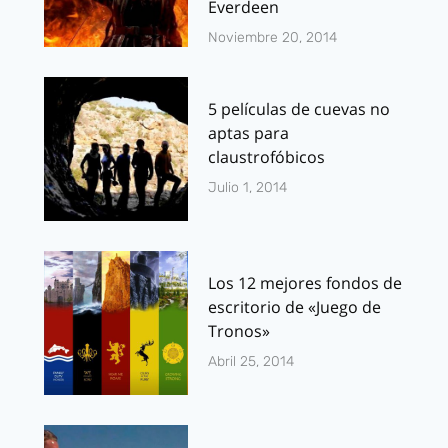
Everdeen
Noviembre 20, 2014
5 películas de cuevas no
aptas para
claustrofóbicos
Julio 1, 2014
Los 12 mejores fondos de
escritorio de «Juego de
Tronos»
Abril 25, 2014