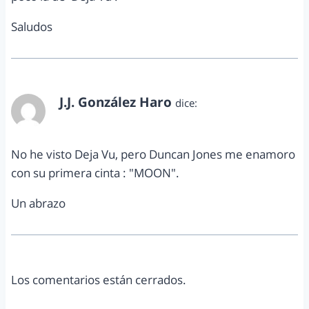
Saludos
J.J. González Haro
dice:
febrero 28, 2011 a las 2:36 pm
No he visto Deja Vu, pero Duncan Jones me enamoro
con su primera cinta : "MOON".
Un abrazo
Los comentarios están cerrados.