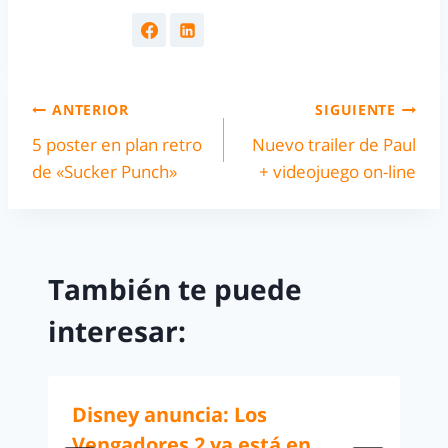
ANTERIOR
SIGUIENTE
5 poster en plan retro
Nuevo trailer de Paul
de «Sucker Punch»
+ videojuego on-line
También te puede
interesar:
Disney anuncia: Los
Vengadores 2 ya está en