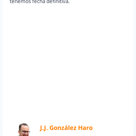
tenemos fecha definitiva.
J.J. González Haro