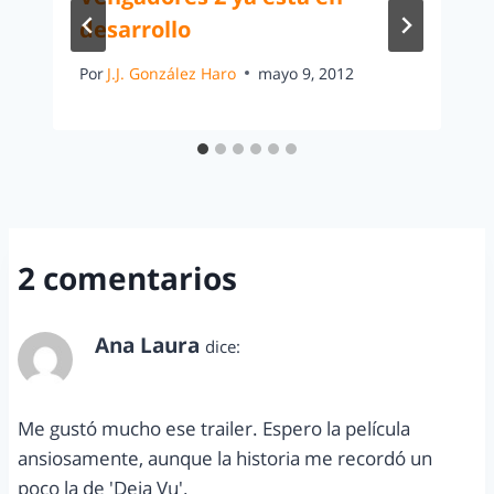
desarrollo
Por
J.J. González Haro
mayo 9, 2012
2 comentarios
Ana Laura
dice:
febrero 27, 2011 a las 1:07 am
Me gustó mucho ese trailer. Espero la película
ansiosamente, aunque la historia me recordó un
poco la de 'Deja Vu'.