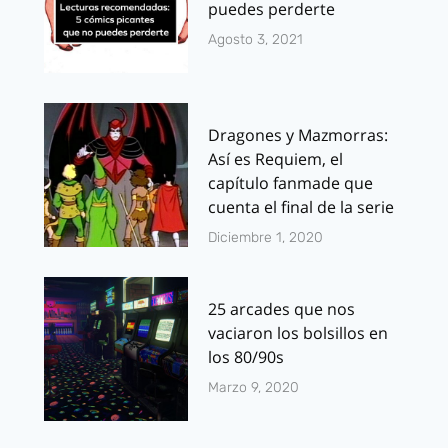
puedes perderte
Agosto 3, 2021
Dragones y Mazmorras:
Así es Requiem, el
capítulo fanmade que
cuenta el final de la serie
Diciembre 1, 2020
25 arcades que nos
vaciaron los bolsillos en
los 80/90s
Marzo 9, 2020