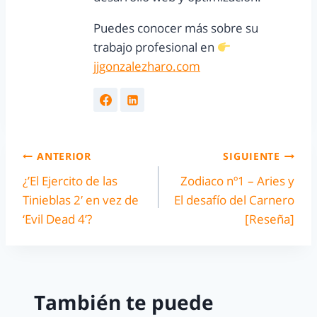
Puedes conocer más sobre su
trabajo profesional en
jjgonzalezharo.com
ANTERIOR
SIGUIENTE
¿’El Ejercito de las
Zodiaco nº1 – Aries y
Tinieblas 2′ en vez de
El desafío del Carnero
‘Evil Dead 4’?
[Reseña]
También te puede