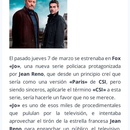
El pasado jueves 7 de marzo se estrenaba en
Fox
«Jo»
, una nueva serie policiaca protagonizada
por
Jean Reno
, que desde un principio creí que
sería como una versión
«Paris»
de
CSI
, pero
siendo sinceros, aplicarle el término
«CSI»
a esta
serie, sería hacerle un favor que no se merece.
«Jo»
es uno de esos miles de procedimentales
que pululan por la televisión, e intentaba
aprovechar el tirón de la estrella francesa
Jean
Reno
para enganchar un público, el televisivo,