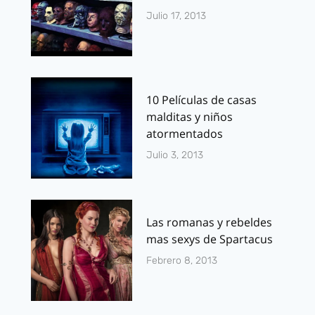
Julio 17, 2013
10 Películas de casas
malditas y niños
atormentados
Julio 3, 2013
Las romanas y rebeldes
mas sexys de Spartacus
Febrero 8, 2013