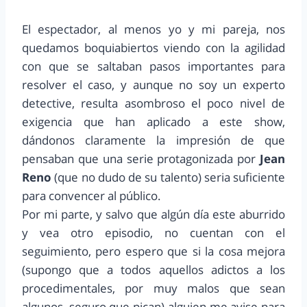
El espectador, al menos yo y mi pareja, nos
quedamos boquiabiertos viendo con la agilidad
con que se saltaban pasos importantes para
resolver el caso, y aunque no soy un experto
detective, resulta asombroso el poco nivel de
exigencia que han aplicado a este show,
dándonos claramente la impresión de que
pensaban que una serie protagonizada por
Jean
Reno
(que no dudo de su talento) seria suficiente
para convencer al público.
Por mi parte, y salvo que algún día este aburrido
y vea otro episodio, no cuentan con el
seguimiento, pero espero que si la cosa mejora
(supongo que a todos aquellos adictos a los
procedimentales, por muy malos que sean
algunos, seguro que pican) alguien me avise para