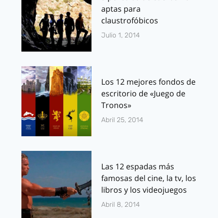
aptas para
claustrofóbicos
Julio 1, 2014
Los 12 mejores fondos de
escritorio de «Juego de
Tronos»
Abril 25, 2014
Las 12 espadas más
famosas del cine, la tv, los
libros y los videojuegos
Abril 8, 2014