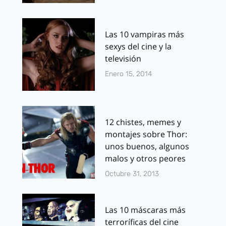
Las 10 vampiras más
sexys del cine y la
televisión
Enero 15, 2014
12 chistes, memes y
montajes sobre Thor:
unos buenos, algunos
malos y otros peores
Octubre 31, 2013
Las 10 máscaras más
terroríficas del cine