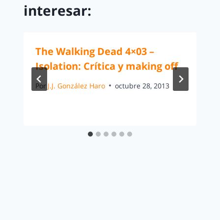
interesar:
The Walking Dead 4×03 –
Isolation: Crítica y making off
Por
J.J. González Haro
octubre 28, 2013