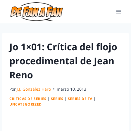
Jo 1×01: Crítica del flojo
procedimental de Jean
Reno
Por
J.J. González Haro
marzo 10, 2013
CRITICAS DE SERIES
|
SERIES
|
SERIES DE TV
|
UNCATEGORIZED