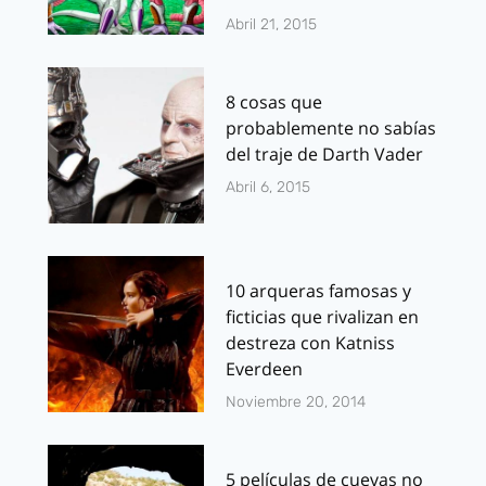
Abril 21, 2015
8 cosas que
probablemente no sabías
del traje de Darth Vader
Abril 6, 2015
10 arqueras famosas y
ficticias que rivalizan en
destreza con Katniss
Everdeen
Noviembre 20, 2014
5 películas de cuevas no