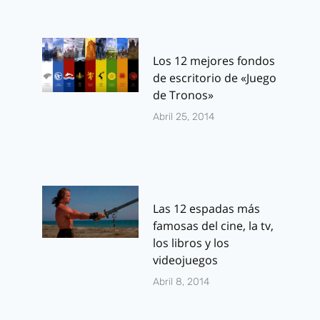
Los 12 mejores fondos
de escritorio de «Juego
de Tronos»
Abril 25, 2014
Las 12 espadas más
famosas del cine, la tv,
los libros y los
videojuegos
Abril 8, 2014