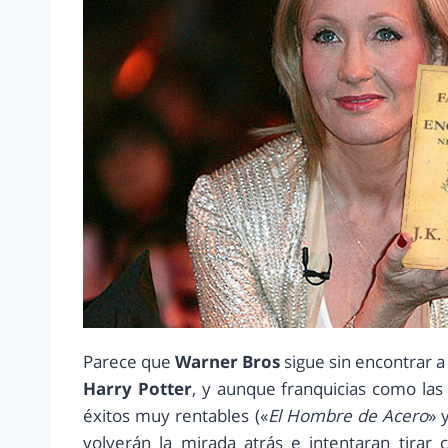
Parece que
Warner Bros
sigue sin encontrar a 
Harry Potter
, y aunque franquicias como las
éxitos muy rentables («
El Hombre de Acero
» 
volverán la mirada atrás e intentaran tira