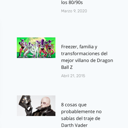
los 80/90s
Marzo 9, 2020
Freezer, familia y
transformaciones del
mejor villano de Dragon
Ball Z
Abril 21, 2015
8 cosas que
probablemente no
sabías del traje de
Darth Vader