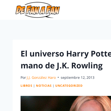
El universo Harry Potte
mano de J.K. Rowling
Por
J.J. González Haro
septiembre 12, 2013
LIBROS
|
NOTICIAS
|
UNCATEGORIZED