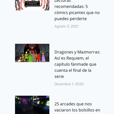
Lecturas
recomendadas: 5
cómics picantes que no
puedes perderte
Agosto 3, 2021
Dragones y Mazmorras:
Así es Requiem, el
capítulo fanmade que
cuenta el final de la
serie
Diciembre 1, 2020
25 arcades que nos
vaciaron los bolsillos en