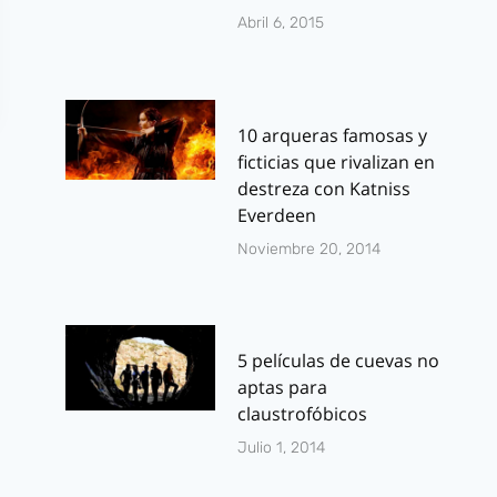
Abril 6, 2015
10 arqueras famosas y
ficticias que rivalizan en
destreza con Katniss
Everdeen
Noviembre 20, 2014
5 películas de cuevas no
aptas para
claustrofóbicos
Julio 1, 2014