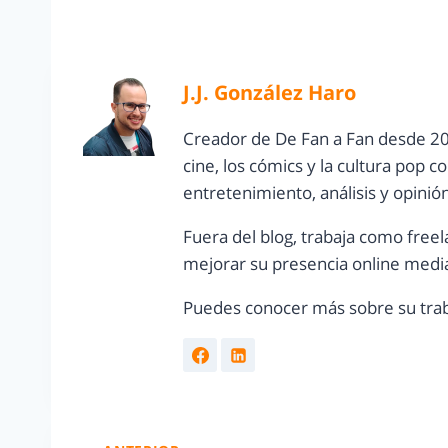
J.J. González Haro
Creador de De Fan a Fan desde 20
cine, los cómics y la cultura pop 
entretenimiento, análisis y opinió
Fuera del blog, trabaja como freel
mejorar su presencia online media
Puedes conocer más sobre su trab