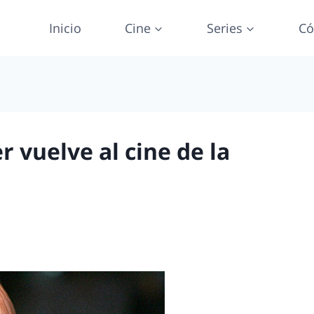
Inicio
Cine
Series
Có
r vuelve al cine de la