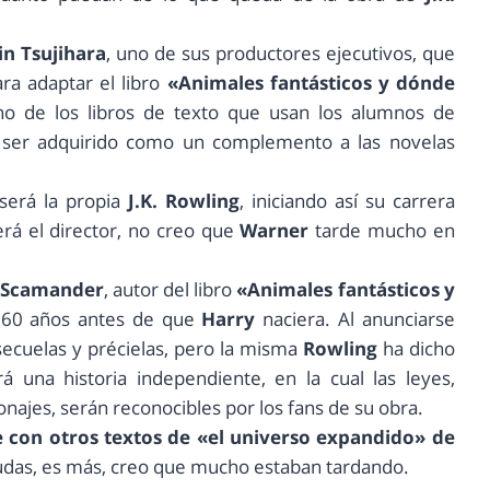
in Tsujihara
, uno de sus productores ejecutivos, que
ara adaptar el libro
«Animales fantásticos y dónde
no de los libros de texto que usan los alumnos de
ser adquirido como un complemento a las novelas
 será
la propia
J.K. Rowling
, iniciando así su carrera
rá el director, no creo que
Warner
tarde mucho en
 Scamander
, autor del libro
«Animales fantásticos y
a 60 años antes de que
Harry
naciera. Al anunciarse
ecuelas y précielas, pero la misma
Rowling
ha dicho
á una historia independiente, en la cual las leyes,
ajes, serán reconocibles por los fans de su obra.
e con otros textos de «el universo expandido» de
das, es más, creo que mucho estaban tardando.