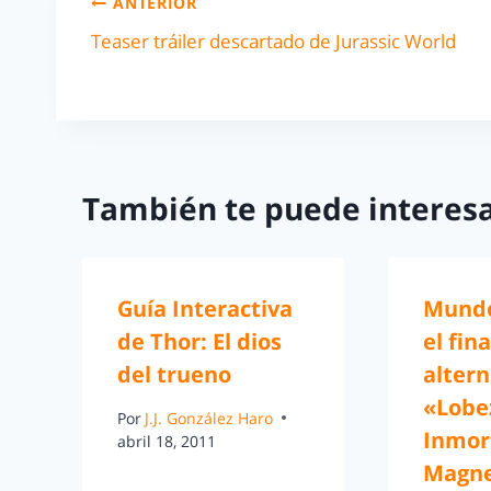
ANTERIOR
Teaser tráiler descartado de Jurassic World
También te puede interesa
Guía Interactiva
Mundo
de Thor: El dios
el fina
del trueno
altern
«Lobe
Por
J.J. González Haro
Inmor
abril 18, 2011
Magn