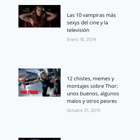
Las 10 vampiras más
sexys del cine y la
televisión
Enero 15, 2014
12 chistes, memes y
montajes sobre Thor:
unos buenos, algunos
malos y otros peores
Octubre 31, 2013