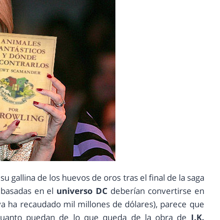
su gallina de los huevos de oros tras el final de la saga
 basadas en el
universo DC
deberían convertirse en
ya ha recaudado mil millones de dólares), parece que
r cuanto puedan de lo que queda de la obra de
J.K.