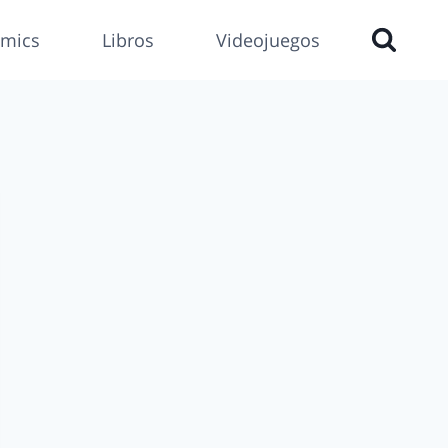
mics
Libros
Videojuegos