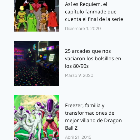
Así es Requiem, el
capítulo fanmade que
cuenta el final de la serie
Diciembre 1, 2020
25 arcades que nos
vaciaron los bolsillos en
los 80/90s
Marzo 9, 2020
Freezer, familia y
transformaciones del
mejor villano de Dragon
Ball Z
Abril 21, 2015