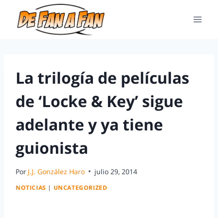
La trilogía de películas
de ‘Locke & Key’ sigue
adelante y ya tiene
guionista
Por
J.J. González Haro
julio 29, 2014
NOTICIAS
|
UNCATEGORIZED