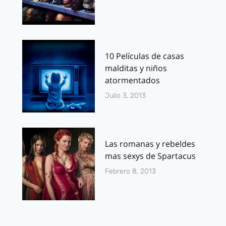
10 Películas de casas
malditas y niños
atormentados
Julio 3, 2013
Las romanas y rebeldes
mas sexys de Spartacus
Febrero 8, 2013