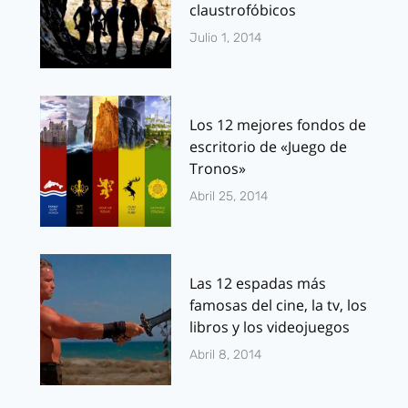
claustrofóbicos
Julio 1, 2014
Los 12 mejores fondos de
escritorio de «Juego de
Tronos»
Abril 25, 2014
Las 12 espadas más
famosas del cine, la tv, los
libros y los videojuegos
Abril 8, 2014