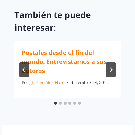
También te puede
interesar:
Postales desde el fin del
mundo: Entrevistamos a sus
autores
Por
J.J. González Haro
diciembre 24, 2012