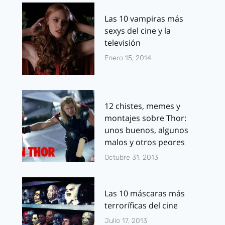
Las 10 vampiras más
sexys del cine y la
televisión
Enero 15, 2014
12 chistes, memes y
montajes sobre Thor:
unos buenos, algunos
malos y otros peores
Octubre 31, 2013
Las 10 máscaras más
terroríficas del cine
Julio 17, 2013