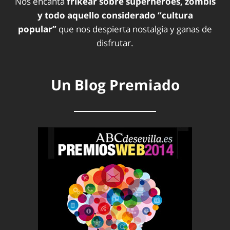
Nos encanta
frikear sobre superhéroes, zombis
y todo aquello considerado “cultura
popular”
que nos despierta nostalgia y ganas de
disfrutar.
Un Blog Premiado