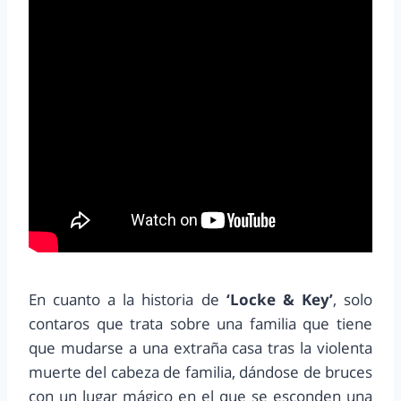
En cuanto a la historia de
‘Locke & Key’
, solo
contaros que trata sobre una familia que tiene
que mudarse a una extraña casa tras la violenta
muerte del cabeza de familia, dándose de bruces
con un lugar mágico en el que se esconden una