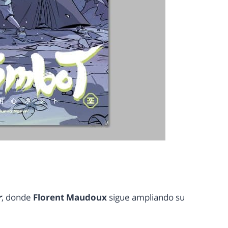
r
, donde
Florent Maudoux
sigue ampliando su