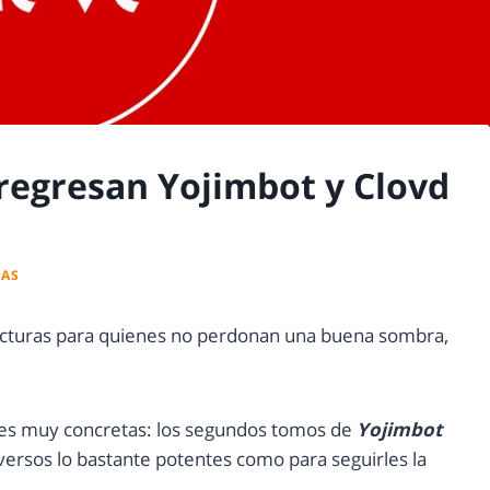
regresan Yojimbot y Clovd
IAS
s lecturas para quienes no perdonan una buena sombra,
s muy concretas: los segundos tomos de
Yojimbot
iversos lo bastante potentes como para seguirles la