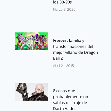
los 80/90s
Marzo 9, 2020
Freezer, familia y
transformaciones del
mejor villano de Dragon
Ball Z
Abril 21, 2015
8 cosas que
probablemente no
sabías del traje de
Darth Vader