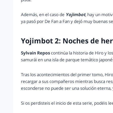
Además, en el caso de
Yojimbot
, hay un moti
ya pasó por De Fan a Fan y dejó muy buenas s
Yojimbot 2: Noches de h
Sylvain Repos
continúa la historia de Hiro y l
samurái en una isla de parque temático japon
Tras los acontecimientos del primer tomo, Hir
recargar a sus compañeros mientras busca resp
esconderse no puede ser una solución eterna, 
Si os perdisteis el inicio de esta serie, podéis