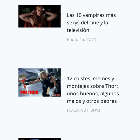
Las 10 vampiras más
sexys del cine y la
televisión
Enero 15, 2014
12 chistes, memes y
montajes sobre Thor:
unos buenos, algunos
malos y otros peores
Octubre 31, 2013