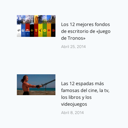
Los 12 mejores fondos
de escritorio de «Juego
de Tronos»
Abril 25, 2014
Las 12 espadas más
famosas del cine, la tv,
los libros y los
videojuegos
Abril 8, 2014