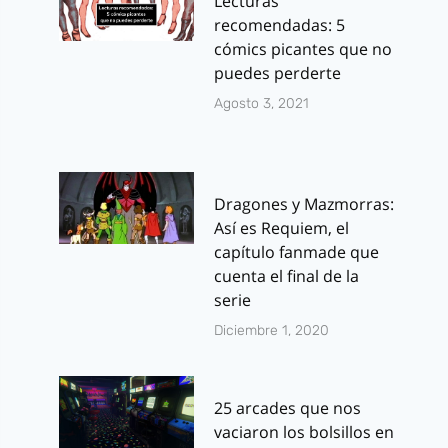
Lecturas
recomendadas: 5
cómics picantes que no
puedes perderte
Agosto 3, 2021
Dragones y Mazmorras:
Así es Requiem, el
capítulo fanmade que
cuenta el final de la
serie
Diciembre 1, 2020
25 arcades que nos
vaciaron los bolsillos en