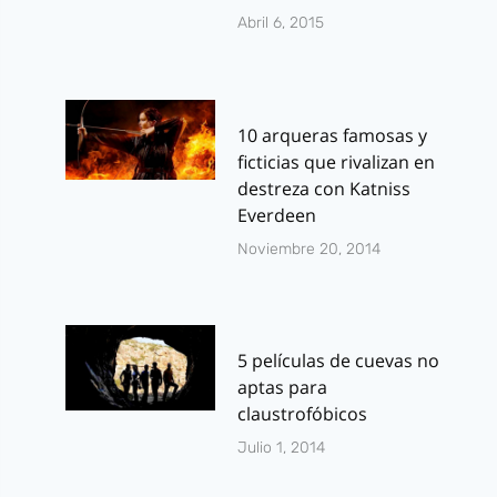
Abril 6, 2015
10 arqueras famosas y
ficticias que rivalizan en
destreza con Katniss
Everdeen
Noviembre 20, 2014
5 películas de cuevas no
aptas para
claustrofóbicos
Julio 1, 2014