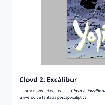
Clovd 2: Excálibur
La otra novedad del mes es
Clovd 2: Excálibu
universo de fantasía postapocalíptica.