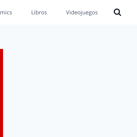
mics
Libros
Videojuegos