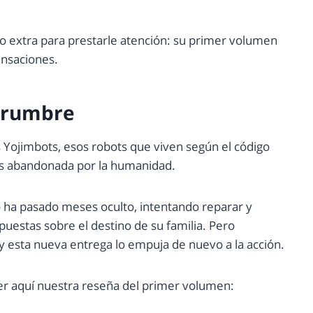
vo extra para prestarle atención: su primer volumen
ensaciones.
errumbre
os Yojimbots, esos robots que viven según el código
és abandonada por la humanidad.
o ha pasado meses oculto, intentando reparar y
uestas sobre el destino de su familia. Pero
y esta nueva entrega lo empuja de nuevo a la acción.
 leer aquí nuestra reseña del primer volumen: