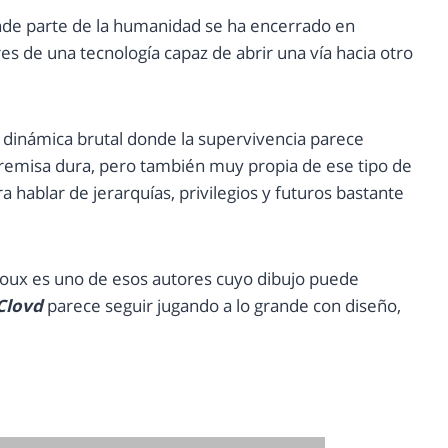
nde parte de la humanidad se ha encerrado en
s de una tecnología capaz de abrir una vía hacia otro
 dinámica brutal donde la supervivencia parece
premisa dura, pero también muy propia de ese tipo de
a hablar de jerarquías, privilegios y futuros bastante
udoux es uno de esos autores cuyo dibujo puede
Clovd
parece seguir jugando a lo grande con diseño,