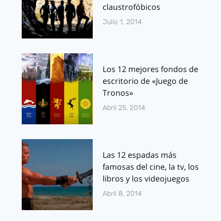
claustrofóbicos
Julio 1, 2014
Los 12 mejores fondos de
escritorio de «Juego de
Tronos»
Abril 25, 2014
Las 12 espadas más
famosas del cine, la tv, los
libros y los videojuegos
Abril 8, 2014