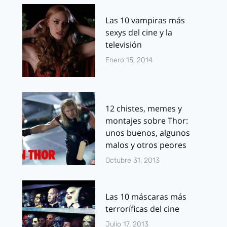
Las 10 vampiras más
sexys del cine y la
televisión
Enero 15, 2014
12 chistes, memes y
montajes sobre Thor:
unos buenos, algunos
malos y otros peores
Octubre 31, 2013
Las 10 máscaras más
terroríficas del cine
Julio 17, 2013