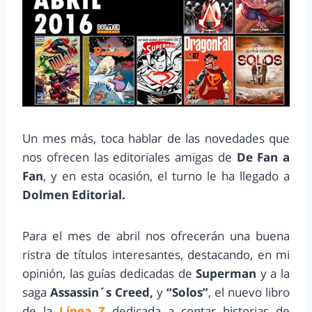
Un mes más, toca hablar de las novedades que
nos ofrecen las editoriales amigas de
De Fan a
Fan
, y en esta ocasión, el turno le ha llegado a
Dolmen Editorial.
Para el mes de abril nos ofrecerán una buena
ristra de títulos interesantes, destacando, en mi
opinión, las guías dedicadas de
Superman
y a la
saga
Assassin´s Creed,
y
“Solos”
, el nuevo libro
de la
Línea Z
dedicada a contar historias de