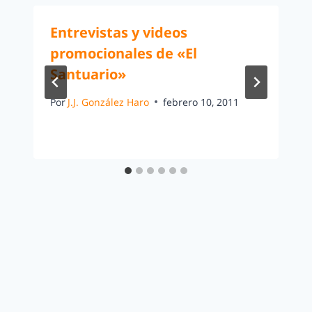
Entrevistas y videos
promocionales de «El
Santuario»
Por
J.J. González Haro
febrero 10, 2011