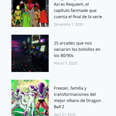
Así es Requiem, el
capítulo fanmade que
cuenta el final de la serie
Diciembre 1, 2020
25 arcades que nos
vaciaron los bolsillos en
los 80/90s
Marzo 9, 2020
Freezer, familia y
transformaciones del
mejor villano de Dragon
Ball Z
Abril 21, 2015