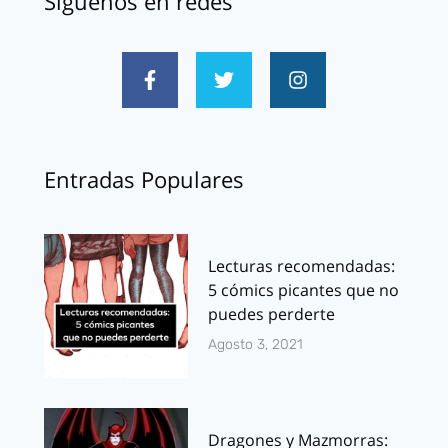
Síguenos en redes
Entradas Populares
Lecturas recomendadas:
5 cómics picantes que no
puedes perderte
Agosto 3, 2021
Dragones y Mazmorras: