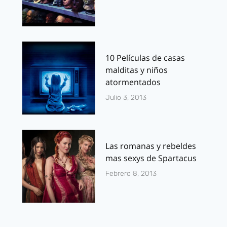
10 Películas de casas
malditas y niños
atormentados
Julio 3, 2013
Las romanas y rebeldes
mas sexys de Spartacus
Febrero 8, 2013