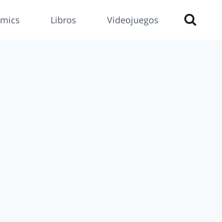
mics
Libros
Videojuegos