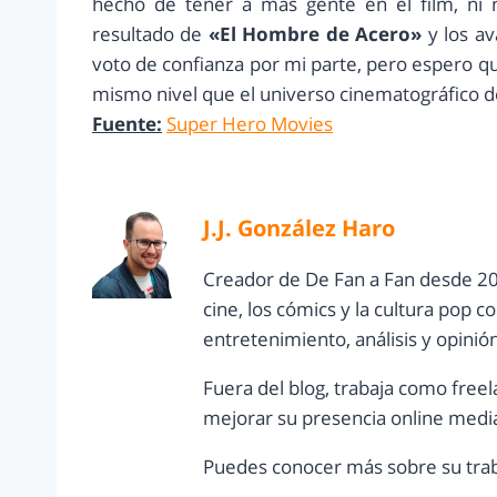
hecho de tener a más gente en el film, ni 
resultado de
«El Hombre de Acero»
y los a
voto de confianza por mi parte, pero espero qu
mismo nivel que el universo cinematográfico 
Fuente:
Super Hero Movies
J.J. González Haro
Creador de De Fan a Fan desde 20
cine, los cómics y la cultura pop 
entretenimiento, análisis y opinió
Fuera del blog, trabaja como freel
mejorar su presencia online media
Puedes conocer más sobre su trab