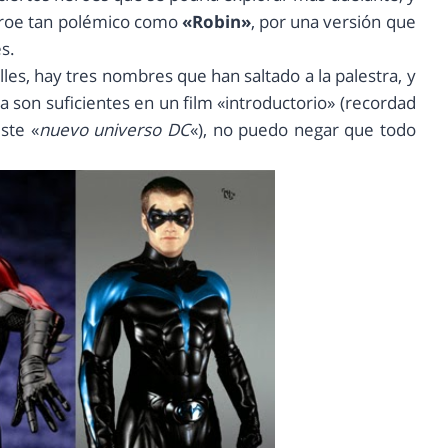
héroe tan polémico como
«Robin»
, por una versión que
s.
s, hay tres nombres que han saltado a la palestra, y
son suficientes en un film «introductorio» (recordad
ste «
nuevo universo DC
«), no puedo negar que todo