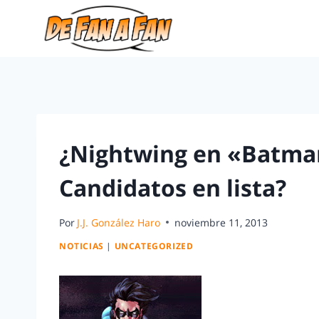
¿Nightwing en «Batma
Candidatos en lista?
Por
J.J. González Haro
noviembre 11, 2013
NOTICIAS
|
UNCATEGORIZED