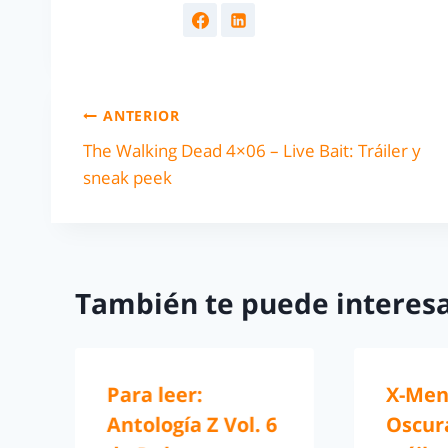
ANTERIOR
The Walking Dead 4×06 – Live Bait: Tráiler y
sneak peek
También te puede interesa
Para leer:
X-Men
Antología Z Vol. 6
Oscur