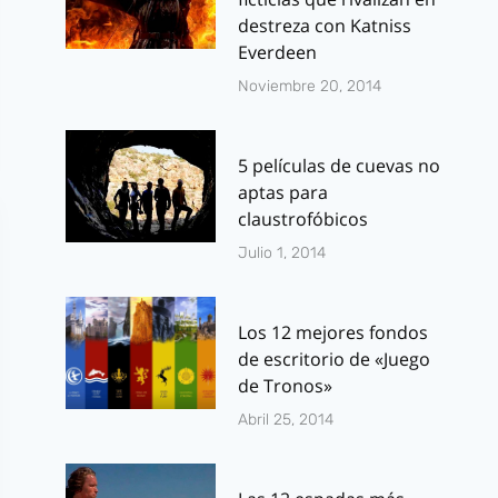
destreza con Katniss
Everdeen
Noviembre 20, 2014
5 películas de cuevas no
aptas para
claustrofóbicos
Julio 1, 2014
Los 12 mejores fondos
de escritorio de «Juego
de Tronos»
Abril 25, 2014