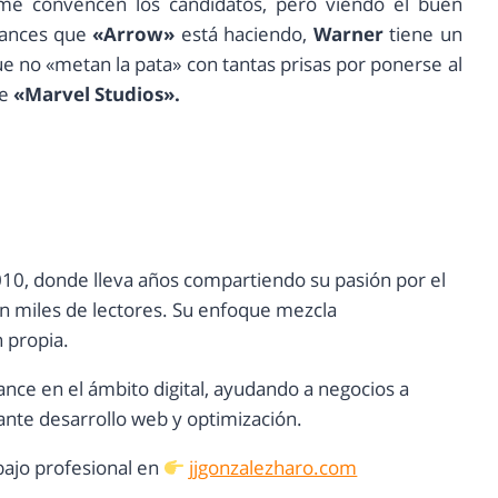
me convencen los candidatos, pero viendo el buen
vances que
«Arrow»
está haciendo,
Warner
tiene un
e no «metan la pata» con tantas prisas por ponerse al
de
«Marvel Studios».
10, donde lleva años compartiendo su pasión por el
con miles de lectores. Su enfoque mezcla
n propia.
ance en el ámbito digital, ayudando a negocios a
nte desarrollo web y optimización.
ajo profesional en
jjgonzalezharo.com