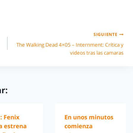
SIGUIENTE
The Walking Dead 4×05 – Internment: Crítica y
videos tras las camaras
r:
: Fenix
En unos minutos
a estrena
comienza