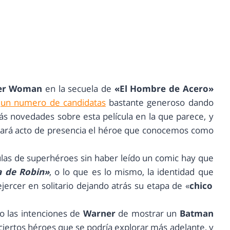
er Woman
en la secuela de
«El Hombre de Acero»
n
un numero de candidatas
bastante generoso dando
más novedades sobre esta película en la que parece, y
 hará acto de presencia el héroe que conocemos como
ulas de superhéroes sin haber leído un comic hay que
a de Robin»
, o lo que es lo mismo, la identidad que
jercer en solitario dejando atrás su etapa de «
chico
o las intenciones de
Warner
de mostrar un
Batman
 ciertos héroes que se podría explorar más adelante, y