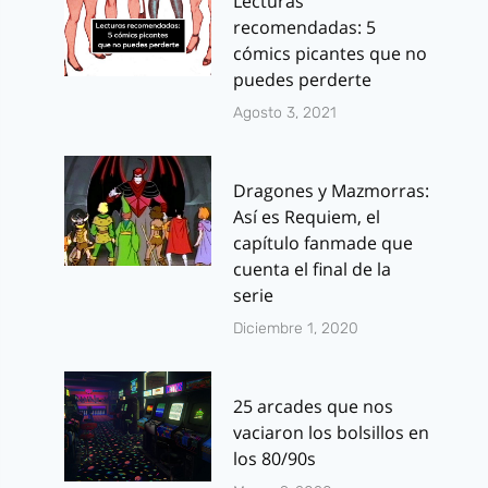
Lecturas
recomendadas: 5
cómics picantes que no
puedes perderte
Agosto 3, 2021
Dragones y Mazmorras:
Así es Requiem, el
capítulo fanmade que
cuenta el final de la
serie
Diciembre 1, 2020
25 arcades que nos
vaciaron los bolsillos en
los 80/90s