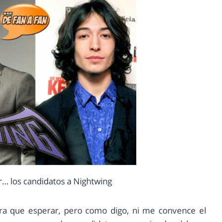
er… los candidatos a Nightwing
ra que esperar, pero como digo, ni me convence el