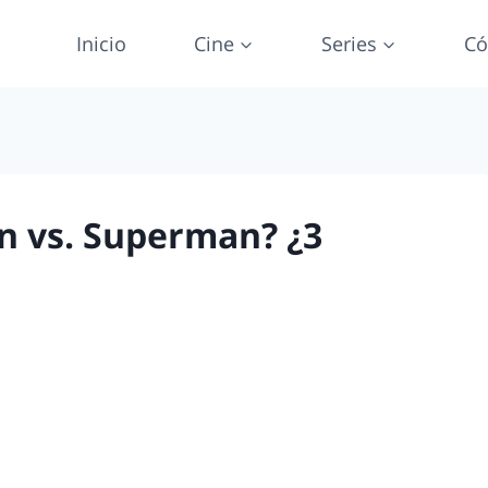
Inicio
Cine
Series
Có
n vs. Superman? ¿3