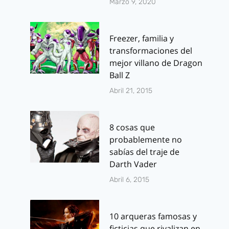
Marzo 9, 2020
Freezer, familia y
transformaciones del
mejor villano de Dragon
Ball Z
Abril 21, 2015
8 cosas que
probablemente no
sabías del traje de
Darth Vader
Abril 6, 2015
10 arqueras famosas y
ficticias que rivalizan en