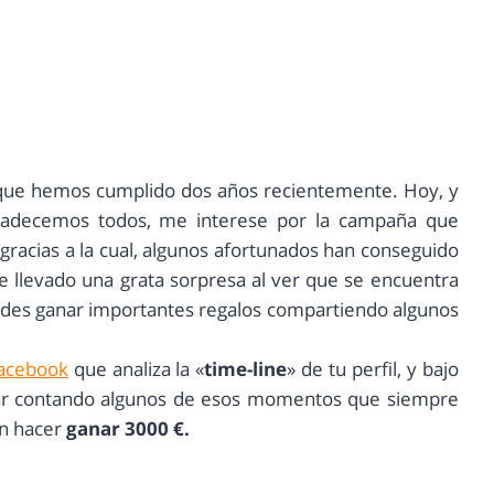
is que hemos cumplido dos años recientemente. Hoy, y
e padecemos todos, me interese por la campaña que
racias a la cual, algunos afortunados han conseguido
e llevado una grata sorpresa al ver que se encuentra
edes ganar importantes regalos compartiendo algunos
acebook
que analiza la «
time-line
» de tu perfil, y bajo
par contando algunos de esos momentos que siempre
en hacer
ganar 3000 €.