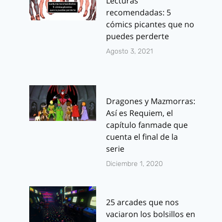
Lecturas
recomendadas: 5
cómics picantes que no
puedes perderte
Agosto 3, 2021
Dragones y Mazmorras:
Así es Requiem, el
capítulo fanmade que
cuenta el final de la
serie
Diciembre 1, 2020
25 arcades que nos
vaciaron los bolsillos en