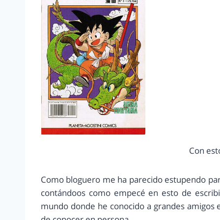
Con est
Como bloguero me ha parecido estupendo partic
contándoos como empecé en esto de escribir,
mundo donde he conocido a grandes amigos en 
de conocer en persona.