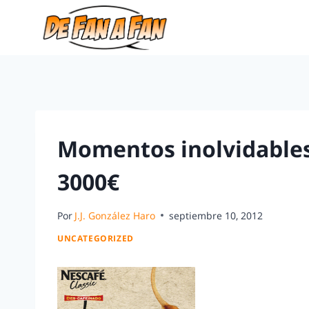
Momentos inolvidables
3000€
Por
J.J. González Haro
septiembre 10, 2012
UNCATEGORIZED