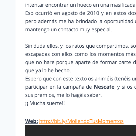
intentar encontrar un hueco en una masificada
Eso ocurrió en agosto de 2010 y en estos do
pero además me ha brindado la oportunidad 
mantengo un contacto muy especial.
Sin duda ellos, y los ratos que compartimos, s
escapadas con ellos como los momentos más 
que no hare porque aparte de formar parte de
que ya lo he hecho.
Espero que con este texto os animéis (tenéis un
participar en la campaña de
Nescafe
, y si o
sus premios, me lo hagáis saber.
¡¡ Mucha suerte!!
Web:
http://bit.ly/MoliendoTusMomentos