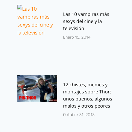
Las 10 vampiras más
sexys del cine y la
televisión
Enero 15, 2014
12 chistes, memes y
montajes sobre Thor:
unos buenos, algunos
malos y otros peores
Octubre 31, 2013