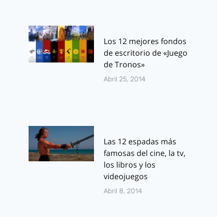
Los 12 mejores fondos
de escritorio de «Juego
de Tronos»
Abril 25, 2014
Las 12 espadas más
famosas del cine, la tv,
los libros y los
videojuegos
Abril 8, 2014