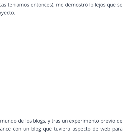
as teniamos entonces), me demostró lo lejos que se
oyecto.
al mundo de los blogs, y tras un experimento previo de
lance con un blog que tuviera aspecto de web para