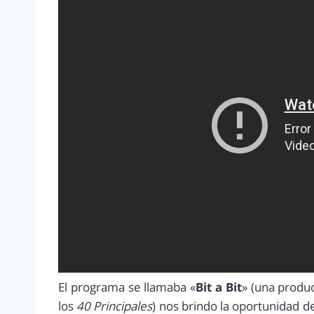
El programa se llamaba «
Bit a Bit
» (una produ
los
40 Principales
) nos brindo la oportunidad 