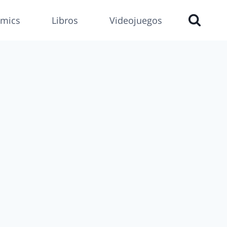
mics
Libros
Videojuegos