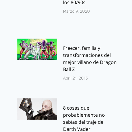
los 80/90s
Marzo 9, 2020
Freezer, familia y
transformaciones del
mejor villano de Dragon
Ball Z
Abril 21, 2015
8 cosas que
probablemente no
sabías del traje de
Darth Vader