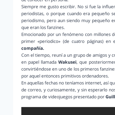
Siempre me gusto escribir. No si fue la infl
periodistas, o porque cuando era pequeño s
periodismo, pero aun siendo muy pequeño em
que eran los fanzines.
Emocionado por un fenómeno con millones d
primer «periodico» (de cuatro páginas) en 
compañía.
Con el tiempo, reuní a un grupo de amigos y c
en papel llamada
Wakusei
, que posteriormen
convirtiéndose en uno de los primeros fanzine
por aquel entonces primitivos ordenadores.
En aquellas fechas no teníamos internet, así qu
de correo, y curiosamente, y sin esperarlo no
programa de videojuegos presentado por
Guil