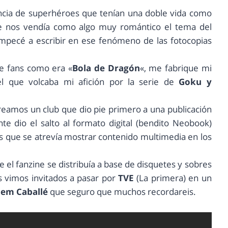
uencia de superhéroes que tenían una doble vida como
e nos vendía como algo muy romántico el tema del
pecé a escribir en ese fenómeno de las fotocopias
e fans como era «
Bola de Dragón
«, me fabrique mi
el que volcaba mi afición por la serie de
Goku y
reamos un club que dio pie primero a una publicación
te dio el salto al formato digital (bendito Neobook)
s que se atrevía mostrar contenido multimedia en los
e el fanzine se distribuía a base de disquetes y sobres
s vimos invitados a pasar por
TVE
(La primera) en un
lem Caballé
que seguro que muchos recordareis.