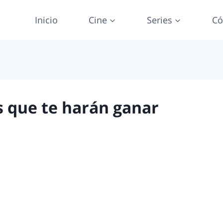
Inicio
Cine
Series
Có
 que te harán ganar