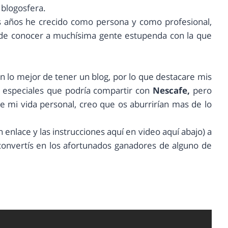
 blogosfera.
s años he crecido como persona y como profesional,
de conocer a muchísima gente estupenda con la que
on lo mejor de tener un blog, por lo que destacare mis
especiales que podría compartir con
Nescafe,
pero
 mi vida personal, creo que os aburrirían mas de lo
 enlace y las instrucciones aquí en video aquí abajo) a
s convertís en los afortunados ganadores de alguno de