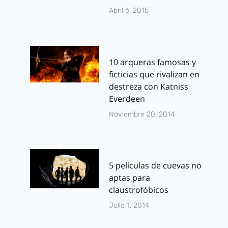
Abril 6, 2015
10 arqueras famosas y
ficticias que rivalizan en
destreza con Katniss
Everdeen
Noviembre 20, 2014
5 películas de cuevas no
aptas para
claustrofóbicos
Julio 1, 2014