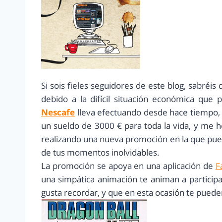
Si sois fieles seguidores de este blog, sabré
debido a la difícil situación económica qu
Nescafe
lleva efectuando desde hace tiempo, g
un sueldo de 3000 € para toda la vida, y me h
realizando una nueva promoción en la que pu
de tus momentos inolvidables.
La promoción se apoya en una aplicación de
F
una simpática animación te animan a partici
gusta recordar, y que en esta ocasión te pued