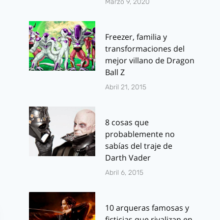
Marzo 9, 2020
Freezer, familia y
transformaciones del
mejor villano de Dragon
Ball Z
Abril 21, 2015
8 cosas que
probablemente no
sabías del traje de
Darth Vader
Abril 6, 2015
10 arqueras famosas y
ficticias que rivalizan en