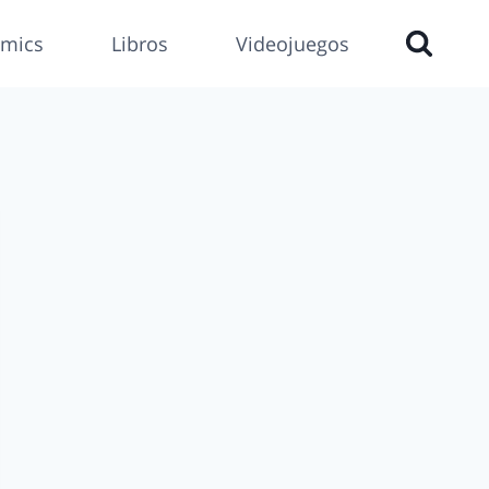
mics
Libros
Videojuegos