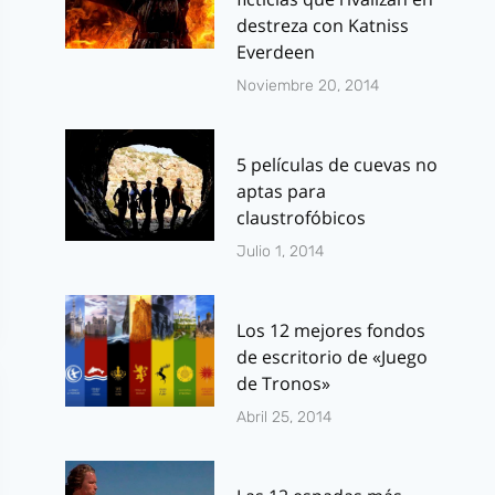
destreza con Katniss
Everdeen
Noviembre 20, 2014
5 películas de cuevas no
aptas para
claustrofóbicos
Julio 1, 2014
Los 12 mejores fondos
de escritorio de «Juego
de Tronos»
Abril 25, 2014