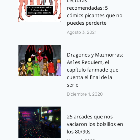
Lecturas
recomendadas: 5
cómics picantes que no
puedes perderte
Agosto 3, 2021
Dragones y Mazmorras:
Así es Requiem, el
capítulo fanmade que
cuenta el final de la
serie
Diciembre 1, 2020
25 arcades que nos
vaciaron los bolsillos en
los 80/90s