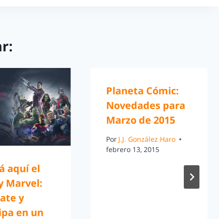
r:
Planeta Cómic:
Novedades para
Marzo de 2015
Por
J.J. González Haro
febrero 13, 2015
á aquí el
y Marvel:
ate y
ipa en un