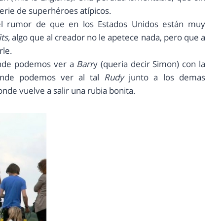
erie de superhéroes atípicos.
el rumor de que en los Estados Unidos están muy
ts,
algo que al creador no le apetece nada, pero que a
rle.
donde podemos ver a
Barr
y (queria decir Simon) con la
onde podemos ver al tal
Rudy
junto a los demas
nde vuelve a salir una rubia bonita.