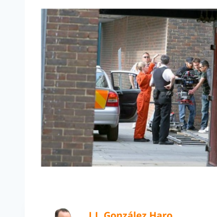
J.J. González Haro