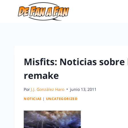
Misfits: Noticias sobre
remake
Por
J.J. González Haro
junio 13, 2011
NOTICIAS
|
UNCATEGORIZED