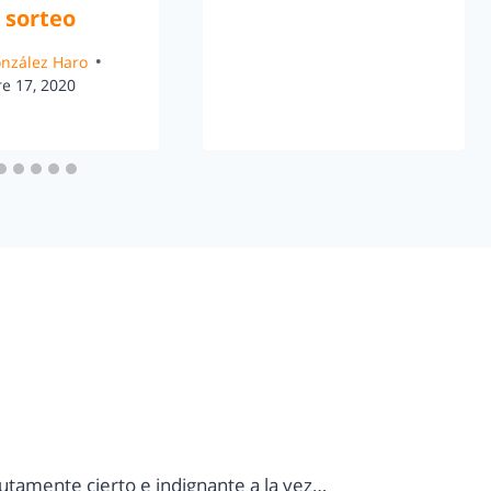
 sorteo
González Haro
e 17, 2020
tamente cierto e indignante a la vez…