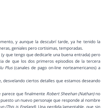
mento, y aunque la descubrí tarde, ya he tenido la
meras, geniales pero cortisimas, temporadas.
 (y que tengo que dedicarle una buena entrada) pero
icia de que los dos primeros episodios de la tercera
lu Plus
(canales de pago on-line norteamericanos) a
ie, desvelando ciertos detalles que estamos deseando
ue parece que finalmente
Robert Sheehan (Nathan)
no
 puesto un nuevo personaje que responde al nombre
un (This is England)
. Una perdida lamentable, que sin