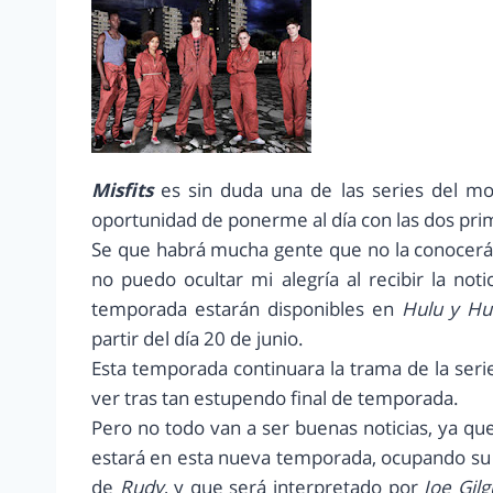
Misfits
es sin duda una de las series del mo
oportunidad de ponerme al día con las dos pri
Se que habrá mucha gente que no la conocerá
no puedo ocultar mi alegría al recibir la not
temporada estarán disponibles en
Hulu y Hu
partir del día 20 de junio.
Esta temporada continuara la trama de la ser
ver tras tan estupendo final de temporada.
Pero no todo van a ser buenas noticias, ya q
estará en esta nueva temporada, ocupando su
de
Rudy
, y que será interpretado por
Joe Gilg