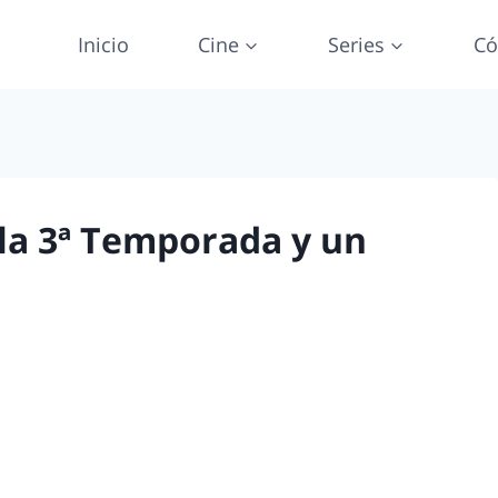
Inicio
Cine
Series
Có
 la 3ª Temporada y un