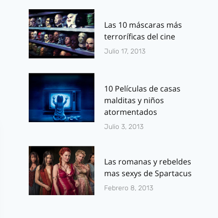
Las 10 máscaras más
terroríficas del cine
Julio 17, 2013
10 Películas de casas
malditas y niños
atormentados
Julio 3, 2013
Las romanas y rebeldes
mas sexys de Spartacus
Febrero 8, 2013