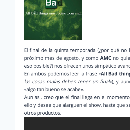
El final de la quinta temporada (¿por qué no 
próximo mes de agosto, y como
AMC
no quier
eso posible?) nos ofrecen unos simpático avanc
En ambos podemos leer la frase «
All Bad thi
las cosas malas deben tener un final
«), y aun
«algo tan bueno se acabe».
Aun asi, creo que el final llega en el moment
ello y desee que alarguen el show, hasta que s
otros productos.