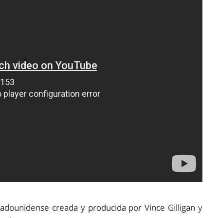
tadounidense creada y producida por Vince Gilligan y