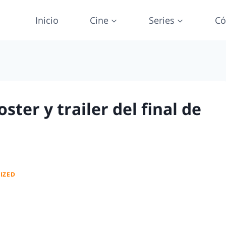
Inicio
Cine
Series
Có
ster y trailer del final de
IZED