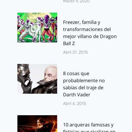
Marzo 9, 2020
Freezer, familia y
transformaciones del
mejor villano de Dragon
Ball Z
Abril 21, 2015
8 cosas que
probablemente no
sabías del traje de
Darth Vader
Abril 6, 2015
10 arqueras famosas y
ficticias que rivalizan en