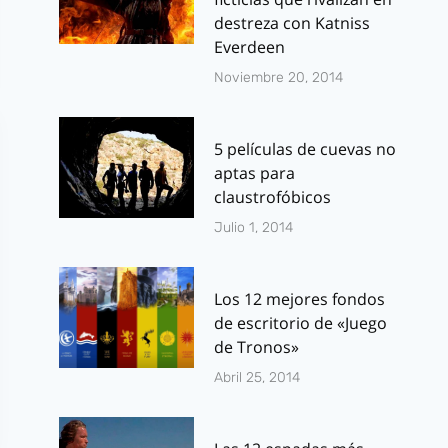
destreza con Katniss
Everdeen
Noviembre 20, 2014
5 películas de cuevas no
aptas para
claustrofóbicos
Julio 1, 2014
Los 12 mejores fondos
de escritorio de «Juego
de Tronos»
Abril 25, 2014