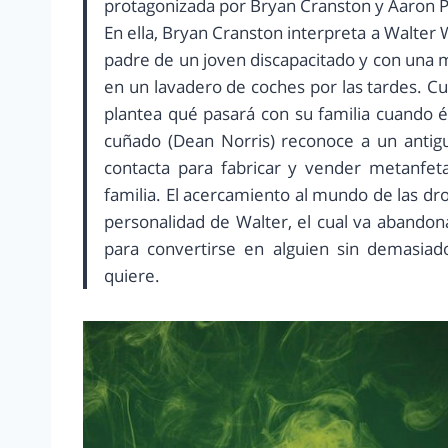
protagonizada por Bryan Cranston y Aaron P
En ella, Bryan Cranston interpreta a Walter 
padre de un joven discapacitado y con una 
en un lavadero de coches por las tardes. C
plantea qué pasará con su familia cuando 
cuñado (Dean Norris) reconoce a un antig
contacta para fabricar y vender metanfet
familia. El acercamiento al mundo de las dro
personalidad de Walter, el cual va abandon
para convertirse en alguien sin demasiad
quiere.