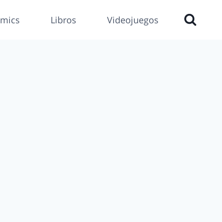
mics
Libros
Videojuegos