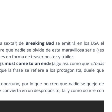
la sexta?) de
Breaking Bad
se emitirá en los USA el
e que nadie se olvide de esta maravillosa serie (¿es
es en forma de teaser poster y tráiler.
ngs must come to an end
» (algo asi, como que «
Todas
que la frase se refiere a los protagonista, duele que
o oportuno, por lo que no creo que nadie se queje de
e convierta en un despropósito, tal y como ocurre con