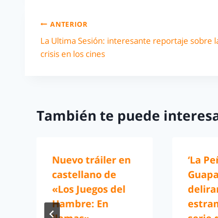
ANTERIOR
La Ultima Sesión: interesante reportaje sobre l
crisis en los cines
También te puede interesa
Nuevo tráiler en
‘La Pe
castellano de
Guapa’
«Los Juegos del
delira
Hambre: En
estra