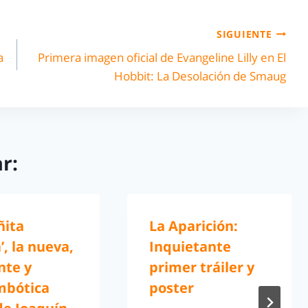
SIGUIENTE
a
Primera imagen oficial de Evangeline Lilly en El
Hobbit: La Desolación de Smaug
r:
ñita
La Aparición:
, la nueva,
Inquietante
nte y
primer tráiler y
mbótica
poster