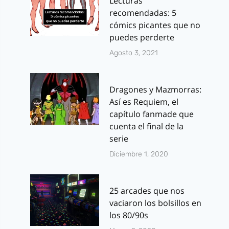
Lecturas
recomendadas: 5
cómics picantes que no
puedes perderte
Agosto 3, 2021
Dragones y Mazmorras:
Así es Requiem, el
capítulo fanmade que
cuenta el final de la
serie
Diciembre 1, 2020
25 arcades que nos
vaciaron los bolsillos en
los 80/90s