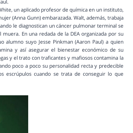
aul.
White, un aplicado profesor de química en un instituto,
mujer (Anna Gunn) embarazada. Walt, además, trabaja
uando le diagnostican un cáncer pulmonar terminal se
él muera. En una redada de la DEA organizada por su
uo alumno suyo Jesse Pinkman (Aaron Paul) a quien
amina y así asegurar el bienestar económico de su
gas y el trato con traficantes y mafiosos contamina la
ando poco a poco su personalidad recta y predecible
os escrúpulos cuando se trata de conseguir lo que