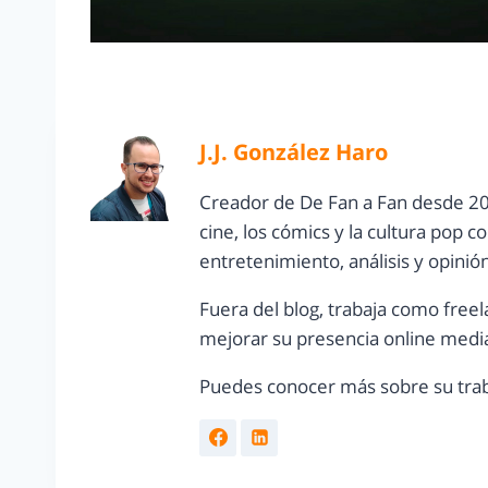
J.J. González Haro
Creador de De Fan a Fan desde 20
cine, los cómics y la cultura pop 
entretenimiento, análisis y opinió
Fuera del blog, trabaja como freel
mejorar su presencia online media
Puedes conocer más sobre su trab