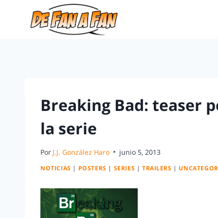
Breaking Bad: teaser po
la serie
Por
J.J. González Haro
junio 5, 2013
NOTICIAS
|
POSTERS
|
SERIES
|
TRAILERS
|
UNCATEGOR