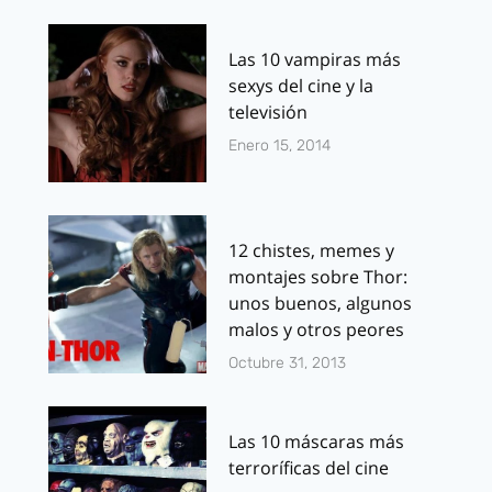
Las 10 vampiras más
sexys del cine y la
televisión
Enero 15, 2014
12 chistes, memes y
montajes sobre Thor:
unos buenos, algunos
malos y otros peores
Octubre 31, 2013
Las 10 máscaras más
terroríficas del cine