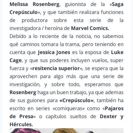
Melissa Rosenberg
, guionista de la «
Saga
Crepúsculo
«, y que también realizara funciones
de productora sobre esta serie de la
investigadora / heroína de
Marvel Comics.
Debido a lo reciente de la noticia, no sabemos
qué caminos tomara la trama, pero teniendo en
cuenta que
Jessica Jones
es la esposa de
Luke
Cage
, y que sus poderes incluyen vuelos, super
fuerza y «
resitencia superior
«, se espera que la
aprovechen para algo más que una serie de
investigación, y sobre todo, esperamos que
Rosenberg
haga un buen trabajo, ya que ademas
de sus guiones para
«Crepúsculo»
, también ha
escrito en series «comiqueras» como «
Pajaros
de Presa
» o capítulos sueltos de
Dexter y
Hércules.