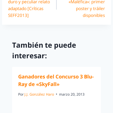
duro y peculiar relato
«Maléfica»: primer
adaptado [Críticas
poster y tráiler
SEFF2013]
disponibles
También te puede
interesar:
Ganadores del Concurso 3 Blu-
Ray de «SkyFall»
Por
J.J. González Haro
marzo 20, 2013