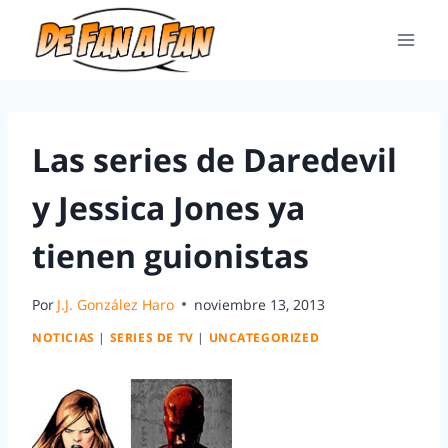
Las series de Daredevil
y Jessica Jones ya
tienen guionistas
Por
J.J. González Haro
noviembre 13, 2013
NOTICIAS
|
SERIES DE TV
|
UNCATEGORIZED