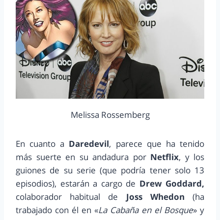
Melissa Rossemberg
En cuanto a
Daredevil
, parece que ha tenido
más suerte en su andadura por
Netflix
, y los
guiones de su serie (que podría tener solo 13
episodios), estarán a cargo de
Drew Goddard,
colaborador habitual de
Joss Whedon
(ha
trabajado con él en «
La Cabaña en el Bosque
» y