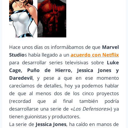
Hace unos días os informábamos de que
Marvel
Studio
s había llegado a un
acuerdo con Netflix
para desarrollar series televisivas sobre
Luke
Cage, Puño de Hierro, Jessica Jones y
Daredevil
, y pese a que en ese momento
carecíamos de detalles, hoy ya podemos hablar
de que al menos dos de los cinco proyectos
(recordad que al final también podría
desarrollarse una serie de «
Los Defensores
«) ya
tienen guionistas y productores.
La serie de
Jessica Jones
, ha caído en manos de