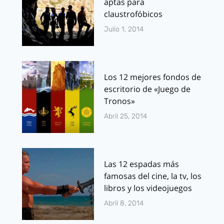
aptas para
claustrofóbicos
Julio 1, 2014
Los 12 mejores fondos de
escritorio de «Juego de
Tronos»
Abril 25, 2014
Las 12 espadas más
famosas del cine, la tv, los
libros y los videojuegos
Abril 8, 2014