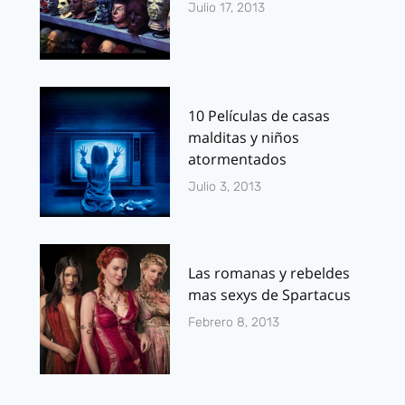
Julio 17, 2013
10 Películas de casas
malditas y niños
atormentados
Julio 3, 2013
Las romanas y rebeldes
mas sexys de Spartacus
Febrero 8, 2013