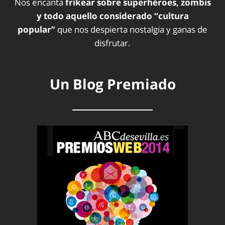
Nos encanta
frikear sobre superhéroes, zombis
y todo aquello considerado “cultura
popular”
que nos despierta nostalgia y ganas de
disfrutar.
Un Blog Premiado