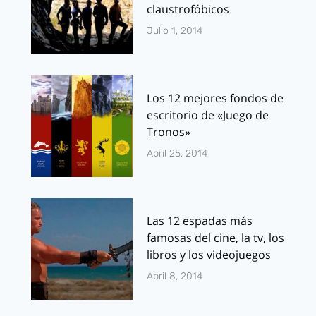
claustrofóbicos
Julio 1, 2014
Los 12 mejores fondos de
escritorio de «Juego de
Tronos»
Abril 25, 2014
Las 12 espadas más
famosas del cine, la tv, los
libros y los videojuegos
Abril 8, 2014