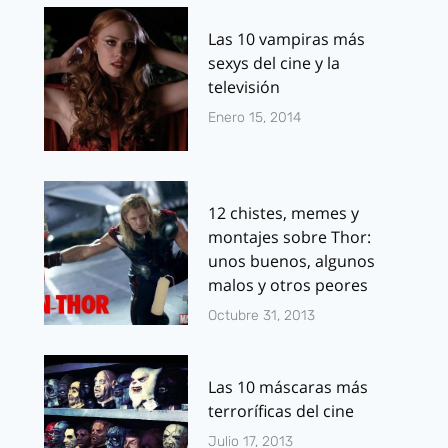
Las 10 vampiras más
sexys del cine y la
televisión
Enero 15, 2014
12 chistes, memes y
montajes sobre Thor:
unos buenos, algunos
malos y otros peores
Octubre 31, 2013
Las 10 máscaras más
terroríficas del cine
Julio 17, 2013