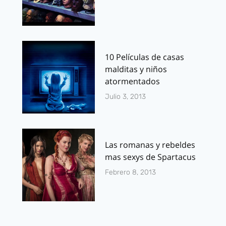
10 Películas de casas
malditas y niños
atormentados
Julio 3, 2013
Las romanas y rebeldes
mas sexys de Spartacus
Febrero 8, 2013