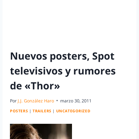
Nuevos posters, Spot
televisivos y rumores
de «Thor»
Por
J.J. González Haro
marzo 30, 2011
POSTERS
|
TRAILERS
|
UNCATEGORIZED