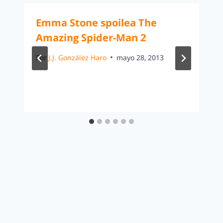
Emma Stone spoilea The
Amazing Spider-Man 2
Por
J.J. González Haro
mayo 28, 2013