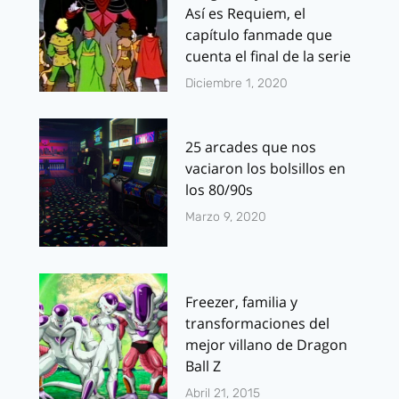
Así es Requiem, el
capítulo fanmade que
cuenta el final de la serie
Diciembre 1, 2020
25 arcades que nos
vaciaron los bolsillos en
los 80/90s
Marzo 9, 2020
Freezer, familia y
transformaciones del
mejor villano de Dragon
Ball Z
Abril 21, 2015