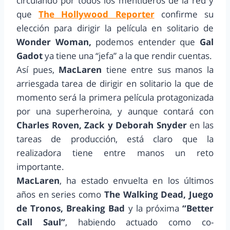
circulando por todos los mentideros de la red y
que
The Hollywood Reporter
confirme su
elección para dirigir la película en solitario de
Wonder Woman,
podemos entender que
Gal
Gadot
ya tiene una “jefa” a la que rendir cuentas.
Así pues,
MacLaren
tiene entre sus manos la
arriesgada tarea de dirigir en solitario la que de
momento será la primera película protagonizada
por una superheroina, y aunque contará con
Charles Roven, Zack y Deborah Snyder
en las
tareas de producción, está claro que la
realizadora tiene entre manos un reto
importante.
MacLaren
, ha estado envuelta en los últimos
años en series como
The Walking Dead, Juego
de Tronos, Breaking Bad
y la próxima
“Better
Call Saul”
, habiendo actuado como co-