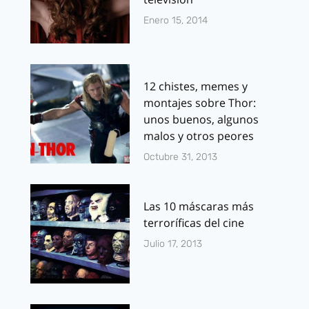
Enero 15, 2014
12 chistes, memes y
montajes sobre Thor:
unos buenos, algunos
malos y otros peores
Octubre 31, 2013
Las 10 máscaras más
terroríficas del cine
Julio 17, 2013