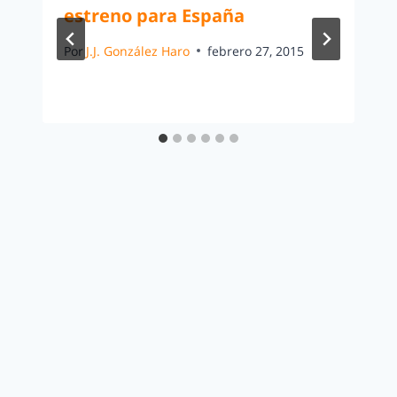
estreno para España
Por
J.J. González Haro
febrero 27, 2015