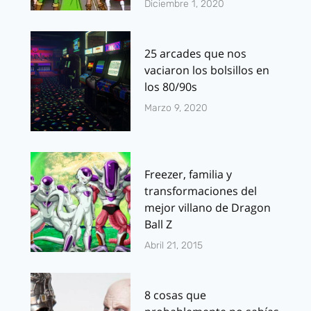
Diciembre 1, 2020
25 arcades que nos
vaciaron los bolsillos en
los 80/90s
Marzo 9, 2020
Freezer, familia y
transformaciones del
mejor villano de Dragon
Ball Z
Abril 21, 2015
8 cosas que