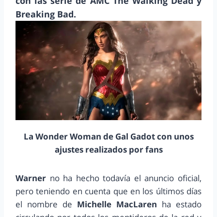
con las serie de AMC The Walking Dead y
Breaking Bad.
La Wonder Woman de Gal Gadot con unos
ajustes realizados por fans
Warner
no ha hecho todavía el anuncio oficial,
pero teniendo en cuenta que en los últimos días
el nombre de
Michelle MacLaren
ha estado