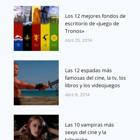
Los 12 mejores fondos de
escritorio de «Juego de
Tronos»
Abril 25, 2014
Las 12 espadas más
famosas del cine, la tv, los
libros y los videojuegos
Abril 8, 2014
Las 10 vampiras más
sexys del cine y la
televisión