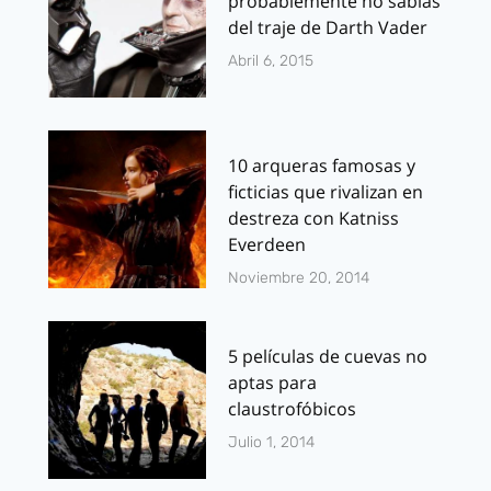
probablemente no sabías
del traje de Darth Vader
Abril 6, 2015
10 arqueras famosas y
ficticias que rivalizan en
destreza con Katniss
Everdeen
Noviembre 20, 2014
5 películas de cuevas no
aptas para
claustrofóbicos
Julio 1, 2014