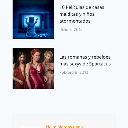
10 Películas de casas
malditas y niños
atormentados
Julio 3, 2013
Las romanas y rebeldes
mas sexys de Spartacus
Febrero 8, 2013
No te pierdas nada