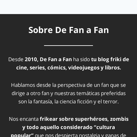
Sobre De Fan a Fan
Desde
2010, De Fan a Fan
ha sido
tu blog friki de
cine, series, cómics, videojuegos y libros.
Hablamos desde la perspectiva de un fan que se
dirige a otro fan y nuestras temáticas preferidas
son la fantasía, la ciencia ficción y el terror.
Nos encanta
frikear sobre superhéroes, zombis
y todo aquello considerado “cultura
popular”
que nos despierta nostalgia y ganas de