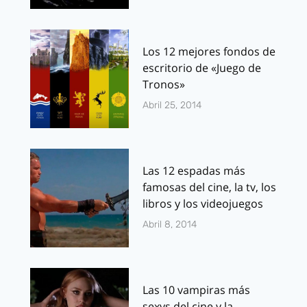
Los 12 mejores fondos de
escritorio de «Juego de
Tronos»
Abril 25, 2014
Las 12 espadas más
famosas del cine, la tv, los
libros y los videojuegos
Abril 8, 2014
Las 10 vampiras más
sexys del cine y la