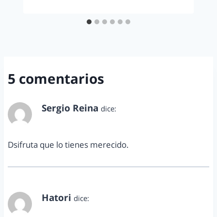
5 comentarios
Sergio Reina
dice:
agosto 3, 2011 a las 1:10 am
Dsifruta que lo tienes merecido.
Hatori
dice:
agosto 3, 2011 a las 2:38 pm