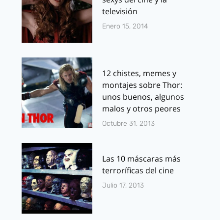
televisión
Enero 15, 2014
12 chistes, memes y
montajes sobre Thor:
unos buenos, algunos
malos y otros peores
Octubre 31, 2013
Las 10 máscaras más
terroríficas del cine
Julio 17, 2013