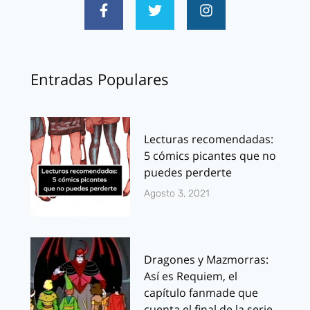
Entradas Populares
Lecturas recomendadas:
5 cómics picantes que no
puedes perderte
Agosto 3, 2021
Dragones y Mazmorras:
Así es Requiem, el
capítulo fanmade que
cuenta el final de la serie