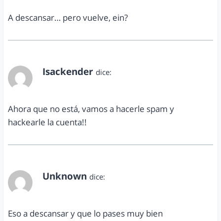
A descansar… pero vuelve, ein?
Isackender
dice:
agosto 3, 2011 a las 9:16 pm
Ahora que no está, vamos a hacerle spam y
hackearle la cuenta!!
Unknown
dice:
agosto 3, 2011 a las 11:01 pm
Eso a descansar y que lo pases muy bien