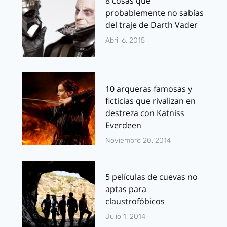
8 cosas que
probablemente no sabías
del traje de Darth Vader
Abril 6, 2015
10 arqueras famosas y
ficticias que rivalizan en
destreza con Katniss
Everdeen
Noviembre 20, 2014
5 películas de cuevas no
aptas para
claustrofóbicos
Julio 1, 2014