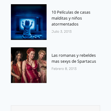
10 Películas de casas
malditas y niños
atormentados
Julio 3, 2013
Las romanas y rebeldes
mas sexys de Spartacus
Febrero 8, 2013