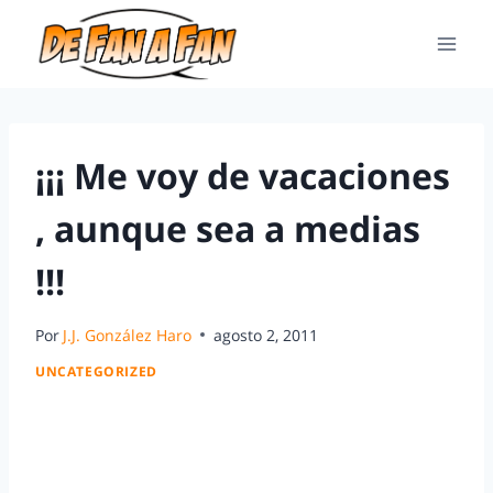
¡¡¡ Me voy de vacaciones
, aunque sea a medias
!!!
Por
J.J. González Haro
agosto 2, 2011
UNCATEGORIZED