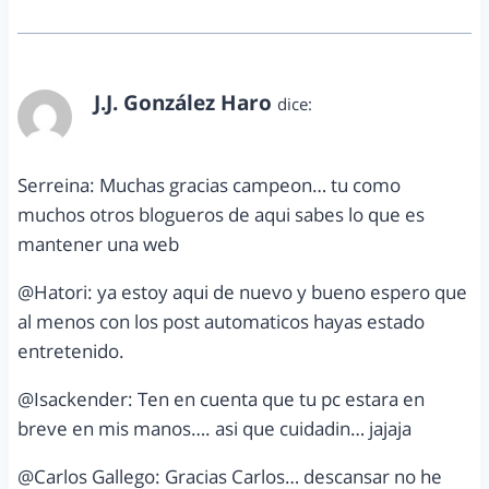
J.J. González Haro
dice:
agosto 8, 2011 a las 6:17 pm
Serreina: Muchas gracias campeon… tu como
muchos otros blogueros de aqui sabes lo que es
mantener una web
@Hatori: ya estoy aqui de nuevo y bueno espero que
al menos con los post automaticos hayas estado
entretenido.
@Isackender: Ten en cuenta que tu pc estara en
breve en mis manos…. asi que cuidadin… jajaja
@Carlos Gallego: Gracias Carlos… descansar no he