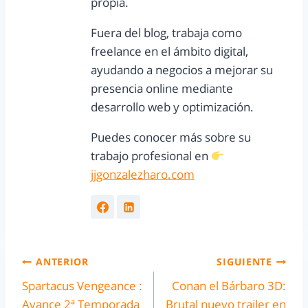
propia.
Fuera del blog, trabaja como
freelance en el ámbito digital,
ayudando a negocios a mejorar su
presencia online mediante
desarrollo web y optimización.
Puedes conocer más sobre su
trabajo profesional en
jjgonzalezharo.com
ANTERIOR
SIGUIENTE
Spartacus Vengeance :
Conan el Bárbaro 3D:
Avance 2ª Temporada
Brutal nuevo trailer en