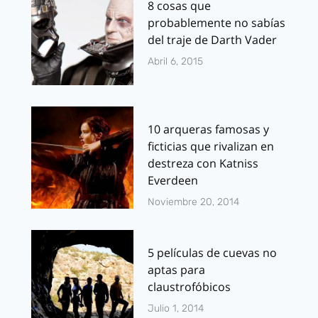
8 cosas que
probablemente no sabías
del traje de Darth Vader
Abril 6, 2015
10 arqueras famosas y
ficticias que rivalizan en
destreza con Katniss
Everdeen
Noviembre 20, 2014
5 películas de cuevas no
aptas para
claustrofóbicos
Julio 1, 2014