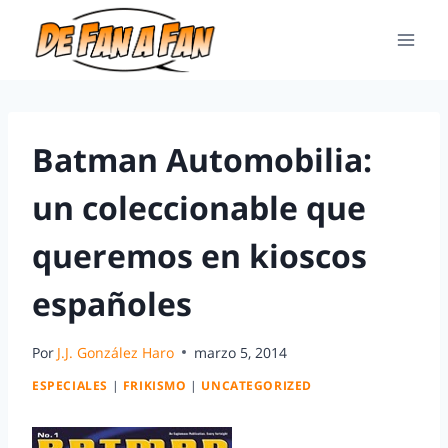
Batman Automobilia:
un coleccionable que
queremos en kioscos
españoles
Por
J.J. González Haro
marzo 5, 2014
ESPECIALES
|
FRIKISMO
|
UNCATEGORIZED