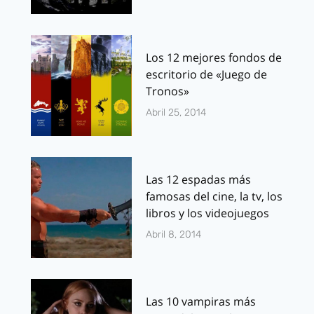
Los 12 mejores fondos de
escritorio de «Juego de
Tronos»
Abril 25, 2014
Las 12 espadas más
famosas del cine, la tv, los
libros y los videojuegos
Abril 8, 2014
Las 10 vampiras más