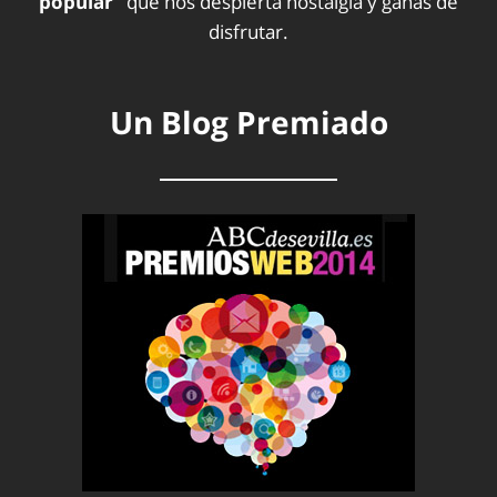
popular”
que nos despierta nostalgia y ganas de
disfrutar.
Un Blog Premiado