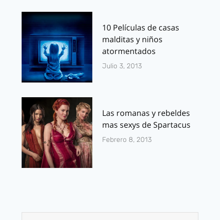
10 Películas de casas
malditas y niños
atormentados
Julio 3, 2013
Las romanas y rebeldes
mas sexys de Spartacus
Febrero 8, 2013