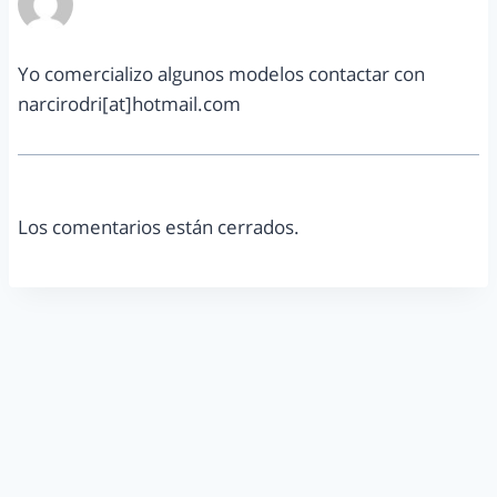
octubre 21, 2014 a las 12:37 pm
Yo comercializo algunos modelos contactar con
narcirodri[at]hotmail.com
Los comentarios están cerrados.