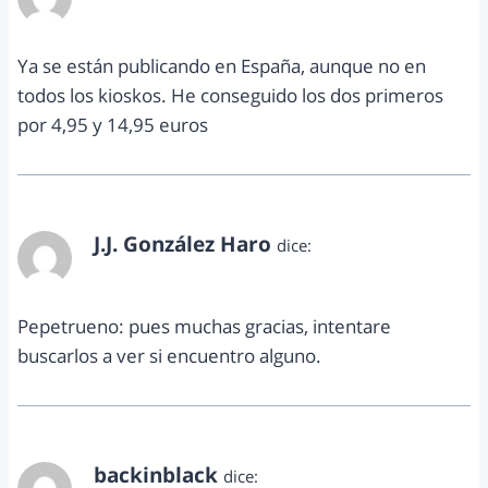
marzo 26, 2014 a las 1:49 pm
Ya se están publicando en España, aunque no en
todos los kioskos. He conseguido los dos primeros
por 4,95 y 14,95 euros
J.J. González Haro
dice:
abril 1, 2014 a las 1:18 pm
Pepetrueno: pues muchas gracias, intentare
buscarlos a ver si encuentro alguno.
backinblack
dice: