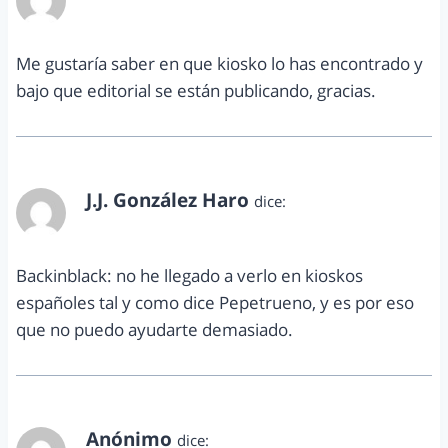
agosto 19, 2014 a las 3:47 pm
Me gustaría saber en que kiosko lo has encontrado y
bajo que editorial se están publicando, gracias.
J.J. González Haro
dice:
agosto 19, 2014 a las 4:25 pm
Backinblack: no he llegado a verlo en kioskos
españoles tal y como dice Pepetrueno, y es por eso
que no puedo ayudarte demasiado.
Anónimo
dice: