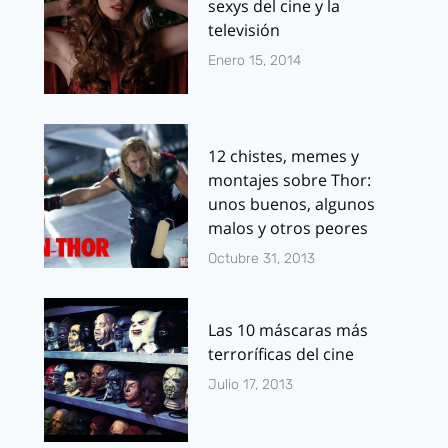
sexys del cine y la
televisión
Enero 15, 2014
12 chistes, memes y
montajes sobre Thor:
unos buenos, algunos
malos y otros peores
Octubre 31, 2013
Las 10 máscaras más
terroríficas del cine
Julio 17, 2013