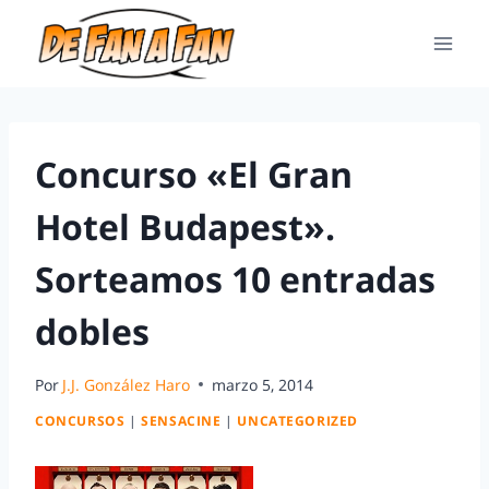
Concurso «El Gran
Hotel Budapest».
Sorteamos 10 entradas
dobles
Por
J.J. González Haro
marzo 5, 2014
CONCURSOS
|
SENSACINE
|
UNCATEGORIZED