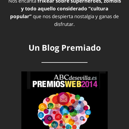
Nos encanta
frikear sobre superhéroes, zombis
y todo aquello considerado “cultura
popular”
que nos despierta nostalgia y ganas de
disfrutar.
Un Blog Premiado