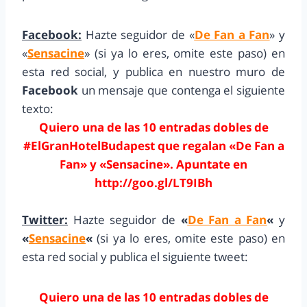
Facebook:
Hazte seguidor de «
De Fan a Fan
» y
«
Sensacine
» (si ya lo eres, omite este paso) en
esta red social, y publica en nuestro muro de
Facebook
un mensaje que contenga el siguiente
texto:
Quiero una de las 10 entradas dobles de
#ElGranHotelBudapest que regalan «De Fan a
Fan» y «Sensacine». Apuntate en
http://goo.gl/LT9IBh
Twitter:
Hazte seguidor de
«
De Fan a Fan
«
y
«
Sensacine
«
(si ya lo eres, omite este paso) en
esta red social y publica el siguiente tweet:
Quiero una de las 10 entradas dobles de