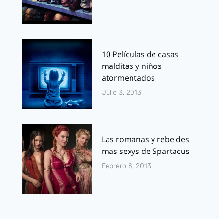
10 Películas de casas
malditas y niños
atormentados
Julio 3, 2013
Las romanas y rebeldes
mas sexys de Spartacus
Febrero 8, 2013