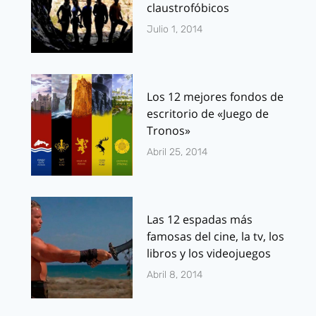
claustrofóbicos
Julio 1, 2014
Los 12 mejores fondos de
escritorio de «Juego de
Tronos»
Abril 25, 2014
Las 12 espadas más
famosas del cine, la tv, los
libros y los videojuegos
Abril 8, 2014