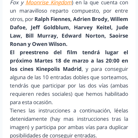
Fox y
Moonrise Kingdom
) en la que cuenta con
un maravilloso reparto compuesto, por entre
otros, por
Ralph Fiennes, Adrien Brody, Willem
Dafoe, Jeff Goldblum, Harvey Keitel, Jude
Law, Bill Murray, Edward Norton, Saoirse
Ronan y Owen Wilson.
El preestreno del film tendrá lugar el
próximo Martes 18 de marzo a las 20:00 en
los cines Kinepolis Madrid
, y para conseguir
alguna de las 10 entradas dobles que sorteamos,
tendrás que participar por las dos vías (ambas
requieren redes sociales) que hemos habilitado
para esta ocasión.
Tienes las instrucciones a continuación, léelas
detenidamente (hay mas instrucciones tras la
imagen) y participa por ambas vías para duplicar
posibilidades de conseguir entradas.