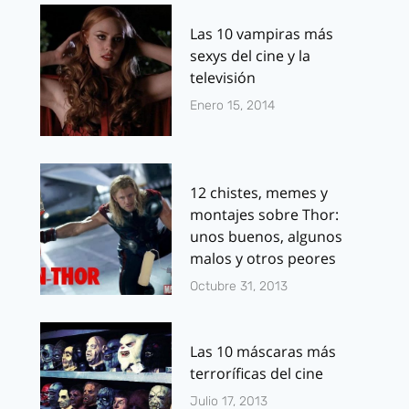
Las 10 vampiras más
sexys del cine y la
televisión
Enero 15, 2014
12 chistes, memes y
montajes sobre Thor:
unos buenos, algunos
malos y otros peores
Octubre 31, 2013
Las 10 máscaras más
terroríficas del cine
Julio 17, 2013