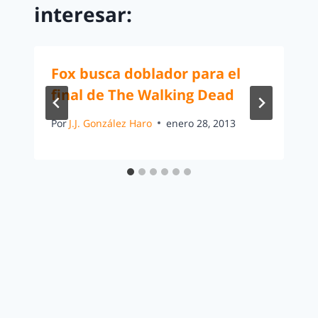
interesar:
Fox busca doblador para el
final de The Walking Dead
Por
J.J. González Haro
enero 28, 2013