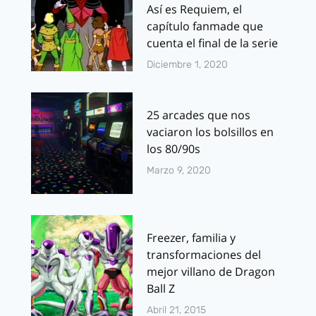
Así es Requiem, el
capítulo fanmade que
cuenta el final de la serie
Diciembre 1, 2020
25 arcades que nos
vaciaron los bolsillos en
los 80/90s
Marzo 9, 2020
Freezer, familia y
transformaciones del
mejor villano de Dragon
Ball Z
Abril 21, 2015