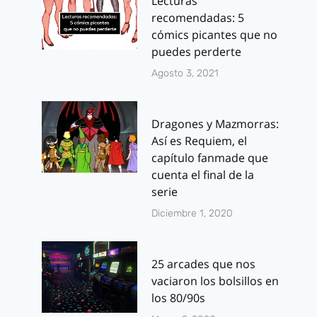
Lecturas
recomendadas: 5
cómics picantes que no
puedes perderte
Agosto 3, 2021
Dragones y Mazmorras:
Así es Requiem, el
capítulo fanmade que
cuenta el final de la
serie
Diciembre 1, 2020
25 arcades que nos
vaciaron los bolsillos en
los 80/90s