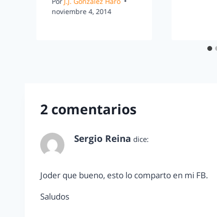
Por
J.J. González Haro
noviembre 4, 2014
2 comentarios
Sergio Reina
dice:
enero 25, 2012 a las 12:36 am
Joder que bueno, esto lo comparto en mi FB.
Saludos