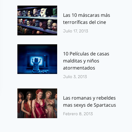
Las 10 máscaras más
terroríficas del cine
Julio 17, 2013
10 Películas de casas
malditas y niños
atormentados
Julio 3, 2013
Las romanas y rebeldes
mas sexys de Spartacus
Febrero 8, 2013