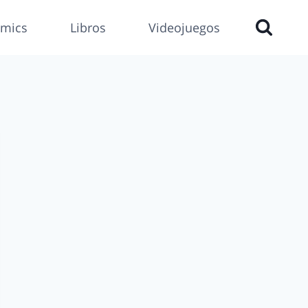
mics
Libros
Videojuegos