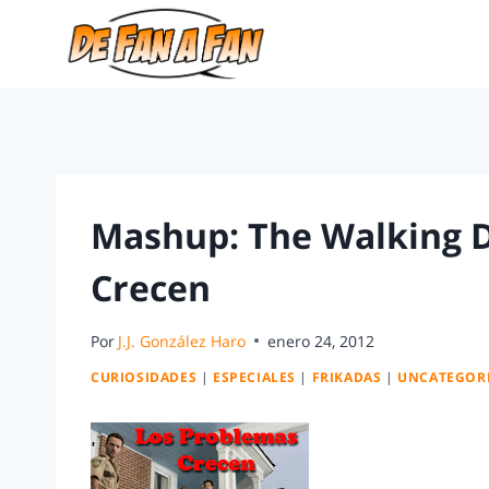
Mashup: The Walking 
Crecen
Por
J.J. González Haro
enero 24, 2012
CURIOSIDADES
|
ESPECIALES
|
FRIKADAS
|
UNCATEGOR