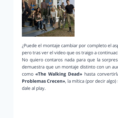
¿Puede el montaje cambiar por completo el asp
pero tras ver el video que os traigo a continuac
No quiero contaros nada para que la sorpresa
demuestra que un montaje distinto con un au
como
«The Walking Dead»
hasta convertir
Problemas Crecen»
, la mítica (por decir al
dale al play.