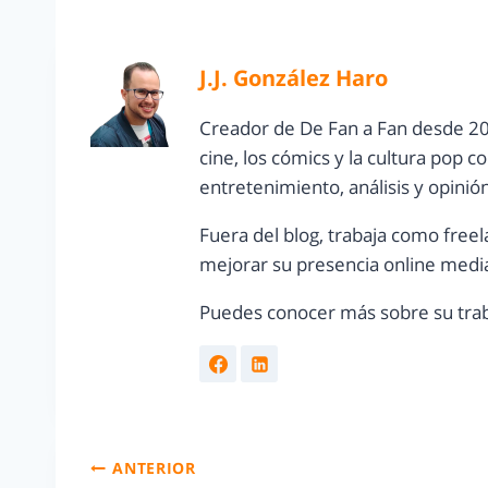
J.J. González Haro
Creador de De Fan a Fan desde 20
cine, los cómics y la cultura pop 
entretenimiento, análisis y opinió
Fuera del blog, trabaja como freel
mejorar su presencia online media
Puedes conocer más sobre su trab
ANTERIOR