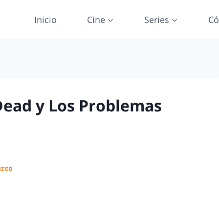
Inicio
Cine
Series
Có
Dead y Los Problemas
IZED