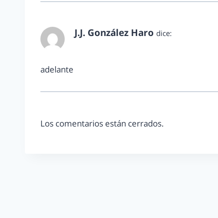
J.J. González Haro
dice:
enero 25, 2012 a las 1:29 am
adelante
Los comentarios están cerrados.