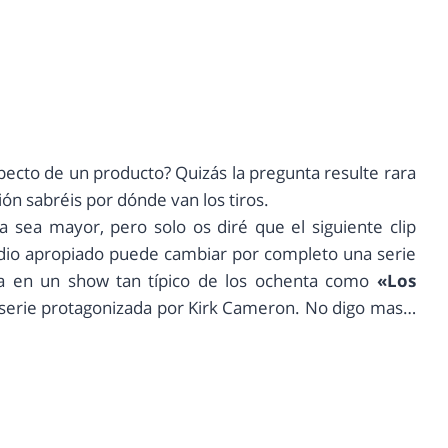
ecto de un producto? Quizás la pregunta resulte rara
ión sabréis por dónde van los tiros.
 sea mayor, pero solo os diré que el siguiente clip
dio apropiado puede cambiar por completo una serie
la en un show tan típico de los ochenta como
«Los
go) serie protagonizada por Kirk Cameron. No digo mas…