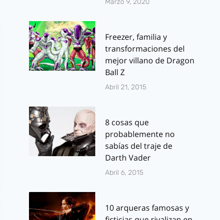
Marzo 9, 2020
Freezer, familia y
transformaciones del
mejor villano de Dragon
Ball Z
Abril 21, 2015
8 cosas que
probablemente no
sabías del traje de
Darth Vader
Abril 6, 2015
10 arqueras famosas y
ficticias que rivalizan en