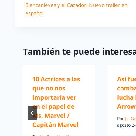
Blancanieves y el Cazador: Nuevo trailer en
español
También te puede interesa
10 Actrices a las
Así fu
que no nos
comba
importaría ver
lucha 
en el papel de
Arrow
Ms. Marvel /
Por
J.J. 
Capitán Marvel
agosto 24