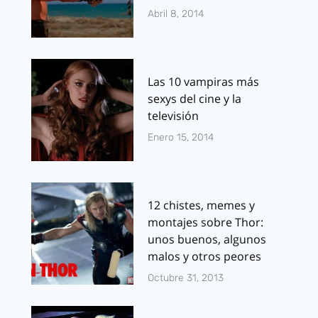
Abril 8, 2014
Las 10 vampiras más
sexys del cine y la
televisión
Enero 15, 2014
12 chistes, memes y
montajes sobre Thor:
unos buenos, algunos
malos y otros peores
Octubre 31, 2013