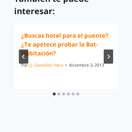
interesar:
¿Buscas hotel para el puente?
¿Te apetece probar la Bat-
Habitación?
Por
J.J. González Haro
diciembre 3, 2013