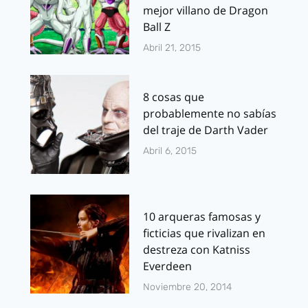
mejor villano de Dragon
Ball Z
Abril 21, 2015
8 cosas que
probablemente no sabías
del traje de Darth Vader
Abril 6, 2015
10 arqueras famosas y
ficticias que rivalizan en
destreza con Katniss
Everdeen
Noviembre 20, 2014