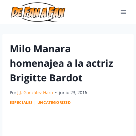
Milo Manara
homenajea a la actriz
Brigitte Bardot
Por
J.J. González Haro
junio 23, 2016
ESPECIALES
|
UNCATEGORIZED