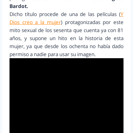
Bardot.
Dicho título procede de una de las películas (
Y
Dios creo a la mujer
) protagonizadas por este
mito sexual de los sesenta que cuenta ya con 81
años, y supone un hito en la historia de esta
mujer, ya que desde los ochenta no había dado
permiso a nadie para usar su imagen.