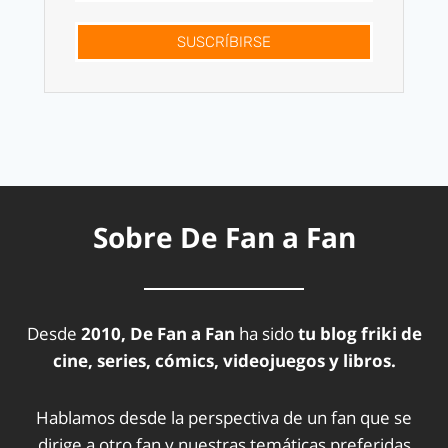
SUSCRÍBIRSE
Sobre De Fan a Fan
Desde
2010, De Fan a Fan
ha sido
tu blog friki de
cine, series, cómics, videojuegos y libros.
Hablamos desde la perspectiva de un fan que se
dirige a otro fan y nuestras temáticas preferidas