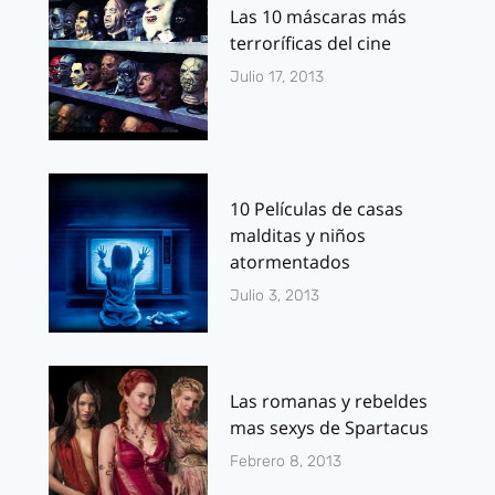
Las 10 máscaras más
terroríficas del cine
Julio 17, 2013
10 Películas de casas
malditas y niños
atormentados
Julio 3, 2013
Las romanas y rebeldes
mas sexys de Spartacus
Febrero 8, 2013