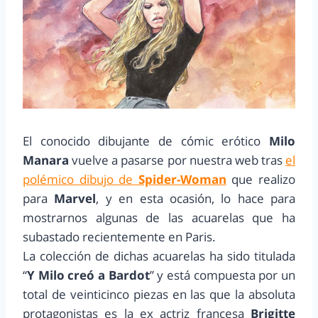
El conocido dibujante de cómic erótico
Milo
Manara
vuelve a pasarse por nuestra web tras
el
polémico dibujo de
Spider-Woman
que realizo
para
Marvel
, y en esta ocasión, lo hace para
mostrarnos algunas de las acuarelas que ha
subastado recientemente en Paris.
La colección de dichas acuarelas ha sido titulada
“
Y Milo creó a Bardot
” y está compuesta por un
total de veinticinco piezas en las que la absoluta
protagonistas es la ex actriz francesa
Brigitte