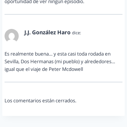
oportunidad de ver ningún episodio.
J.J. González Haro
dice:
septiembre 9, 2010 a las 4:59 pm
Es realmente buena… y esta casi toda rodada en
Sevilla, Dos Hermanas (mi pueblo) y alrededores…
igual que el viaje de Peter Mcdowell
Los comentarios están cerrados.