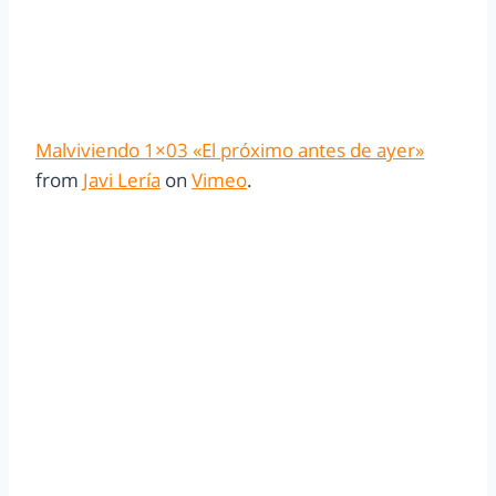
Malviviendo 1×03 «El próximo antes de ayer»
from
Javi Lería
on
Vimeo
.