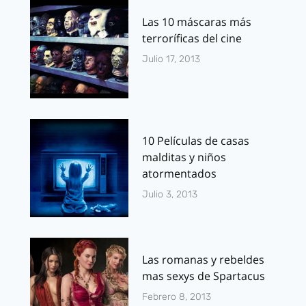
Las 10 máscaras más
terroríficas del cine
Julio 17, 2013
10 Películas de casas
malditas y niños
atormentados
Julio 3, 2013
Las romanas y rebeldes
mas sexys de Spartacus
Febrero 8, 2013