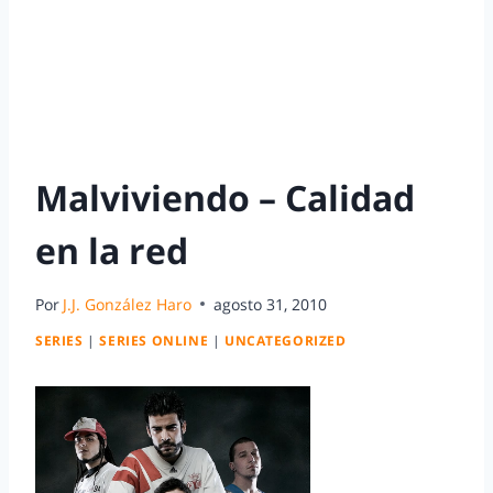
Malviviendo – Calidad
en la red
Por
J.J. González Haro
agosto 31, 2010
SERIES
|
SERIES ONLINE
|
UNCATEGORIZED