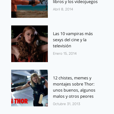
libros y los videojuegos
Abril 8, 2014
Las 10 vampiras más
sexys del cine y la
televisión
Enero 15, 2014
12 chistes, memes y
montajes sobre Thor:
unos buenos, algunos
malos y otros peores
Octubre 31, 2013