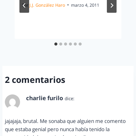
Por
J.J. González Haro
marzo 4, 2011
2 comentarios
charlie furilo
dice:
septiembre 9, 2010 a las 10:52 am
jajajaja, brutal. Me sonaba que alguien me comento
que estaba genial pero nunca había tenido la