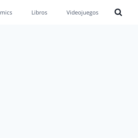
mics
Libros
Videojuegos