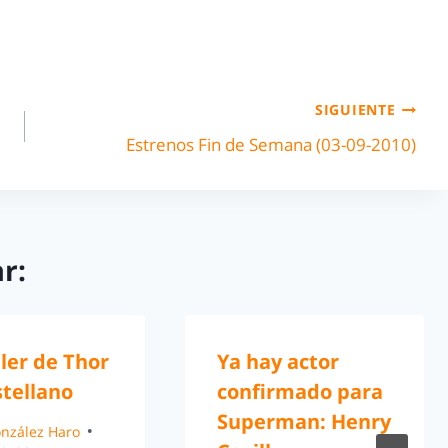
SIGUIENTE
Estrenos Fin de Semana (03-09-2010)
r:
iler de Thor
Ya hay actor
stellano
confirmado para
Superman: Henry
González Haro