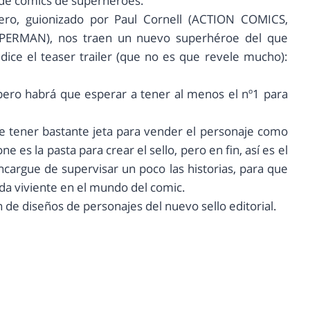
 de comics de superhéroes.
Zero, guionizado por Paul Cornell (ACTION COMICS,
UPERMAN), nos traen un nuevo superhéroe del que
ice el teaser trailer (que no es que revele mucho):
 pero habrá que esperar a tener al menos el nº1 para
 tener bastante jeta para vender el personaje como
 es la pasta para crear el sello, pero en fin, así es el
argue de supervisar un poco las historias, para que
a viviente en el mundo del comic.
 de diseños de personajes del nuevo sello editorial.