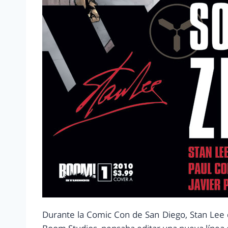
Durante la Comic Con de San Diego, Stan Lee 