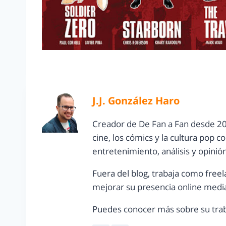
J.J. González Haro
Creador de De Fan a Fan desde 20
cine, los cómics y la cultura pop 
entretenimiento, análisis y opinió
Fuera del blog, trabaja como freel
mejorar su presencia online media
Puedes conocer más sobre su trab