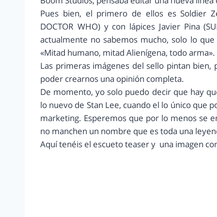
Boom Studios, pensaba editar una nueva línea
Pues bien, el primero de ellos es Soldier 
DOCTOR WHO) y con lápices Javier Pina (S
actualmente no sabemos mucho, solo lo que d
«Mitad humano, mitad Alienígena, todo arma».
Las primeras imágenes del sello pintan bien,
poder crearnos una opinión completa.
De momento, yo solo puedo decir que hay que
lo nuevo de Stan Lee, cuando el lo único que pone
marketing. Esperemos que por lo menos se enc
no manchen un nombre que es toda una leyend
Aquí tenéis el escueto teaser y una imagen con