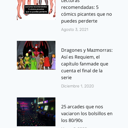
Lecturas
recomendadas: 5
cómics picantes que no
puedes perderte
Agosto 3, 2021
Dragones y Mazmorras:
Así es Requiem, el
capítulo fanmade que
cuenta el final de la
serie
Diciembre 1, 2020
25 arcades que nos
vaciaron los bolsillos en
los 80/90s