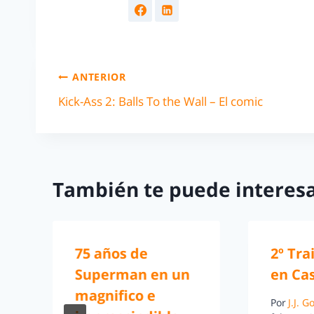
ANTERIOR
Kick-Ass 2: Balls To the Wall – El comic
También te puede interesa
75 años de
2º Tra
Superman en un
en Ca
magnifico e
Por
J.J. 