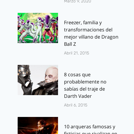
Marzo 9, 2020
Freezer, familia y
transformaciones del
mejor villano de Dragon
Ball Z
Abril 21, 2015
8 cosas que
probablemente no
sabías del traje de
Darth Vader
Abril 6, 2015
10 arqueras famosas y
ficticias que rivalizan en