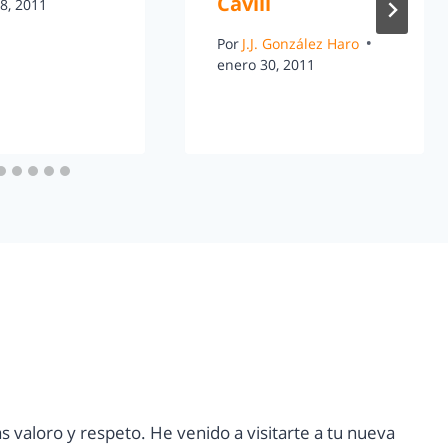
Cavill
8, 2011
Por
J.J. González Haro
enero 30, 2011
 valoro y respeto. He venido a visitarte a tu nueva