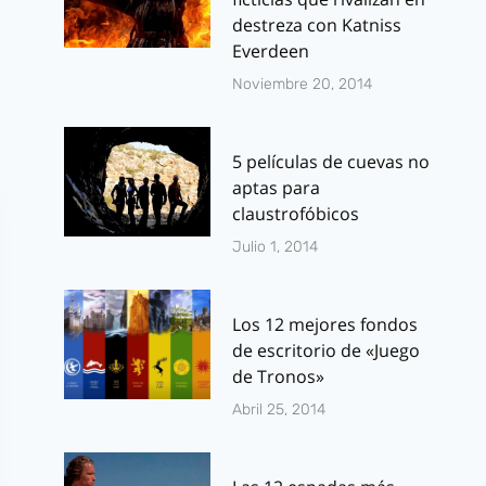
destreza con Katniss
Everdeen
Noviembre 20, 2014
5 películas de cuevas no
aptas para
claustrofóbicos
Julio 1, 2014
Los 12 mejores fondos
de escritorio de «Juego
de Tronos»
Abril 25, 2014