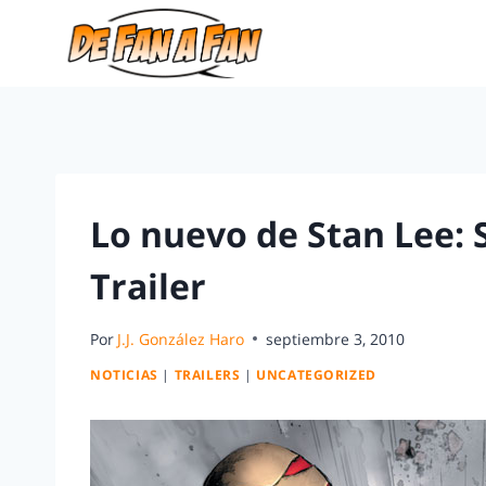
Lo nuevo de Stan Lee: 
Trailer
Por
J.J. González Haro
septiembre 3, 2010
NOTICIAS
|
TRAILERS
|
UNCATEGORIZED