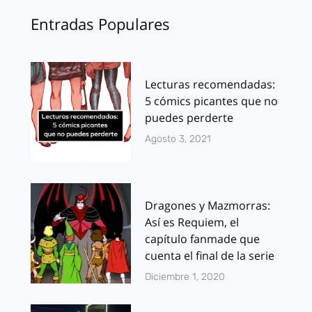
Entradas Populares
Lecturas recomendadas:
5 cómics picantes que no
puedes perderte
Agosto 3, 2021
Dragones y Mazmorras:
Así es Requiem, el
capítulo fanmade que
cuenta el final de la serie
Diciembre 1, 2020