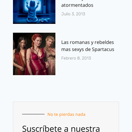
atormentados
Julio 3, 2013
Las romanas y rebeldes
mas sexys de Spartacus
Febrero 8, 2013
No te pierdas nada
Suscríbete a nuestra