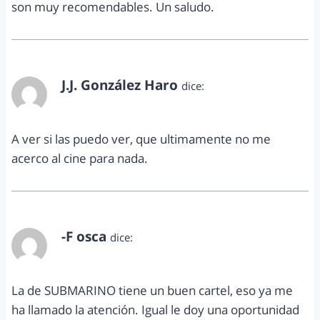
son muy recomendables. Un saludo.
J.J. González Haro
dice:
septiembre 5, 2010 a las 8:20 pm
A ver si las puedo ver, que ultimamente no me
acerco al cine para nada.
-F osca
dice:
septiembre 6, 2010 a las 1:54 pm
La de SUBMARINO tiene un buen cartel, eso ya me
ha llamado la atención. Igual le doy una oportunidad