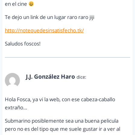
en el cine
Te dejo un link de un lugar raro raro jiji
http://notequedesinsatisfecho.tk/
Saludos foscos!
J.J. González Haro
dice:
septiembre 8, 2010 a las 8:33 am
Hola Fosca, ya vi la web, con ese cabeza-caballo
extraño…
Submarino posiblemente sea una buena pelicula
pero no es del tipo que me suele gustar ir a ver al