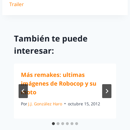
Trailer
También te puede
interesar:
Más remakes: ultimas
imágenes de Robocop y su
moto
Por
J.J. González Haro
octubre 15, 2012