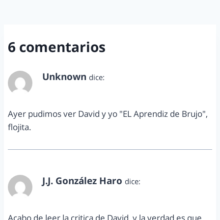
6 comentarios
Unknown
dice:
septiembre 4, 2010 a las 8:57 am
Ayer pudimos ver David y yo "EL Aprendiz de Brujo",
flojita.
J.J. González Haro
dice:
septiembre 4, 2010 a las 12:27 pm
Acabo de leer la critica de David, y la verdad es que