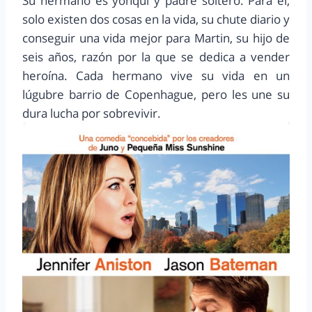
Su hermano es yonqui y padre soltero. Para él,
solo existen dos cosas en la vida, su chute diario y
conseguir una vida mejor para Martin, su hijo de
seis años, razón por la que se dedica a vender
heroína. Cada hermano vive su vida en un
lúgubre barrio de Copenhague, pero les une su
dura lucha por sobrevivir.