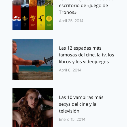
escritorio de «Juego de
Tronos»
Abril 25, 2014
Las 12 espadas más
famosas del cine, la tv, los
libros y los videojuegos
Abril 8, 2014
Las 10 vampiras más
sexys del cine y la
televisión
Enero 15, 2014