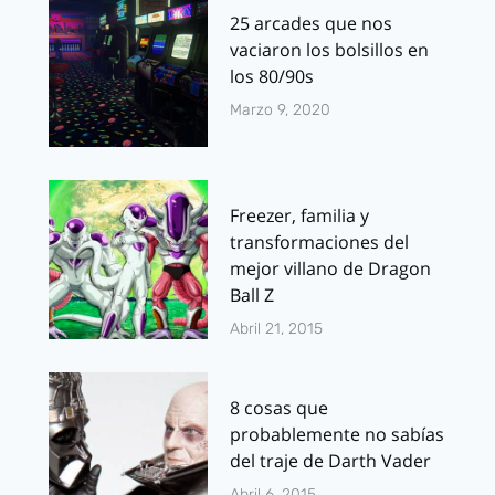
25 arcades que nos
vaciaron los bolsillos en
los 80/90s
Marzo 9, 2020
Freezer, familia y
transformaciones del
mejor villano de Dragon
Ball Z
Abril 21, 2015
8 cosas que
probablemente no sabías
del traje de Darth Vader
Abril 6, 2015