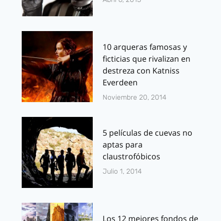
10 arqueras famosas y
ficticias que rivalizan en
destreza con Katniss
Everdeen
Noviembre 20, 2014
5 películas de cuevas no
aptas para
claustrofóbicos
Julio 1, 2014
Los 12 mejores fondos de