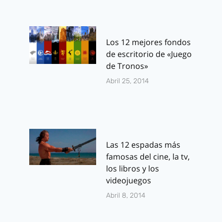
Los 12 mejores fondos
de escritorio de «Juego
de Tronos»
Abril 25, 2014
Las 12 espadas más
famosas del cine, la tv,
los libros y los
videojuegos
Abril 8, 2014