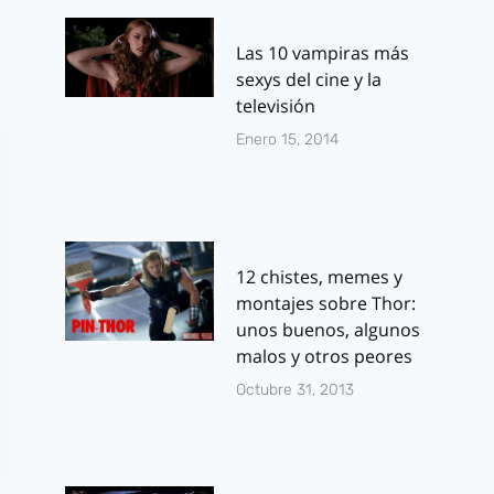
Las 10 vampiras más
sexys del cine y la
televisión
Enero 15, 2014
12 chistes, memes y
montajes sobre Thor:
unos buenos, algunos
malos y otros peores
Octubre 31, 2013