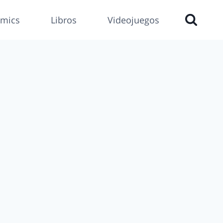
mics
Libros
Videojuegos