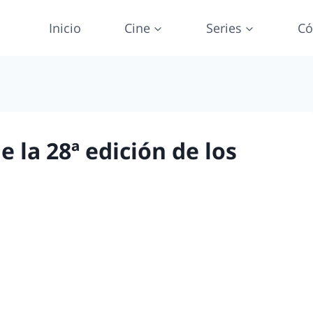
Inicio
Cine
Series
Có
 la 28ª edición de los