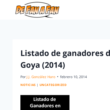
Listado de ganadores de
Goya (2014)
Por
J.J. González Haro
febrero 10, 2014
NOTICIAS
|
UNCATEGORIZED