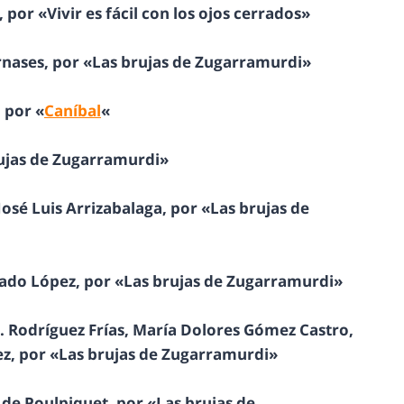
 por «Vivir es fácil con los ojos cerrados»
rnases, por «Las brujas de Zugarramurdi»
 por «
Caníbal
«
rujas de Zugarramurdi»
 José Luis Arrizabalaga, por «Las brujas de
gado López, por «Las brujas de Zugarramurdi»
J. Rodríguez Frías, María Dolores Gómez Castro,
ez, por «Las brujas de Zugarramurdi»
 de Poulpiquet, por «Las brujas de