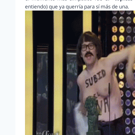
entiendo) que ya querría para sí más de una.