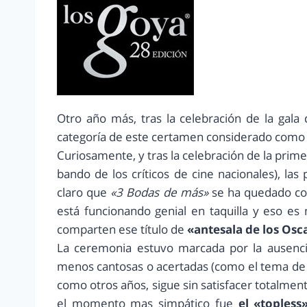
Otro año más, tras la celebración de la gala 
categoría de este certamen considerado com
Curiosamente, y tras la celebración de la prime
bando de los críticos de cine nacionales), las
claro que
«3 Bodas de más»
se ha quedado con
está funcionando genial en taquilla y eso e
comparten ese título de
«antesala de los Osc
La ceremonia estuvo marcada por la ausenci
menos cantosas o acertadas (como el tema d
como otros años, sigue sin satisfacer totalmente
el momento mas simpático fue
el «topless