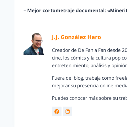
– Mejor cortometraje documental: «Minerita
J.J. González Haro
Creador de De Fan a Fan desde 20
cine, los cómics y la cultura pop 
entretenimiento, análisis y opinió
Fuera del blog, trabaja como freel
mejorar su presencia online media
Puedes conocer más sobre su trab