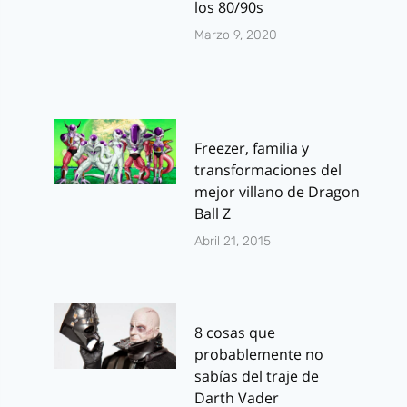
los 80/90s
Marzo 9, 2020
Freezer, familia y
transformaciones del
mejor villano de Dragon
Ball Z
Abril 21, 2015
8 cosas que
probablemente no
sabías del traje de
Darth Vader