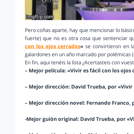
Pero coñas aparte, hay que mencionar lo bási
fuerte) que no es otra cosa que sentenciar 
con los ojos cerrados
«
se convirtieron en l
galardones en un año marcado por polémicas (
En fin, aqui tenéis la lista ¿Acertasteis con vue
– Mejor película: «Vivir es fácil con los ojos
– Mejor dirección: David Trueba, por «Vivir 
– Mejor dirección novel: Fernando Franco, 
-Mejor guión original: David Trueba, por «Vi