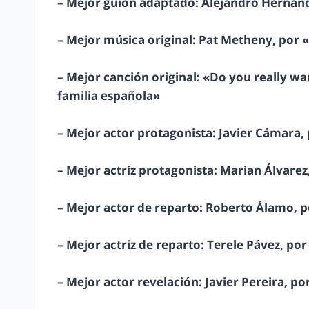
– Mejor guión adaptado: Alejandro Hernánd
– Mejor música original: Pat Metheny, por «V
– Mejor canción original: «Do you really wan
familia española»
– Mejor actor protagonista: Javier Cámara, p
– Mejor actriz protagonista: Marian Álvarez
– Mejor actor de reparto: Roberto Álamo, p
– Mejor actriz de reparto: Terele Pávez, po
– Mejor actor revelación: Javier Pereira, p