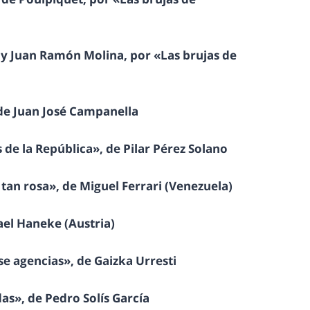
r y Juan Ramón Molina, por «Las brujas de
 de Juan José Campanella
de la República», de Pilar Pérez Solano
tan rosa», de Miguel Ferrari (Venezuela)
ael Haneke (Austria)
se agencias», de Gaizka Urresti
s», de Pedro Solís García