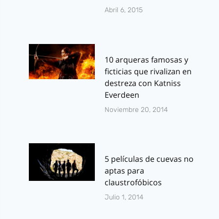
Abril 6, 2015
10 arqueras famosas y
ficticias que rivalizan en
destreza con Katniss
Everdeen
Noviembre 20, 2014
5 películas de cuevas no
aptas para
claustrofóbicos
Julio 1, 2014