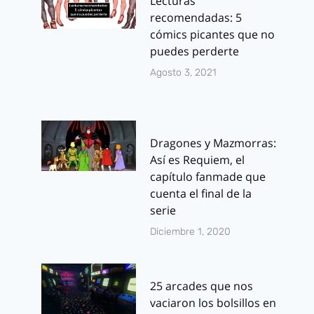
Lecturas
recomendadas: 5
cómics picantes que no
puedes perderte
Agosto 3, 2021
Dragones y Mazmorras:
Así es Requiem, el
capítulo fanmade que
cuenta el final de la
serie
Diciembre 1, 2020
25 arcades que nos
vaciaron los bolsillos en