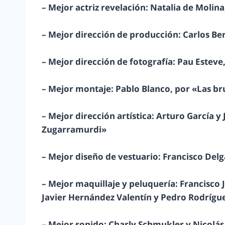
– Mejor actriz revelación: Natalia de Molina,
– Mejor dirección de producción: Carlos Be
– Mejor dirección de fotografía: Pau Esteve,
– Mejor montaje: Pablo Blanco, por «Las b
– Mejor dirección artística: Arturo García y
Zugarramurdi»
– Mejor diseño de vestuario: Francisco Del
– Mejor maquillaje y peluquería: Francisco 
Javier Hernández Valentín y Pedro Rodrígu
– Mejor sonido: Charly Schmukler y Nicolás