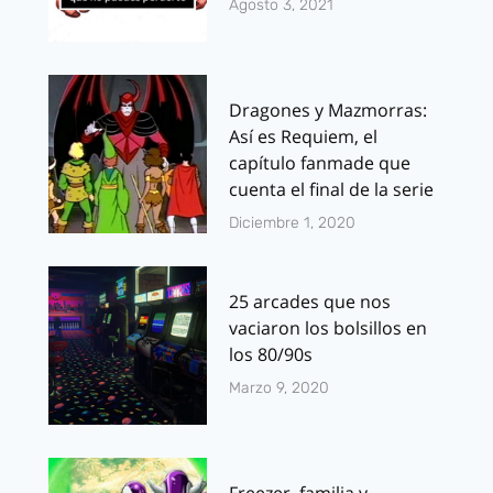
Agosto 3, 2021
Dragones y Mazmorras:
Así es Requiem, el
capítulo fanmade que
cuenta el final de la serie
Diciembre 1, 2020
25 arcades que nos
vaciaron los bolsillos en
los 80/90s
Marzo 9, 2020
Freezer, familia y