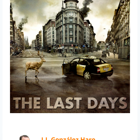
J.J. González Haro