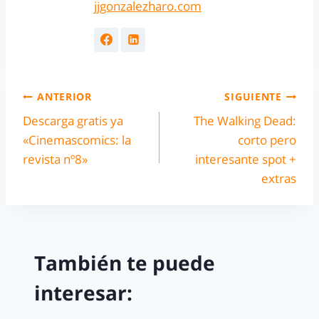
jjgonzalezharo.com
ANTERIOR
SIGUIENTE
Descarga gratis ya
The Walking Dead:
«Cinemascomics: la
corto pero
revista nº8»
interesante spot +
extras
También te puede
interesar: