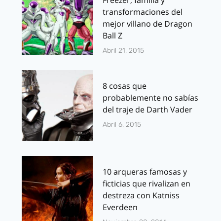
transformaciones del
mejor villano de Dragon
Ball Z
Abril 21, 2015
8 cosas que
probablemente no sabías
del traje de Darth Vader
Abril 6, 2015
10 arqueras famosas y
ficticias que rivalizan en
destreza con Katniss
Everdeen