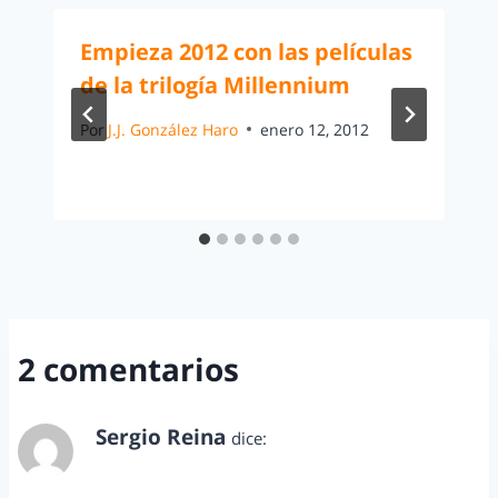
Empieza 2012 con las películas
de la trilogía Millennium
Por
J.J. González Haro
enero 12, 2012
2 comentarios
Sergio Reina
dice:
septiembre 20, 2011 a las 12:51 am