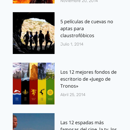
Noviembre 20, 2014
5 películas de cuevas no
aptas para
claustrofóbicos
Julio 1, 2014
Los 12 mejores fondos de
escritorio de «Juego de
Tronos»
Abril 25, 2014
Las 12 espadas más
famosas del cine, la tv, los