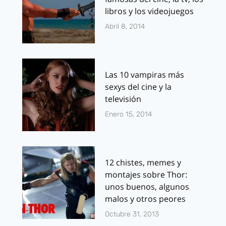
libros y los videojuegos
Abril 8, 2014
Las 10 vampiras más
sexys del cine y la
televisión
Enero 15, 2014
12 chistes, memes y
montajes sobre Thor:
unos buenos, algunos
malos y otros peores
Octubre 31, 2013