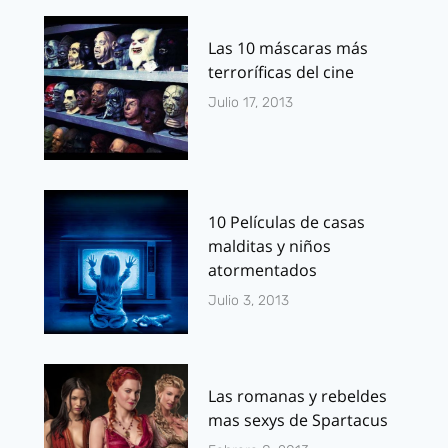
Las 10 máscaras más
terroríficas del cine
Julio 17, 2013
10 Películas de casas
malditas y niños
atormentados
Julio 3, 2013
Las romanas y rebeldes
mas sexys de Spartacus