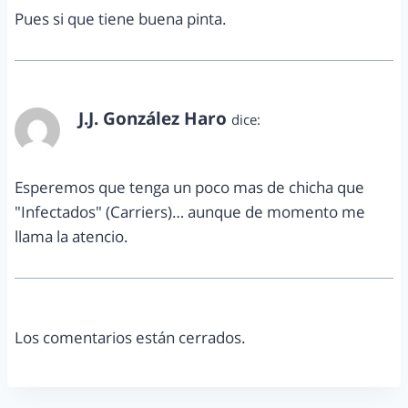
Pues si que tiene buena pinta.
J.J. González Haro
dice:
septiembre 20, 2011 a las 8:35 am
Esperemos que tenga un poco mas de chicha que
"Infectados" (Carriers)… aunque de momento me
llama la atencio.
Los comentarios están cerrados.