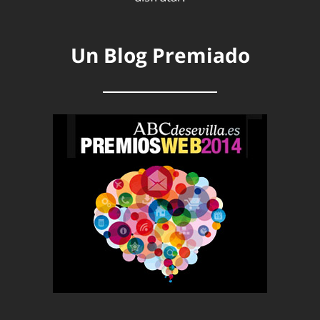
Un Blog Premiado