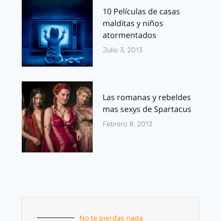
10 Películas de casas
malditas y niños
atormentados
Julio 3, 2013
Las romanas y rebeldes
mas sexys de Spartacus
Febrero 8, 2013
No te pierdas nada