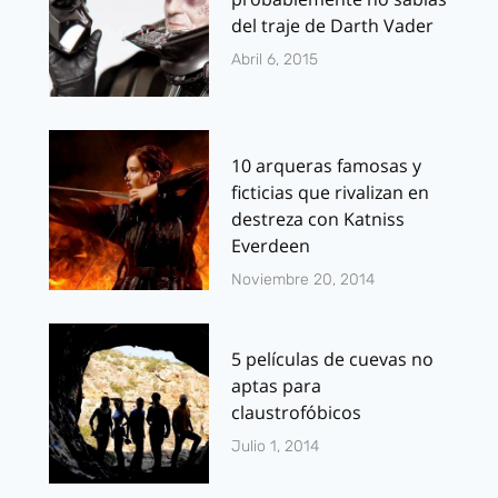
del traje de Darth Vader
Abril 6, 2015
10 arqueras famosas y
ficticias que rivalizan en
destreza con Katniss
Everdeen
Noviembre 20, 2014
5 películas de cuevas no
aptas para
claustrofóbicos
Julio 1, 2014