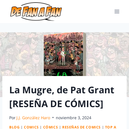
La Mugre, de Pat Grant
[RESEÑA DE CÓMICS]
Por
J.J. González Haro
noviembre 3, 2024
BLOG
|
COMICS
|
CÓMICS
|
RESEÑAS DE COMICS
|
TOP A