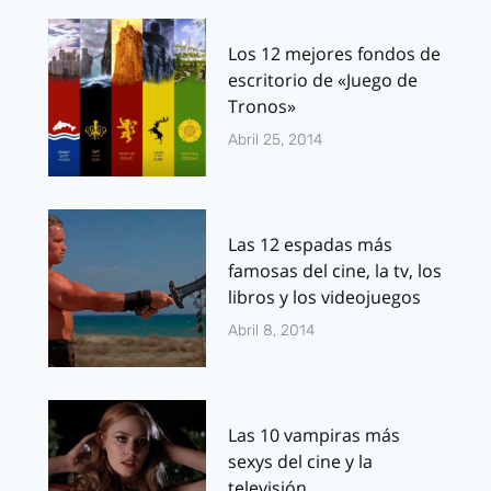
Los 12 mejores fondos de
escritorio de «Juego de
Tronos»
Abril 25, 2014
Las 12 espadas más
famosas del cine, la tv, los
libros y los videojuegos
Abril 8, 2014
Las 10 vampiras más
sexys del cine y la
televisión