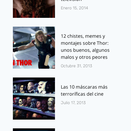
Enero 15, 2014
12 chistes, memes y
montajes sobre Thor:
unos buenos, algunos
malos y otros peores
Octubre 31, 2013
Las 10 máscaras más
terroríficas del cine
Julio 17, 2013