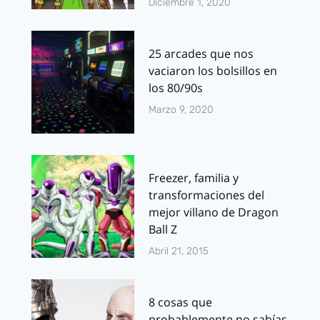
Diciembre 1, 2020
25 arcades que nos
vaciaron los bolsillos en
los 80/90s
Marzo 9, 2020
Freezer, familia y
transformaciones del
mejor villano de Dragon
Ball Z
Abril 21, 2015
8 cosas que
probablemente no sabías