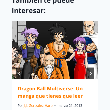
También te puede
interesar:
Dragon Ball Multiverse: Un
manga que tienes que leer
Por
J.J. González Haro
marzo 21, 2013