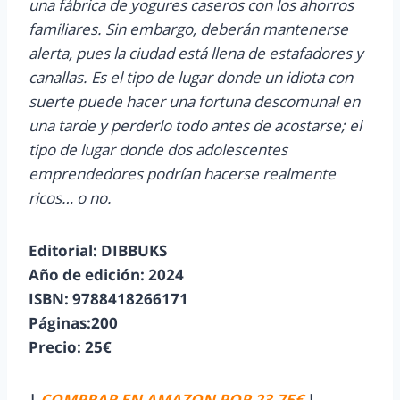
una fábrica de yogures caseros con los ahorros
familiares. Sin embargo, deberán mantenerse
alerta, pues la ciudad está llena de estafadores y
canallas. Es el tipo de lugar donde un idiota con
suerte puede hacer una fortuna descomunal en
una tarde y perderlo todo antes de acostarse; el
tipo de lugar donde dos adolescentes
emprendedores podrían hacerse realmente
ricos… o no.
Editorial: DIBBUKS
Año de edición: 2024
ISBN: 9788418266171
Páginas:200
Precio: 25€
|
COMPRAR EN AMAZON POR 23,75€
|