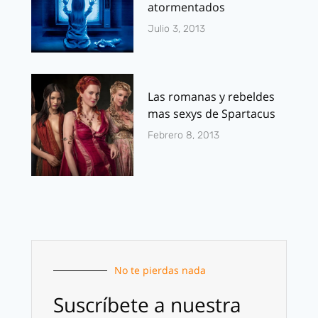
atormentados
Julio 3, 2013
Las romanas y rebeldes
mas sexys de Spartacus
Febrero 8, 2013
No te pierdas nada
Suscríbete a nuestra