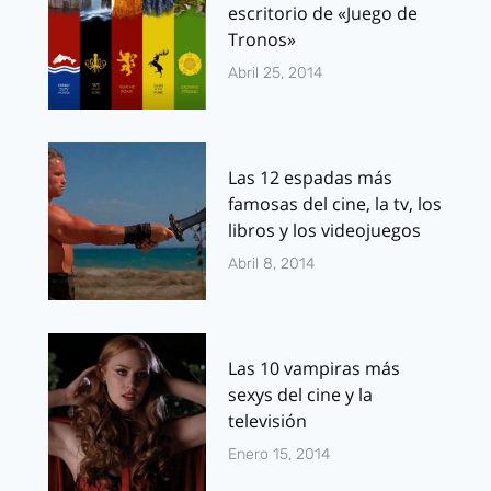
escritorio de «Juego de
Tronos»
Abril 25, 2014
Las 12 espadas más
famosas del cine, la tv, los
libros y los videojuegos
Abril 8, 2014
Las 10 vampiras más
sexys del cine y la
televisión
Enero 15, 2014