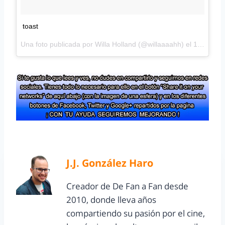
toast
Una foto publicada por Willa Holland (@willaaaahh) el
1 de Oct de 2015 a la(s) 12:08 PDT
J.J. González Haro
Creador de De Fan a Fan desde
2010, donde lleva años
compartiendo su pasión por el cine,