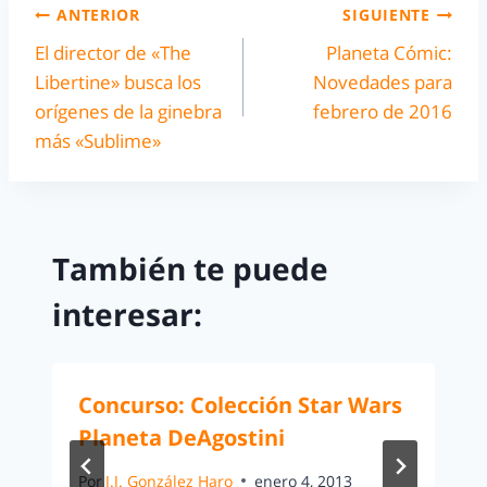
ANTERIOR
SIGUIENTE
El director de «The
Planeta Cómic:
Libertine» busca los
Novedades para
orígenes de la ginebra
febrero de 2016
más «Sublime»
También te puede
interesar:
Concurso: Colección Star Wars
Planeta DeAgostini
Por
J.J. González Haro
enero 4, 2013