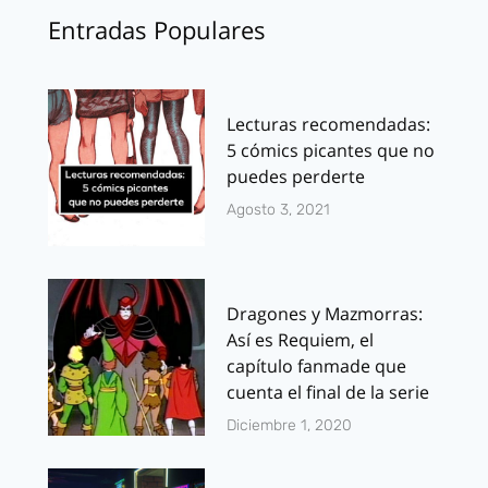
Entradas Populares
Lecturas recomendadas:
5 cómics picantes que no
puedes perderte
Agosto 3, 2021
Dragones y Mazmorras:
Así es Requiem, el
capítulo fanmade que
cuenta el final de la serie
Diciembre 1, 2020