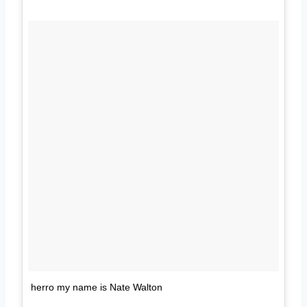
herro my name is Nate Walton