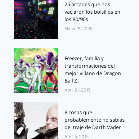
25 arcades que nos
vaciaron los bolsillos en
los 80/90s
Marzo 9, 2020
Freezer, familia y
transformaciones del
mejor villano de Dragon
Ball Z
Abril 21, 2015
8 cosas que
probablemente no sabías
del traje de Darth Vader
Abril 6, 2015