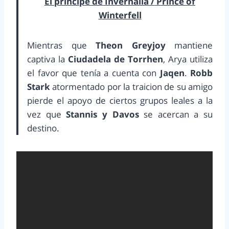
El principe de Invernalia / Prince of
Winterfell
Mientras que
Theon Greyjoy
mantiene
captiva la
Ciudadela de Torrhen
, Arya utiliza
el favor que tenía a cuenta con
Jaqen
.
Robb
Stark
atormentado por la traicion de su amigo
pierde el apoyo de ciertos grupos leales a la
vez que
Stannis y Davos
se acercan a su
destino.