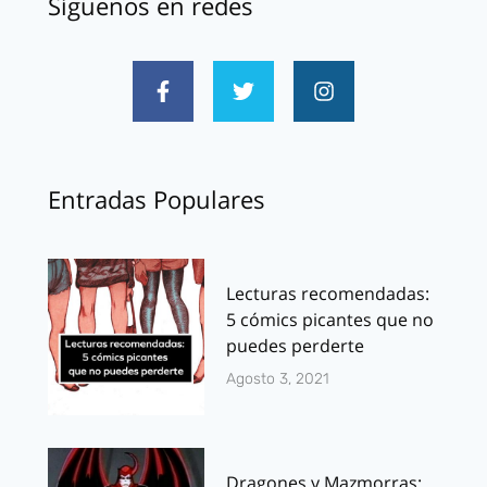
Síguenos en redes
Entradas Populares
Lecturas recomendadas:
5 cómics picantes que no
puedes perderte
Agosto 3, 2021
Dragones y Mazmorras: