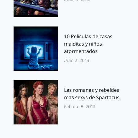
10 Películas de casas
malditas y niños
atormentados
Julio 3, 2013
Las romanas y rebeldes
mas sexys de Spartacus
Febrero 8, 2013