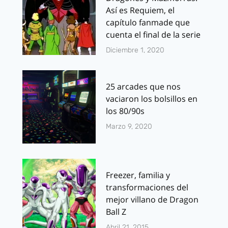
Así es Requiem, el
capítulo fanmade que
cuenta el final de la serie
Diciembre 1, 2020
25 arcades que nos
vaciaron los bolsillos en
los 80/90s
Marzo 9, 2020
Freezer, familia y
transformaciones del
mejor villano de Dragon
Ball Z
Abril 21, 2015