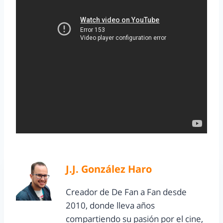
J.J. González Haro
Creador de De Fan a Fan desde
2010, donde lleva años
compartiendo su pasión por el cine,