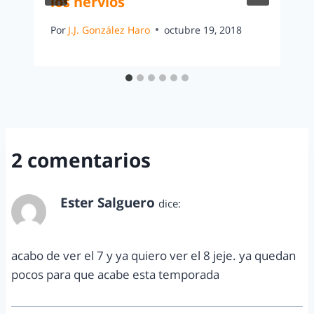
los nervios
Por
J.J. González Haro
octubre 19, 2018
2 comentarios
Ester Salguero
dice:
mayo 14, 2012 a las 5:56 pm
acabo de ver el 7 y ya quiero ver el 8 jeje. ya quedan
pocos para que acabe esta temporada