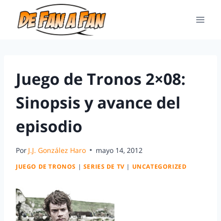
Juego de Tronos 2×08:
Sinopsis y avance del
episodio
Por
J.J. González Haro
mayo 14, 2012
JUEGO DE TRONOS
|
SERIES DE TV
|
UNCATEGORIZED