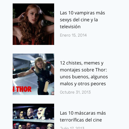
Las 10 vampiras más
sexys del cine y la
televisión
Enero 15, 2014
12 chistes, memes y
montajes sobre Thor:
unos buenos, algunos
malos y otros peores
Octubre 31, 2013
Las 10 máscaras más
terroríficas del cine
Julio 17, 2013