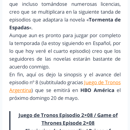
que incluso tomándose numerosas licencias,
creo que se multiplicara en la siguiente tanda de
episodios que adaptara la novela «
Tormenta de
Espadas
«.
Aunque aun es pronto para juzgar por completo
la temporada (la estoy siguiendo en Español, por
lo que hoy veré el cuarto episodio) creo que los
seguidores de las novelas estarán bastante de
acuerdo conmigo.
En fin, aquí os dejo la sinopsis y el avance del
episodio nº 8 (subtitulado gracias
Juego de Tronos
Argentina
) que se emitirá en
HBO América
el
próximo domingo 20 de mayo.
Juego de Tronos Episodio 2×08 / Game of
Thrones Episode 2×08