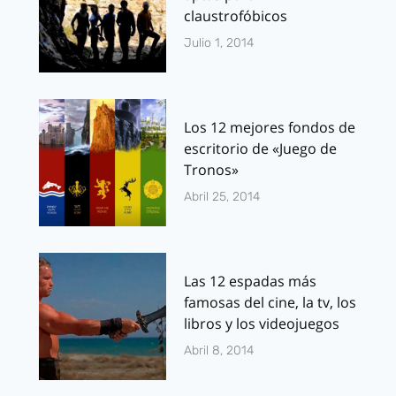
claustrofóbicos
Julio 1, 2014
Los 12 mejores fondos de
escritorio de «Juego de
Tronos»
Abril 25, 2014
Las 12 espadas más
famosas del cine, la tv, los
libros y los videojuegos
Abril 8, 2014