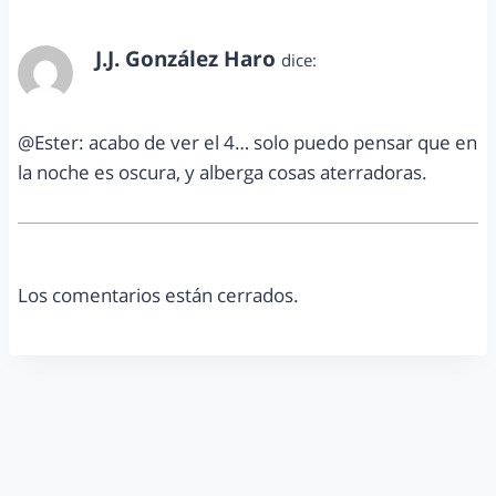
J.J. González Haro
dice:
mayo 17, 2012 a las 1:54 am
@Ester: acabo de ver el 4… solo puedo pensar que en
la noche es oscura, y alberga cosas aterradoras.
Los comentarios están cerrados.