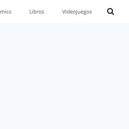
mics
Libros
Videojuegos