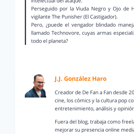
intelectual del ataque.
Perseguido por la Viuda Negro y Ojo de H
vigilante The Punisher (El Castigador).
Pero, ¿puede el vengador blindado maneja
llamado Technovore, cuyas armas especializ
todo el planeta?
J.J. González Haro
Creador de De Fan a Fan desde 20
cine, los cómics y la cultura pop 
entretenimiento, análisis y opinió
Fuera del blog, trabaja como freel
mejorar su presencia online media