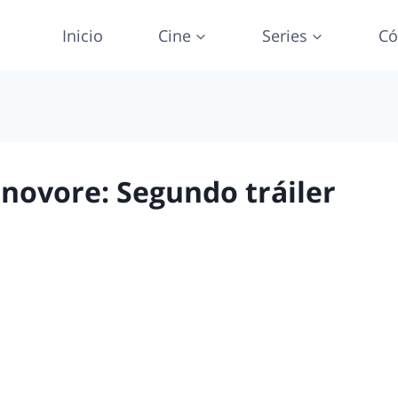
Inicio
Cine
Series
Có
hnovore: Segundo tráiler