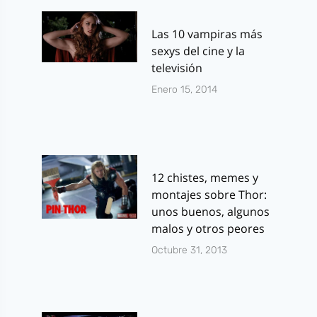
Las 10 vampiras más
sexys del cine y la
televisión
Enero 15, 2014
12 chistes, memes y
montajes sobre Thor:
unos buenos, algunos
malos y otros peores
Octubre 31, 2013