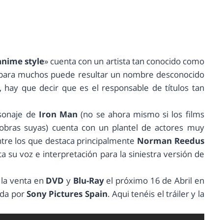
nime style
» cuenta con un artista tan conocido como
 para muchos puede resultar un nombre desconocido
, hay que decir que es el responsable de títulos tan
sonaje de
Iron Man
(no se ahora mismo si los films
obras suyas) cuenta con un plantel de actores muy
ntre los que destaca principalmente
Norman Reedus
ta su voz e interpretación para la siniestra versión de
 la venta en
DVD
y
Blu-Ray
el próximo 16 de Abril en
ida por
Sony Pictures Spain
. Aqui tenéis el tráiler y la