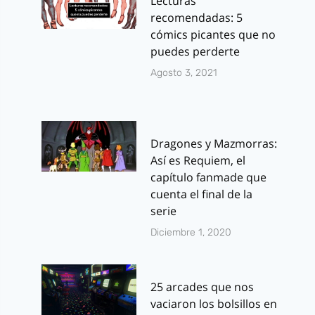
Lecturas
recomendadas: 5
cómics picantes que no
puedes perderte
Agosto 3, 2021
Dragones y Mazmorras:
Así es Requiem, el
capítulo fanmade que
cuenta el final de la
serie
Diciembre 1, 2020
25 arcades que nos
vaciaron los bolsillos en