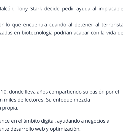
alcón, Tony Stark decide pedir ayuda al implacable
r lo que encuentra cuando al detener al terrorista
adas en biotecnología podrían acabar con la vida de
10, donde lleva años compartiendo su pasión por el
con miles de lectores. Su enfoque mezcla
n propia.
ance en el ámbito digital, ayudando a negocios a
nte desarrollo web y optimización.