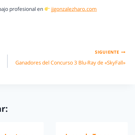
ajo profesional en
jjgonzalezharo.com
SIGUIENTE
Ganadores del Concurso 3 Blu-Ray de «SkyFall»
r: