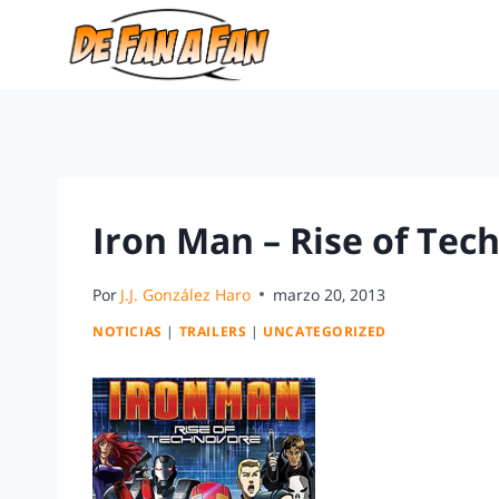
Iron Man – Rise of Tec
Por
J.J. González Haro
marzo 20, 2013
NOTICIAS
|
TRAILERS
|
UNCATEGORIZED