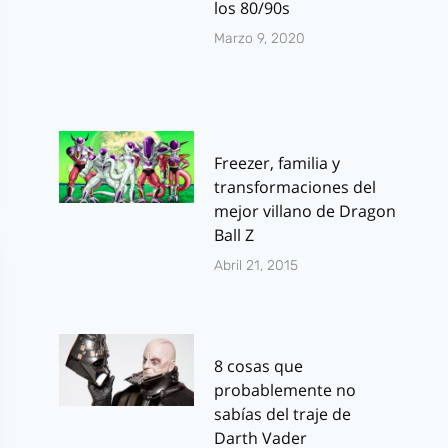
los 80/90s
Marzo 9, 2020
Freezer, familia y
transformaciones del
mejor villano de Dragon
Ball Z
Abril 21, 2015
8 cosas que
probablemente no
sabías del traje de
Darth Vader