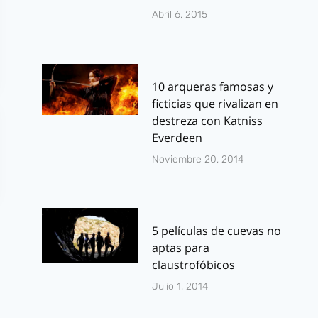
Abril 6, 2015
10 arqueras famosas y
ficticias que rivalizan en
destreza con Katniss
Everdeen
Noviembre 20, 2014
5 películas de cuevas no
aptas para
claustrofóbicos
Julio 1, 2014