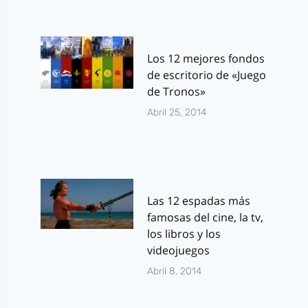
Los 12 mejores fondos
de escritorio de «Juego
de Tronos»
Abril 25, 2014
Las 12 espadas más
famosas del cine, la tv,
los libros y los
videojuegos
Abril 8, 2014