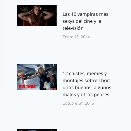
Las 10 vampiras más
sexys del cine y la
televisión
Enero 15, 2014
12 chistes, memes y
montajes sobre Thor:
unos buenos, algunos
malos y otros peores
Octubre 31, 2013