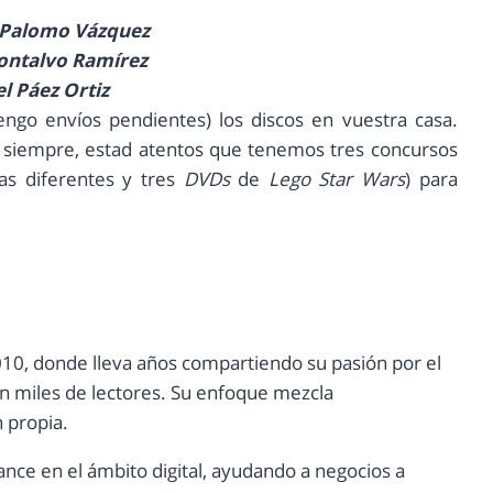
 Palomo Vázquez
ontalvo Ramírez
l Páez Ortiz
tengo envíos pendientes) los discos en vuestra casa.
mo siempre, estad atentos que tenemos tres concursos
as diferentes y tres
DVDs
de
Lego Star Wars
) para
10, donde lleva años compartiendo su pasión por el
con miles de lectores. Su enfoque mezcla
n propia.
ance en el ámbito digital, ayudando a negocios a