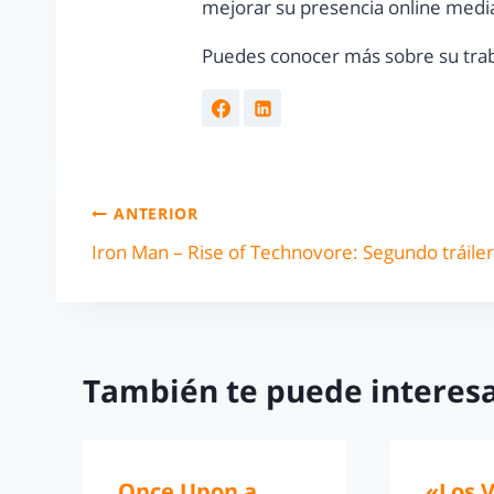
mejorar su presencia online media
Puedes conocer más sobre su trab
ANTERIOR
Iron Man – Rise of Technovore: Segundo tráiler
También te puede interesa
Once Upon a
«Los 