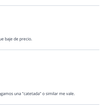
ue baje de precio.
agamos una "catetada" o similar me vale.