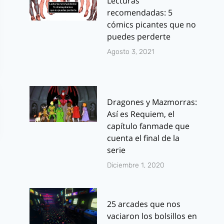
Lecturas
recomendadas: 5
cómics picantes que no
puedes perderte
Agosto 3, 2021
Dragones y Mazmorras:
Así es Requiem, el
capítulo fanmade que
cuenta el final de la
serie
Diciembre 1, 2020
25 arcades que nos
vaciaron los bolsillos en