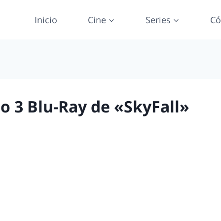
Inicio
Cine
Series
Có
o 3 Blu-Ray de «SkyFall»