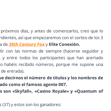
 próximos días, y antes de comenzarlos, creo que lo
endientes, así que empezaremos con el sorteo de los 3
ía de
20th Century Fox
y
Elite Conexión.
lir con las normas de siempre (hacerse seguidor y
 y entre todos los participantes que han acertado
no habéis recibido números, porque me supone una
 de entrada).
que decirnos el número de títulos y los nombres de
izado como el famoso agente 007.
los son «Skyfall», «Casino Royale» y «Quantum of
 (37) y estos son los ganadores: