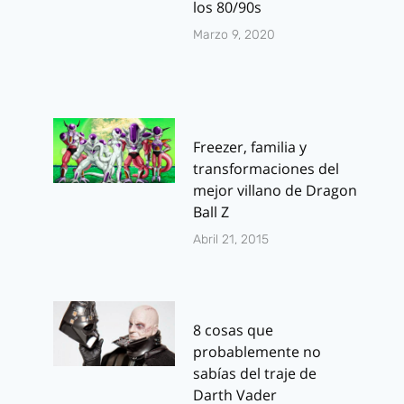
los 80/90s
Marzo 9, 2020
Freezer, familia y
transformaciones del
mejor villano de Dragon
Ball Z
Abril 21, 2015
8 cosas que
probablemente no
sabías del traje de
Darth Vader