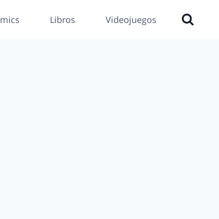
mics
Libros
Videojuegos