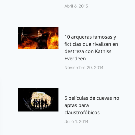
Abril 6, 2015
10 arqueras famosas y
ficticias que rivalizan en
destreza con Katniss
Everdeen
Noviembre 20, 2014
5 películas de cuevas no
aptas para
claustrofóbicos
Julio 1, 2014