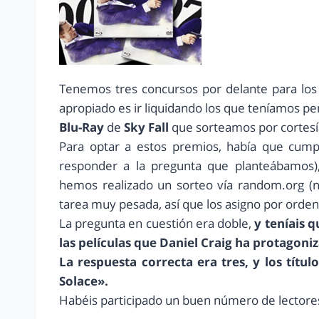
Tenemos tres concursos por delante para los
apropiado es ir liquidando los que teníamos p
Blu-Ray
de
Sky Fall
que sorteamos por cortes
Para optar a estos premios, había que cump
responder a la pregunta que planteábamos),
hemos realizado un sorteo vía random.org (
tarea muy pesada, así que los asigno por orden
La pregunta en cuestión era doble,
y teníais 
las películas que Daniel Craig ha protagon
La respuesta correcta era tres, y los títu
Solace».
Habéis participado un buen número de lectores