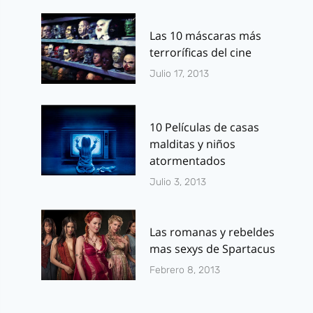
Las 10 máscaras más
terroríficas del cine
Julio 17, 2013
10 Películas de casas
malditas y niños
atormentados
Julio 3, 2013
Las romanas y rebeldes
mas sexys de Spartacus
Febrero 8, 2013