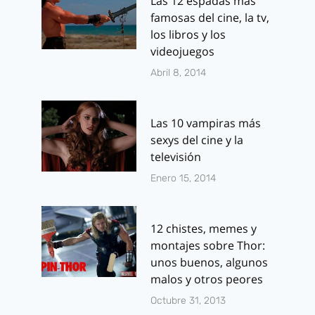
Las 12 espadas más
famosas del cine, la tv,
los libros y los
videojuegos
Abril 8, 2014
Las 10 vampiras más
sexys del cine y la
televisión
Enero 15, 2014
12 chistes, memes y
montajes sobre Thor:
unos buenos, algunos
malos y otros peores
Octubre 31, 2013