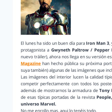
El lunes ha sido un buen día para
Iron Man 3
,
protagonista a
Gwyneth Paltrow / Pepper
nuevo tráiler), ahora nos llega en su versión e
Magazine
han hecho pública su próxima porta
suya también) algunas de las imágenes que incl
Las imágenes del interior lucen la calidad típ
competir perfectamente con todos los poste
además de mostrarnos la armadura de
Tony
b
de esas típicas portadas de la revista
People
universo Marvel.
No me enrollo mas, aqui lo tenéis todo.