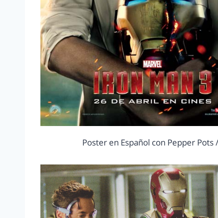
Poster en Español con Pepper Pots 