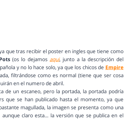
 ya que tras recibir el poster en ingles que tiene como
 Pots
(os lo dejamos
aqui
, junto a la descripción del
spañola y no lo hace solo, ya que los chicos de
Empire
da, filtrándose como es normal (tiene que ser cosa
uirán en el numero de abril.
ica de un escaneo, pero la portada, la portada podría
rs que se han publicado hasta el momento, ya que
astante magullada, la imagen se presenta como una
,
aunque claro esta… la versión que se publica en el