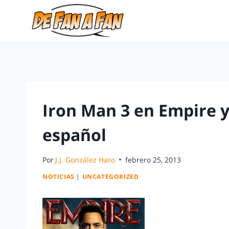
Iron Man 3 en Empire y
español
Por
J.J. González Haro
febrero 25, 2013
NOTICIAS
|
UNCATEGORIZED