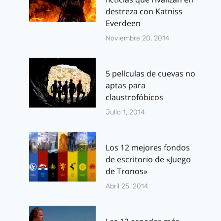
destreza con Katniss
Everdeen
Noviembre 20, 2014
5 películas de cuevas no
aptas para
claustrofóbicos
Julio 1, 2014
Los 12 mejores fondos
de escritorio de «Juego
de Tronos»
Abril 25, 2014