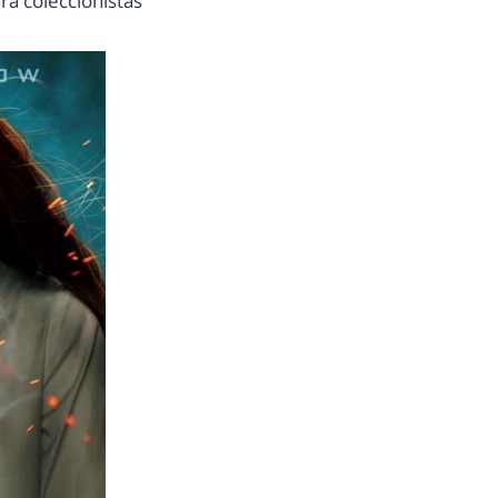
ra coleccionistas