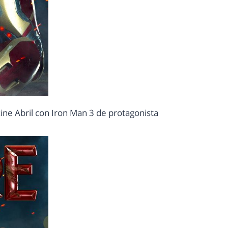
ne Abril con Iron Man 3 de protagonista