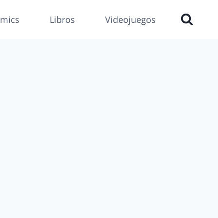
mics
Libros
Videojuegos