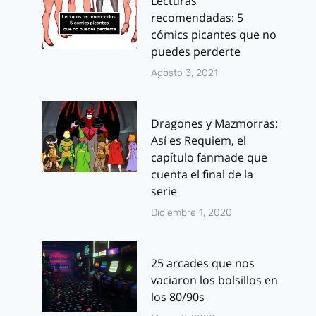
Lecturas
recomendadas: 5
cómics picantes que no
puedes perderte
Agosto 3, 2021
Dragones y Mazmorras:
Así es Requiem, el
capítulo fanmade que
cuenta el final de la
serie
Diciembre 1, 2020
25 arcades que nos
vaciaron los bolsillos en
los 80/90s