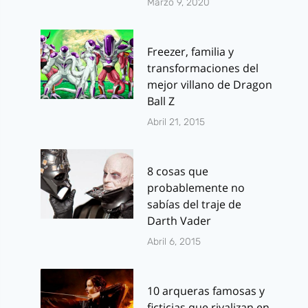
Marzo 9, 2020
Freezer, familia y
transformaciones del
mejor villano de Dragon
Ball Z
Abril 21, 2015
8 cosas que
probablemente no
sabías del traje de
Darth Vader
Abril 6, 2015
10 arqueras famosas y
ficticias que rivalizan en