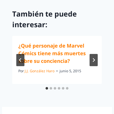
También te puede
interesar:
¿Qué personaje de Marvel
Cómics tiene más muertes
sobre su conciencia?
Por
J.J. González Haro
junio 5, 2015