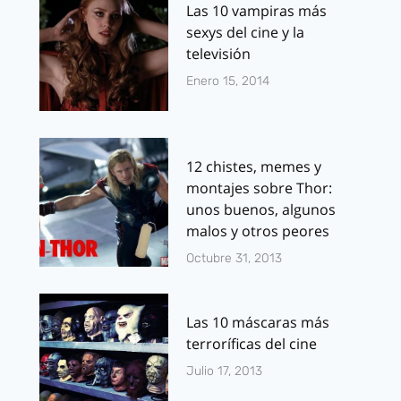
Las 10 vampiras más
sexys del cine y la
televisión
Enero 15, 2014
12 chistes, memes y
montajes sobre Thor:
unos buenos, algunos
malos y otros peores
Octubre 31, 2013
Las 10 máscaras más
terroríficas del cine
Julio 17, 2013