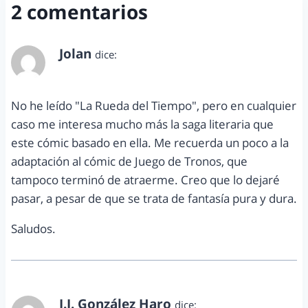
2 comentarios
Jolan
dice:
febrero 25, 2013 a las 10:12 pm
No he leído "La Rueda del Tiempo", pero en cualquier
caso me interesa mucho más la saga literaria que
este cómic basado en ella. Me recuerda un poco a la
adaptación al cómic de Juego de Tronos, que
tampoco terminó de atraerme. Creo que lo dejaré
pasar, a pesar de que se trata de fantasía pura y dura.
Saludos.
J.J. González Haro
dice: