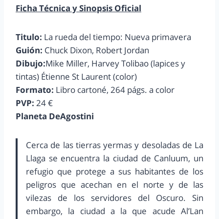
Ficha Técnica y Sinopsis Oficial
Titulo:
La rueda del tiempo: Nueva primavera
Guión:
Chuck Dixon, Robert Jordan
Dibujo:
Mike Miller, Harvey Tolibao (lapices y
tintas) Étienne St Laurent (color)
Formato:
Libro cartoné, 264 págs. a color
PVP:
24 €
Planeta DeAgostini
Cerca de las tierras yermas y desoladas de La
Llaga se encuentra la ciudad de Canluum, un
refugio que protege a sus habitantes de los
peligros que acechan en el norte y de las
vilezas de los servidores del Oscuro. Sin
embargo, la ciudad a la que acude Al’Lan