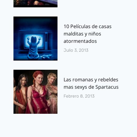
10 Películas de casas
malditas y niños
atormentados
Julio 3, 2013
Las romanas y rebeldes
mas sexys de Spartacus
Febrero 8, 2013