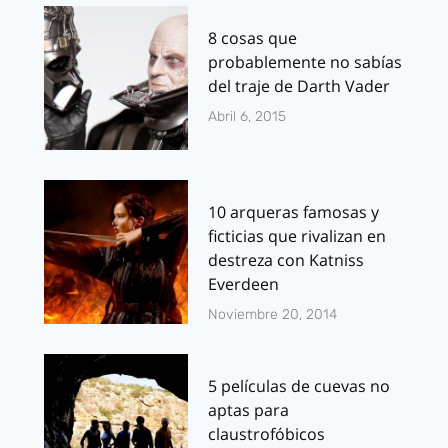
8 cosas que
probablemente no sabías
del traje de Darth Vader
Abril 6, 2015
10 arqueras famosas y
ficticias que rivalizan en
destreza con Katniss
Everdeen
Noviembre 20, 2014
5 películas de cuevas no
aptas para
claustrofóbicos