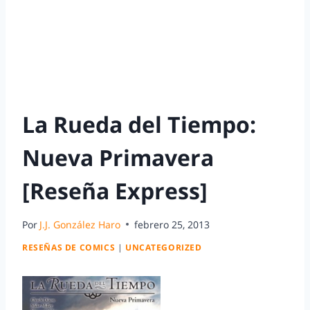
La Rueda del Tiempo:
Nueva Primavera
[Reseña Express]
Por
J.J. González Haro
febrero 25, 2013
RESEÑAS DE COMICS
|
UNCATEGORIZED