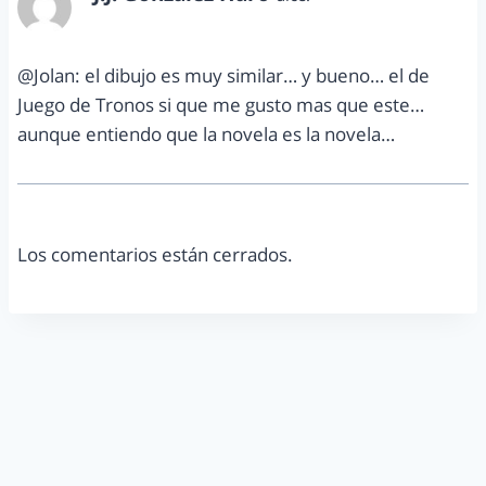
febrero 27, 2013 a las 11:00 am
@Jolan: el dibujo es muy similar… y bueno… el de
Juego de Tronos si que me gusto mas que este…
aunque entiendo que la novela es la novela…
Los comentarios están cerrados.