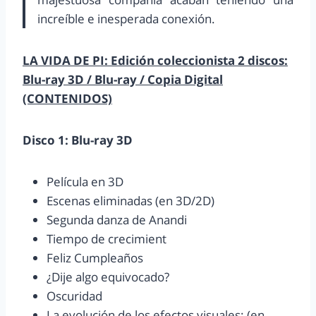
increíble e inesperada conexión.
LA VIDA DE PI: Edición coleccionista 2 discos:
Blu-ray 3D / Blu-ray / Copia Digital
(CONTENIDOS)
Disco 1: Blu-ray 3D
Película en 3D
Escenas eliminadas (en 3D/2D)
Segunda danza de Anandi
Tiempo de crecimient
Feliz Cumpleaños
¿Dije algo equivocado?
Oscuridad
La evolución de los efectos visuales: (en