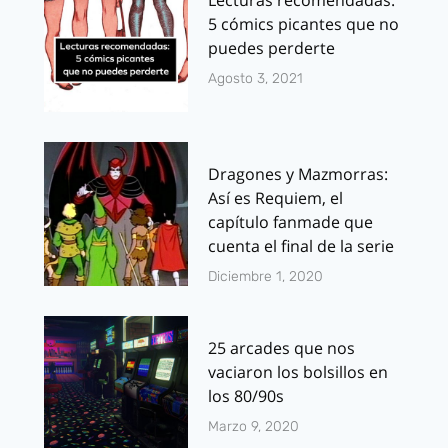
Lecturas recomendadas:
5 cómics picantes que no
puedes perderte
Agosto 3, 2021
Dragones y Mazmorras:
Así es Requiem, el
capítulo fanmade que
cuenta el final de la serie
Diciembre 1, 2020
25 arcades que nos
vaciaron los bolsillos en
los 80/90s
Marzo 9, 2020