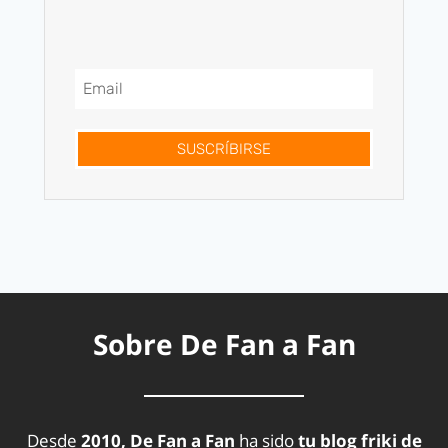
SUSCRÍBIRSE
Sobre De Fan a Fan
Desde
2010, De Fan a Fan
ha sido
tu blog friki de