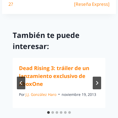
2?
[Reseña Express]
También te puede
interesar:
Dead Rising 3: tráiler de un
lanzamiento exclusivo de
XboxOne
Por
J.J. González Haro
noviembre 19, 2013