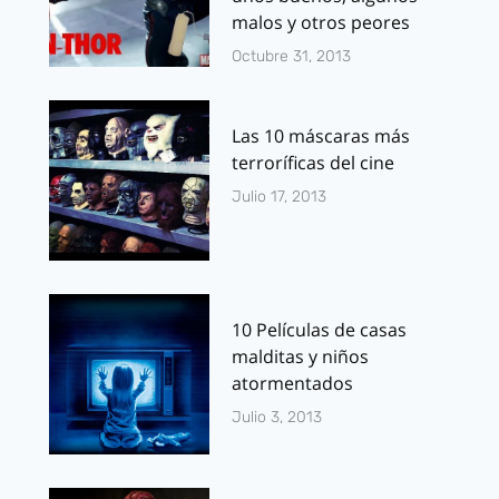
malos y otros peores
Octubre 31, 2013
Las 10 máscaras más
terroríficas del cine
Julio 17, 2013
10 Películas de casas
malditas y niños
atormentados
Julio 3, 2013