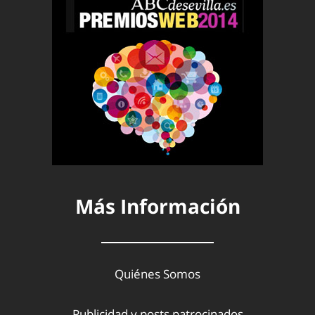
Más Información
Quiénes Somos
Publicidad y posts patrocinados