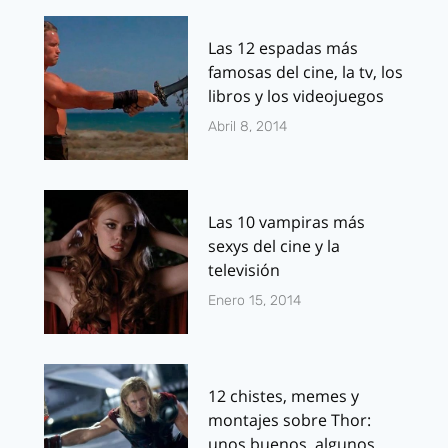
Las 12 espadas más
famosas del cine, la tv, los
libros y los videojuegos
Abril 8, 2014
Las 10 vampiras más
sexys del cine y la
televisión
Enero 15, 2014
12 chistes, memes y
montajes sobre Thor:
unos buenos, algunos