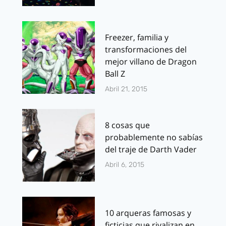
Freezer, familia y
transformaciones del
mejor villano de Dragon
Ball Z
Abril 21, 2015
8 cosas que
probablemente no sabías
del traje de Darth Vader
Abril 6, 2015
10 arqueras famosas y
ficticias que rivalizan en