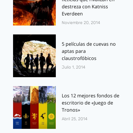
destreza con Katniss
Everdeen
Noviembre 20, 2014
5 películas de cuevas no
aptas para
claustrofóbicos
Julio 1, 2014
Los 12 mejores fondos de
escritorio de «Juego de
Tronos»
Abril 25, 2014