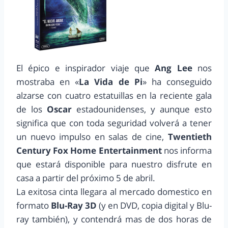
El épico e inspirador viaje que
Ang Lee
nos
mostraba en «
La Vida de Pi
» ha conseguido
alzarse con cuatro estatuillas en la reciente gala
de los
Oscar
estadounidenses, y aunque esto
significa que con toda seguridad volverá a tener
un nuevo impulso en salas de cine,
Twentieth
Century Fox Home Entertainment
nos informa
que estará disponible para nuestro disfrute en
casa a partir del próximo 5 de abril.
La exitosa cinta llegara al mercado domestico en
formato
Blu-Ray 3D
(y en DVD, copia digital y Blu-
ray también), y contendrá mas de dos horas de