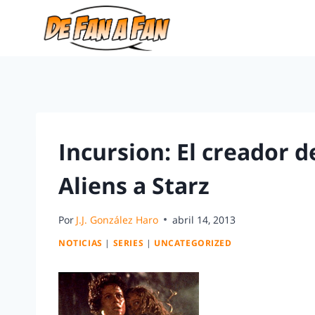
Incursion: El creador d
Aliens a Starz
Por
J.J. González Haro
abril 14, 2013
NOTICIAS
|
SERIES
|
UNCATEGORIZED