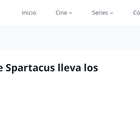
Inicio
Cine
Series
Có
e Spartacus lleva los