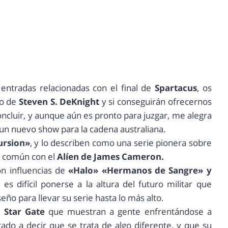
ntradas relacionadas con el final de
Spartacus
, os
to de
Steven S. DeKnight
y si conseguirán ofrecernos
ncluir, y aunque aún es pronto para juzgar, me alegra
 un nuevo show para la cadena australiana.
ursion»
, y lo describen como una serie pionera sobre
n común con el
Alíen de James Cameron.
n influencias de
«Halo» «Hermanos de Sangre» y
s difícil ponerse a la altura del futuro militar que
iseño para llevar su serie hasta lo más alto.
 Star Gate
que muestran a gente enfrentándose a
ado a decir que se trata de algo diferente, y que su