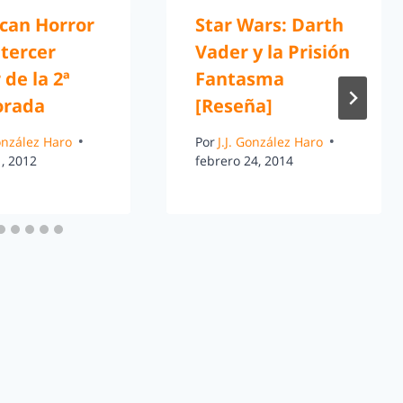
can Horror
Star Wars: Darth
 tercer
Vader y la Prisión
 de la 2ª
Fantasma
orada
[Reseña]
González Haro
Por
J.J. González Haro
, 2012
febrero 24, 2014