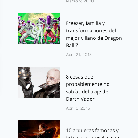
Marzo 9, 2020
Freezer, familia y
transformaciones del
mejor villano de Dragon
Ball Z
Abril 21, 2015
8 cosas que
probablemente no
sabías del traje de
Darth Vader
Abril 6, 2015
10 arqueras famosas y
ficticias que rivalizan en