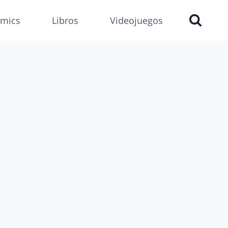
mics
Libros
Videojuegos