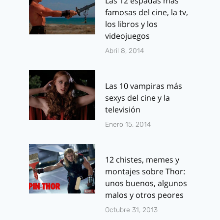
Las 12 espadas más
famosas del cine, la tv,
los libros y los
videojuegos
Abril 8, 2014
Las 10 vampiras más
sexys del cine y la
televisión
Enero 15, 2014
12 chistes, memes y
montajes sobre Thor:
unos buenos, algunos
malos y otros peores
Octubre 31, 2013