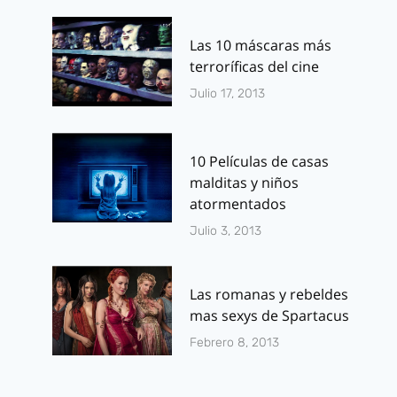
Las 10 máscaras más
terroríficas del cine
Julio 17, 2013
10 Películas de casas
malditas y niños
atormentados
Julio 3, 2013
Las romanas y rebeldes
mas sexys de Spartacus
Febrero 8, 2013