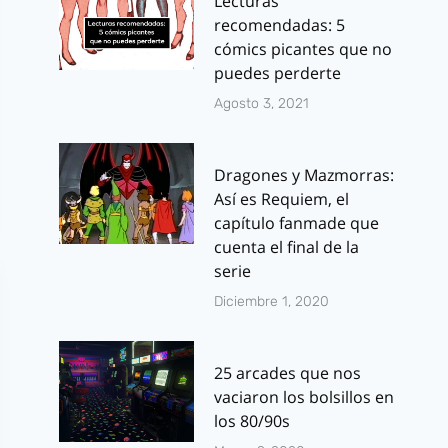
Lecturas
recomendadas: 5
cómics picantes que no
puedes perderte
Agosto 3, 2021
Dragones y Mazmorras:
Así es Requiem, el
capítulo fanmade que
cuenta el final de la
serie
Diciembre 1, 2020
25 arcades que nos
vaciaron los bolsillos en
los 80/90s