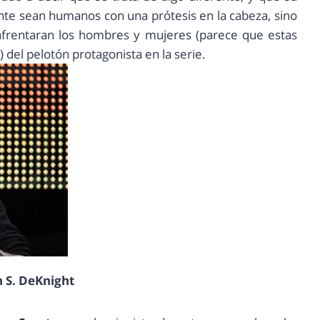
nte sean humanos con una prótesis en la cabeza, sino
enfrentaran los hombres y mujeres (parece que estas
el pelotón protagonista en la serie.
 S. DeKnight