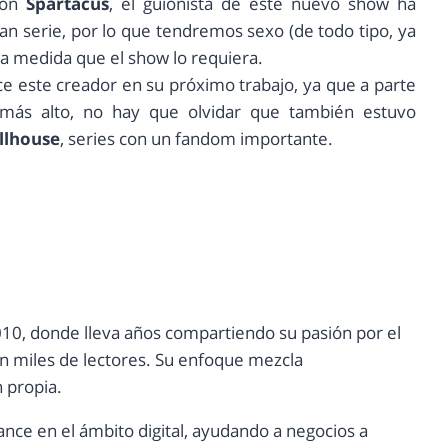
con
Spartacus
, el guionista de este nuevo show ha
ran serie, por lo que tendremos sexo (de todo tipo, ya
 la medida que el show lo requiera.
 este creador en su próximo trabajo, ya que a parte
más alto, no hay que olvidar que también estuvo
ollhouse
, series con un fandom importante.
10, donde lleva años compartiendo su pasión por el
con miles de lectores. Su enfoque mezcla
n propia.
ance en el ámbito digital, ayudando a negocios a