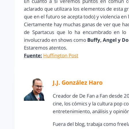
En cuanto a si veremos puntos en común 
aclarado que utilizara los elementos de esta g
que en el futuro se acepta todo) y violencia en
Ciertamente hay muchas ganas de ver que hace
de Spartacus que lo ha encumbrado en lo 
involucrado en shows como
Buffy, Angel y D
Estaremos atentos.
Fuente:
Huffington Post
J.J. González Haro
Creador de De Fan a Fan desde 20
cine, los cómics y la cultura pop 
entretenimiento, análisis y opinió
Fuera del blog, trabaja como freel