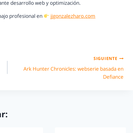
nte desarrollo web y optimización.
ajo profesional en
jjgonzalezharo.com
SIGUIENTE
Ark Hunter Chronicles: webserie basada en
Defiance
r: