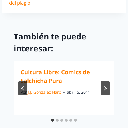
del plagio
También te puede
interesar:
Cultura Libre: Comics de
Salchicha Pura
Por
J.J. González Haro
abril 5, 2011