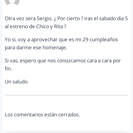
enero 26, 2011 a las 9:09 am
Otra vez sera Sergio. ¿ Por cierto ? iras el sabado dia 5
al estreno de Chico y Rita ?
Yo si, voy a aprovechar que es mi 29 cumpleaños
para darme ese homenaje.
Si vas, espero que nos conozcamos cara a cara por
fin.
Un saludo
Los comentarios están cerrados.