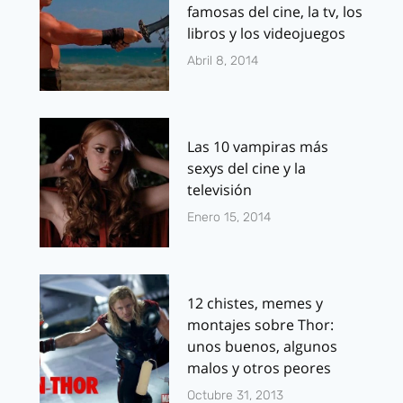
famosas del cine, la tv, los
libros y los videojuegos
Abril 8, 2014
Las 10 vampiras más
sexys del cine y la
televisión
Enero 15, 2014
12 chistes, memes y
montajes sobre Thor:
unos buenos, algunos
malos y otros peores
Octubre 31, 2013