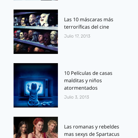
Las 10 máscaras más
terroríficas del cine
Julio 17, 2013
10 Películas de casas
malditas y niños
atormentados
Julio 3, 2013
Las romanas y rebeldes
mas sexys de Spartacus