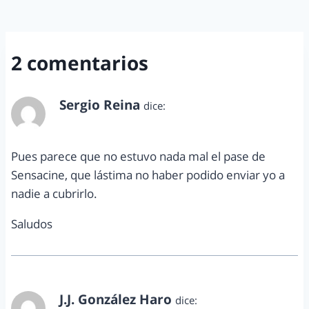
2 comentarios
Sergio Reina
dice:
enero 26, 2011 a las 12:31 am
Pues parece que no estuvo nada mal el pase de
Sensacine, que lástima no haber podido enviar yo a
nadie a cubrirlo.
Saludos
J.J. González Haro
dice: