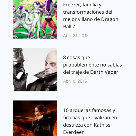
Freezer, familia y
transformaciones del
mejor villano de Dragon
Ball Z
Abril 21, 2015
8 cosas que
probablemente no sabías
del traje de Darth Vader
Abril 6, 2015
10 arqueras famosas y
ficticias que rivalizan en
destreza con Katniss
Everdeen