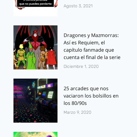
Agosto 3, 2021
Dragones y Mazmorras:
Así es Requiem, el
capítulo fanmade que
cuenta el final de la serie
Diciembre 1, 2020
25 arcades que nos
vaciaron los bolsillos en
los 80/90s
Marzo 9, 2020