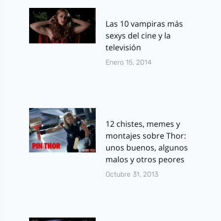
Las 10 vampiras más
sexys del cine y la
televisión
Enero 15, 2014
12 chistes, memes y
montajes sobre Thor:
unos buenos, algunos
malos y otros peores
Octubre 31, 2013