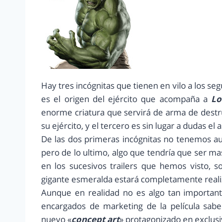
Hay tres incógnitas que tienen en vilo a los seg
es el origen del ejército que acompaña a
Lo
enorme criatura que servirá de arma de destru
su ejército, y el tercero es sin lugar a dudas e
De las dos primeras incógnitas no tenemos au
pero de lo ultimo, algo que tendría que ser ma
en los sucesivos trailers que hemos visto, 
gigante esmeralda estará completamente real
Aunque en realidad no es algo tan importan
encargados de marketing de la película sabe
nuevo «
concept art
» protagonizado en exclus