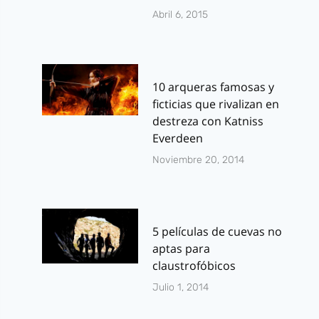
Abril 6, 2015
10 arqueras famosas y
ficticias que rivalizan en
destreza con Katniss
Everdeen
Noviembre 20, 2014
5 películas de cuevas no
aptas para
claustrofóbicos
Julio 1, 2014