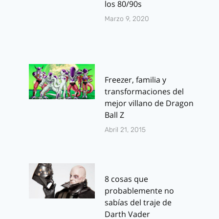
los 80/90s
Marzo 9, 2020
Freezer, familia y
transformaciones del
mejor villano de Dragon
Ball Z
Abril 21, 2015
8 cosas que
probablemente no
sabías del traje de
Darth Vader