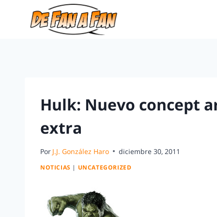
Hulk: Nuevo concept ar
extra
Por
J.J. González Haro
diciembre 30, 2011
NOTICIAS
|
UNCATEGORIZED