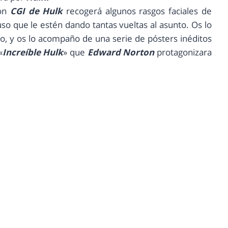
ión
CGI de Hulk
recogerá algunos rasgos faciales de
o que le estén dando tantas vueltas al asunto. Os lo
to, y os lo acompaño de una serie de pósters inéditos
«
Increíble Hulk
» que
Edward Norton
protagonizara