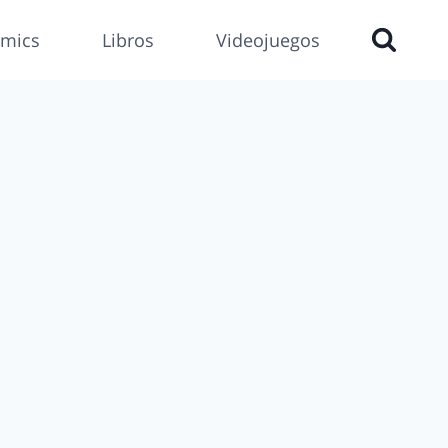
mics
Libros
Videojuegos