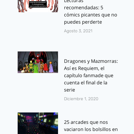
Lecturas
recomendadas: 5
cómics picantes que no
puedes perderte
Agosto 3, 2021
Dragones y Mazmorras:
Así es Requiem, el
capítulo fanmade que
cuenta el final de la
serie
Diciembre 1, 2020
25 arcades que nos
vaciaron los bolsillos en