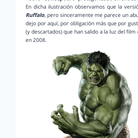
En dicha ilustración observamos que la vers
Ruffalo
, pero sinceramente me parece un abus
dejo por aquí, por obligación más que por gus
(y descartados) que han salido a la luz del film 
en 2008.