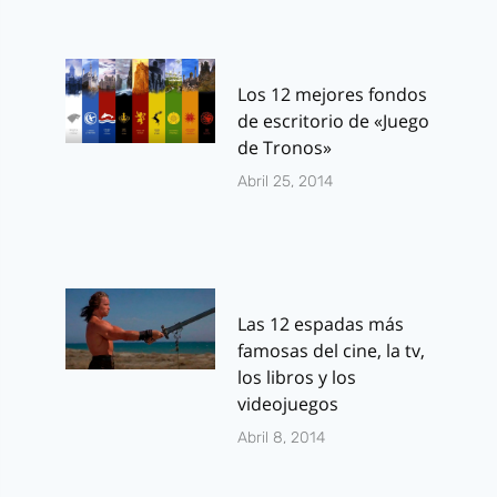
Los 12 mejores fondos
de escritorio de «Juego
de Tronos»
Abril 25, 2014
Las 12 espadas más
famosas del cine, la tv,
los libros y los
videojuegos
Abril 8, 2014