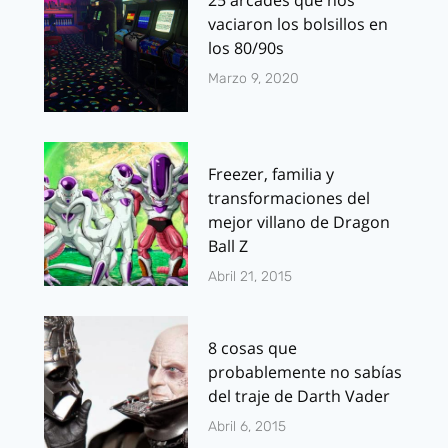
vaciaron los bolsillos en
los 80/90s
Marzo 9, 2020
Freezer, familia y
transformaciones del
mejor villano de Dragon
Ball Z
Abril 21, 2015
8 cosas que
probablemente no sabías
del traje de Darth Vader
Abril 6, 2015