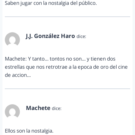
Saben jugar con la nostalgia del público.
J.J. González Haro
dice:
octubre 3, 2013 a las 4:16 pm
Machete: Y tanto… tontos no son… y tienen dos
estrellas que nos retrotrae a la epoca de oro del cine
de accion…
Machete
dice:
octubre 3, 2013 a las 10:02 pm
Ellos son la nostalgia.