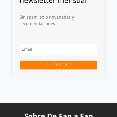
Sin spam, solo novedades y
recomendaciones.
SUSCRÍBIRSE
Sobre De Fan a Fan