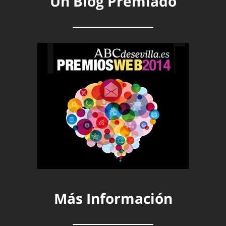
Un Blog Premiado
Más Información