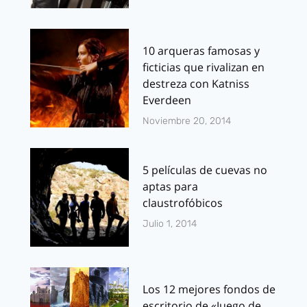
10 arqueras famosas y
ficticias que rivalizan en
destreza con Katniss
Everdeen
Noviembre 20, 2014
5 películas de cuevas no
aptas para
claustrofóbicos
Julio 1, 2014
Los 12 mejores fondos de
escritorio de «Juego de