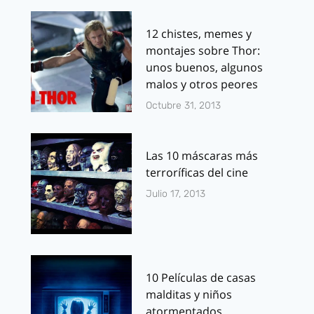
12 chistes, memes y
montajes sobre Thor:
unos buenos, algunos
malos y otros peores
Octubre 31, 2013
Las 10 máscaras más
terroríficas del cine
Julio 17, 2013
10 Películas de casas
malditas y niños
atormentados