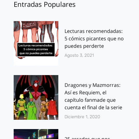
Entradas Populares
Lecturas recomendadas:
5 cómics picantes que no
puedes perderte
Agosto 3, 2021
Dragones y Mazmorras:
Así es Requiem, el
capítulo fanmade que
cuenta el final de la serie
Diciembre 1, 2020
25 arcades que nos