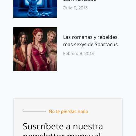
Julio 3, 2013
Las romanas y rebeldes
mas sexys de Spartacus
Febrero 8, 2013
No te pierdas nada
Suscríbete a nuestra
newsletter mensual