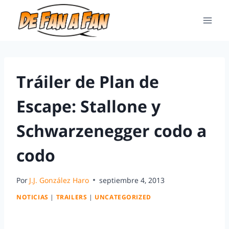
Tráiler de Plan de
Escape: Stallone y
Schwarzenegger codo a
codo
Por
J.J. González Haro
septiembre 4, 2013
NOTICIAS
|
TRAILERS
|
UNCATEGORIZED