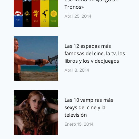
Tronos»
Abril 25, 2014
Las 12 espadas más
famosas del cine, la tv, los
libros y los videojuegos
Abril 8, 2014
Las 10 vampiras más
sexys del cine y la
televisión
Enero 15, 2014