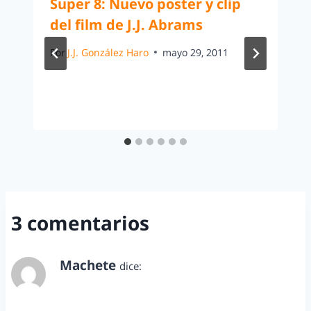
Super 8: Nuevo poster y clip
del film de J.J. Abrams
Por
J.J. González Haro
mayo 29, 2011
3 comentarios
Machete
dice:
septiembre 25, 2013 a las 8:29 am