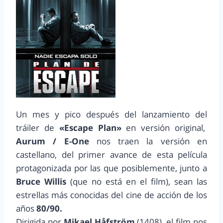
Un mes y pico después del lanzamiento del
tráiler de
«Escape Plan»
en versión original,
Aurum / E-One
nos traen
la versión en
castellano, del primer avance de esta película
protagonizada por las que posiblemente, junto a
Bruce Willis
(que no está en el film), sean las
estrellas más conocidas del cine de acción de los
años
80/90.
Dirigida por
Mikael Håfström
(1408), el film nos