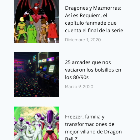
Dragones y Mazmorras:
Así es Requiem, el
capítulo fanmade que
cuenta el final de la serie
Diciembre 1, 2020
25 arcades que nos
vaciaron los bolsillos en
los 80/90s
Marzo 9, 2020
Freezer, familia y
transformaciones del
mejor villano de Dragon
Ball Z