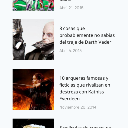
Abril 21, 2015
8 cosas que
probablemente no sabías
del traje de Darth Vader
Abril 6, 2015
10 arqueras famosas y
ficticias que rivalizan en
destreza con Katniss
Everdeen
Noviembre 20, 2014
5 películas de cuevas no