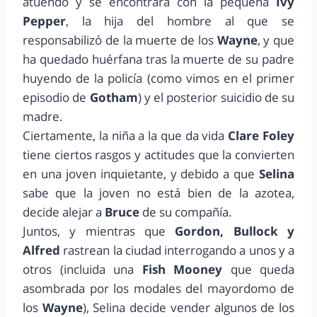
atuendo y se encontrara con la pequeña
Ivy
Pepper
, la hija del hombre al que se
responsabilizó de la muerte de los
Wayne
, y que
ha quedado huérfana tras la muerte de su padre
huyendo de la policía (como vimos en el primer
episodio de
Gotham
) y el posterior suicidio de su
madre.
Ciertamente, la niña a la que da vida
Clare Foley
tiene ciertos rasgos y actitudes que la convierten
en una joven inquietante, y debido a que
Selina
sabe que la joven no está bien de la azotea,
decide alejar a
Bruce
de su compañía.
Juntos, y mientras que
Gordon, Bullock y
Alfred
rastrean la ciudad interrogando a unos y a
otros (incluida una
Fish Mooney
que queda
asombrada por los modales del mayordomo de
los
Wayne
), Selina decide vender algunos de los