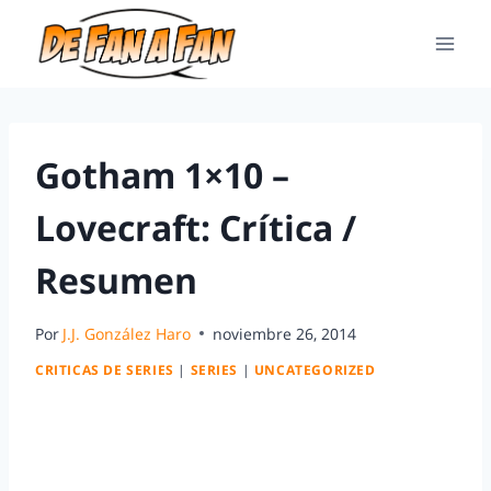
Gotham 1×10 –
Lovecraft: Crítica /
Resumen
Por
J.J. González Haro
noviembre 26, 2014
CRITICAS DE SERIES
|
SERIES
|
UNCATEGORIZED