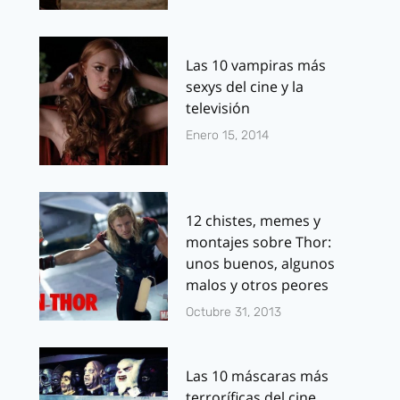
Las 10 vampiras más
sexys del cine y la
televisión
Enero 15, 2014
12 chistes, memes y
montajes sobre Thor:
unos buenos, algunos
malos y otros peores
Octubre 31, 2013
Las 10 máscaras más
terroríficas del cine