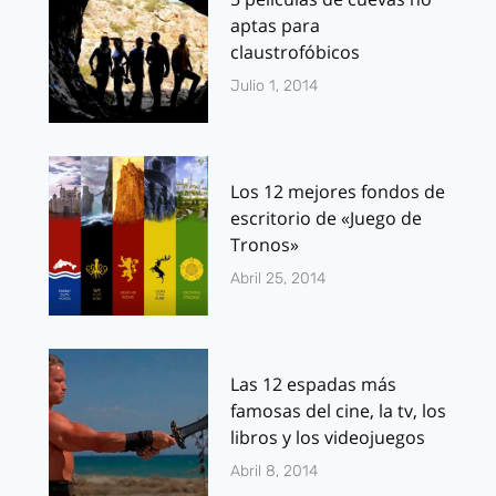
aptas para
claustrofóbicos
Julio 1, 2014
Los 12 mejores fondos de
escritorio de «Juego de
Tronos»
Abril 25, 2014
Las 12 espadas más
famosas del cine, la tv, los
libros y los videojuegos
Abril 8, 2014