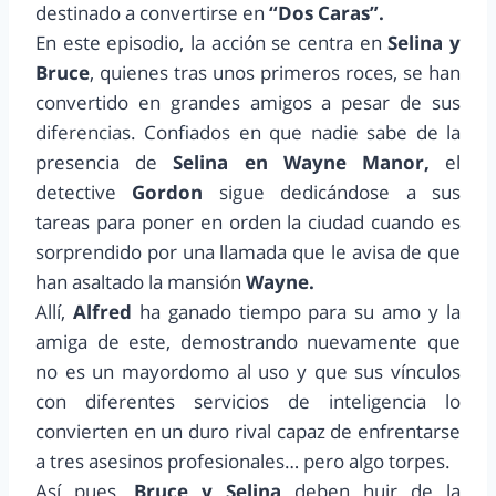
destinado a convertirse en
“Dos Caras”.
En este episodio, la acción se centra en
Selina y
Bruce
, quienes tras unos primeros roces, se han
convertido en grandes amigos a pesar de sus
diferencias. Confiados en que nadie sabe de la
presencia de
Selina en Wayne Manor,
el
detective
Gordon
sigue dedicándose a sus
tareas para poner en orden la ciudad cuando es
sorprendido por una llamada que le avisa de que
han asaltado la mansión
Wayne.
Allí,
Alfred
ha ganado tiempo para su amo y la
amiga de este, demostrando nuevamente que
no es un mayordomo al uso y que sus vínculos
con diferentes servicios de inteligencia lo
convierten en un duro rival capaz de enfrentarse
a tres asesinos profesionales… pero algo torpes.
Así pues,
Bruce y Selina
deben huir de la