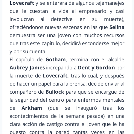
Lovecraft
y se enterara de algunos tejemanejes
que le cuestan la vida al empresario y casi
involucran al detective en su muerte),
ofreciéndonos nuevas escenas en las que
Selina
demuestra ser una joven con muchos recursos
que tras este capítulo, decidirá esconderse mejor
y por su cuenta.
El capítulo de
Gotham
, termina con el alcalde
Aubrey James
increpando a
Dent y Gordon
por
la muerte de
Lovecraft,
tras lo cual, y después
de hacer un papel para la prensa, decide enviar al
compañero de
Bullock
para que se encargue de
la seguridad del centro para enfermos mentales
de
Arkham
(que se inauguró tras los
acontecimientos de la semana pasada) en una
clara acción de castigo contra el joven que le ha
puesto contra la pared tantas veces en las