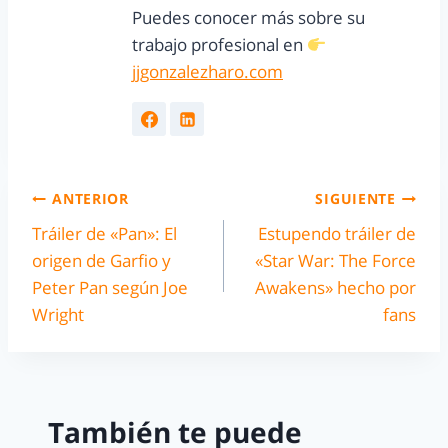
Puedes conocer más sobre su
trabajo profesional en
jjgonzalezharo.com
ANTERIOR
SIGUIENTE
Tráiler de «Pan»: El
Estupendo tráiler de
origen de Garfio y
«Star War: The Force
Peter Pan según Joe
Awakens» hecho por
Wright
fans
También te puede