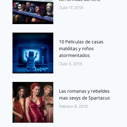
Julio 17, 2013
10 Películas de casas
malditas y niños
atormentados
Julio 3, 2013
Las romanas y rebeldes
mas sexys de Spartacus
Febrero 8, 2013