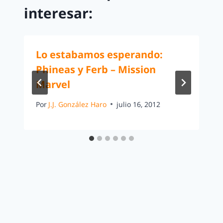
interesar:
Lo estabamos esperando:
Phineas y Ferb – Mission
Marvel
Por
J.J. González Haro
julio 16, 2012