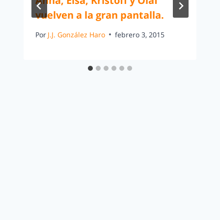
Anna, Elsa, Kristoff y Olaf
vuelven a la gran pantalla.
Por
J.J. González Haro
febrero 3, 2015