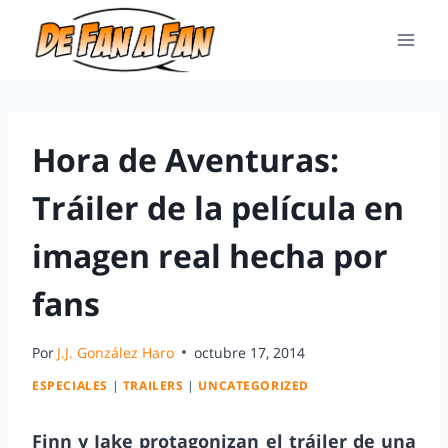
Hora de Aventuras:
Tráiler de la película en
imagen real hecha por
fans
Por
J.J. González Haro
octubre 17, 2014
ESPECIALES
|
TRAILERS
|
UNCATEGORIZED
Finn y Jake protagonizan el tráiler de una