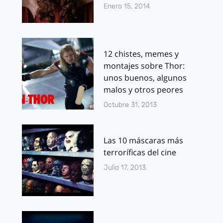
Enero 15, 2014
12 chistes, memes y
montajes sobre Thor:
unos buenos, algunos
malos y otros peores
Octubre 31, 2013
Las 10 máscaras más
terroríficas del cine
Julio 17, 2013