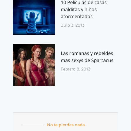
10 Películas de casas
malditas y niños
atormentados
Julio 3, 2013
Las romanas y rebeldes
mas sexys de Spartacus
Febrero 8, 2013
No te pierdas nada