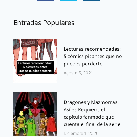
Entradas Populares
Lecturas recomendadas:
5 cómics picantes que no
puedes perderte
Agosto 3, 2021
Dragones y Mazmorras:
Así es Requiem, el
capítulo fanmade que
cuenta el final de la serie
Diciembre 1, 2020