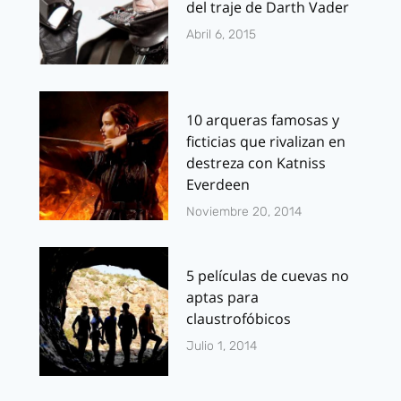
del traje de Darth Vader
Abril 6, 2015
10 arqueras famosas y
ficticias que rivalizan en
destreza con Katniss
Everdeen
Noviembre 20, 2014
5 películas de cuevas no
aptas para
claustrofóbicos
Julio 1, 2014