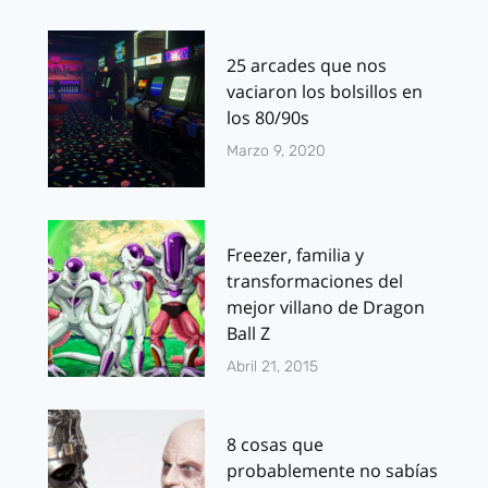
25 arcades que nos
vaciaron los bolsillos en
los 80/90s
Marzo 9, 2020
Freezer, familia y
transformaciones del
mejor villano de Dragon
Ball Z
Abril 21, 2015
8 cosas que
probablemente no sabías