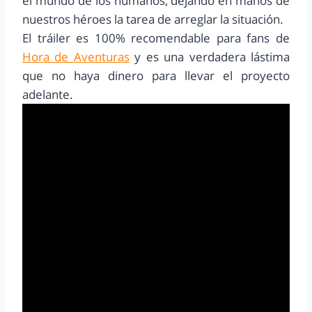
el mundo de los humanos, dejando en manos de
nuestros héroes la tarea de arreglar la situación.
El tráiler es 100% recomendable para fans de
Hora de Aventuras
y es una verdadera lástima
que no haya dinero para llevar el proyecto
adelante.