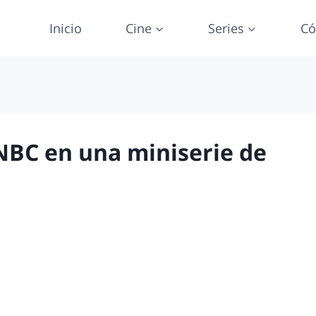
Inicio
Cine
Series
Có
NBC en una miniserie de