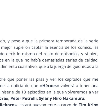
do, y pese a que la primera temporada de la serie
ejor supieron captar la esencia de los cómics, las
o decir lo mismo del resto de episodios, y si bien,
ca en la que no había demasiadas series de calidad,
imiento cualitativo, que a la juerga de guionistas a la
ré que poner las pilas y ver los capítulos que me
de la noticia de que
«Héroes»
volverá a tener una
iniserie de 13 episodios en la que volveremos a ver
ra», Peter Petrelli, Sylar y Hiro Nakamura.
Reborn»,
estará nuevamente a cargo de
Tim Kring