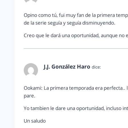
Opino como tú, fui muy fan de la primera tempor
de la serie seguía y seguía disminuyendo.
Creo que le dará una oportunidad, aunque no 
J.J. González Haro
dice:
febrero 24, 2014 a las 7:39 am
Ookami: La primera temporada era perfecta.. l
pare.
Yo tambien le dare una oportunidad, incluso i
Un saludo