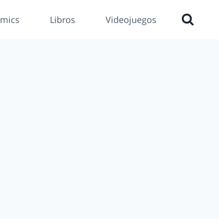
mics
Libros
Videojuegos