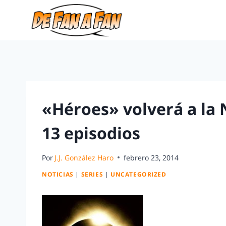
«Héroes» volverá a la 
13 episodios
Por
J.J. González Haro
febrero 23, 2014
NOTICIAS
|
SERIES
|
UNCATEGORIZED