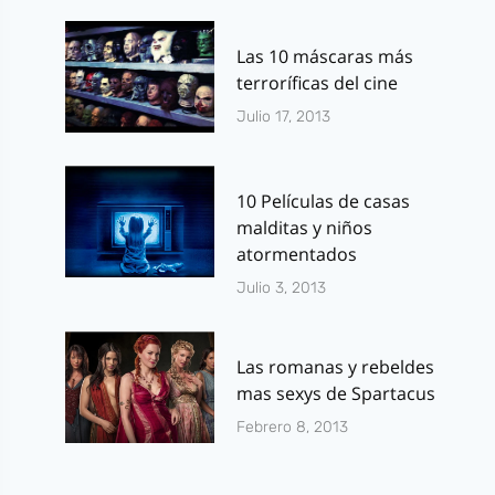
Las 10 máscaras más
terroríficas del cine
Julio 17, 2013
10 Películas de casas
malditas y niños
atormentados
Julio 3, 2013
Las romanas y rebeldes
mas sexys de Spartacus
Febrero 8, 2013