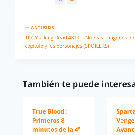
ANTERIOR
The Walking Dead 4×11 – Nuevas imágenes de
capítulo y los personajes (SPOILERS)
También te puede interesa
True Blood :
Spart
Primeros 8
Venge
minutos de la 4ª
Avanc