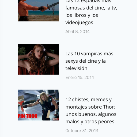
Las 12 espadas más
famosas del cine, la tv,
los libros y los
videojuegos
Abril 8, 2014
Las 10 vampiras más
sexys del cine y la
televisión
Enero 15, 2014
12 chistes, memes y
montajes sobre Thor:
unos buenos, algunos
malos y otros peores
Octubre 31, 2013