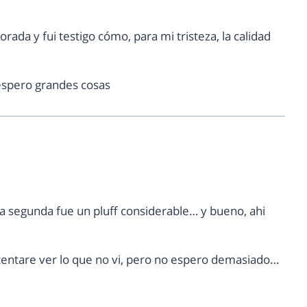
ada y fui testigo cómo, para mi tristeza, la calidad
espero grandes cosas
a segunda fue un pluff considerable… y bueno, ahi
ntentare ver lo que no vi, pero no espero demasiado…