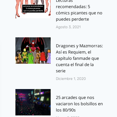
Lecturas
recomendadas: 5
cómics picantes que no
puedes perderte
Agosto 3, 2021
Dragones y Mazmorras:
Así es Requiem, el
capítulo fanmade que
cuenta el final de la
serie
Diciembre 1, 2020
25 arcades que nos
vaciaron los bolsillos en
los 80/90s